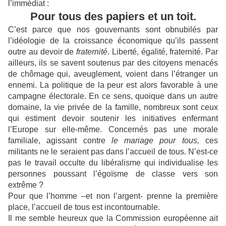
l’immédiat :
Pour tous des papiers et un toit.
C’est parce que nos gouvernants sont obnubilés par
l’idéologie de la croissance économique qu’ils passent
outre au devoir de
fraternité
. Liberté, égalité, fraternité. Par
ailleurs, ils se savent soutenus par des citoyens menacés
de chômage qui, aveuglement, voient dans l’étranger un
ennemi. La politique de la peur est alors favorable à une
campagne électorale. En ce sens, quoique dans un autre
domaine, la vie privée de la famille, nombreux sont ceux
qui estiment devoir soutenir les initiatives enfermant
l’Europe sur elle-même. Concernés pas une morale
familiale, agissant contre
le mariage pour tous,
ces
militants ne le seraient pas dans l’accueil de tous. N’est-ce
pas le travail occulte du libéralisme qui individualise les
personnes poussant l’égoïsme de classe vers son
extrême ?
Pour que l’homme –et non l’argent- prenne la première
place, l’accueil de tous est incontournable.
Il me semble heureux que la Commission européenne ait