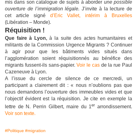
mis dans son catalogue de sujets à aborder
une possible
ouverture de l’immigration légale.
J’invite à la lecture de
cet article signé
d’Eric Vallet, intérim à Bruxelles
(Libération – Monde).
Réquisition !
Que faire à Lyon,
à la suite des actes humanitaires et
militants de la Commission Urgence Migrants ? Continuer
à agir pour que les bâtiments vides situés dans
l’agglomération soient réquisitionnés au bénéfice des
migrants fussent-ils sans-papier.
Voir le cas
de la rue Paul
Cazeneuve à Lyon.
A l’issue du cercle de silence de ce mercredi, un
participant a clairement dit : « nous n’oublions pas que
nous demandons l’ouverture des immeubles vides et que
l’objectif évident est la réquisition. Je cite en exemple la
er
lettre de N. Perrin Gilbert, maire du 1
arrondissement.
Voir son texte.
#Politique
#migration