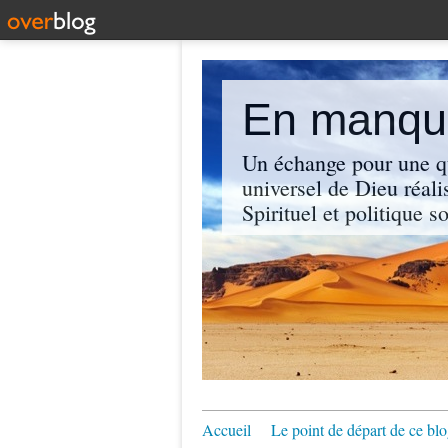
En manque
Un échange pour une q
universel de Dieu réali
Spirituel et politique so
Accueil
Le point de départ de ce blo