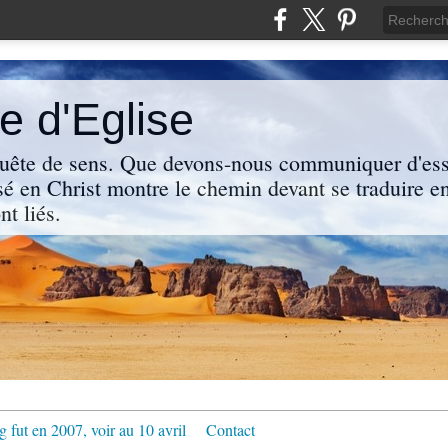
 d'Eglise
uête de sens. Que devons-nous communiquer d'ess
sé en Christ montre le chemin devant se traduire en
nt liés.
g fut en 2007, voir au 10 avril
Contact