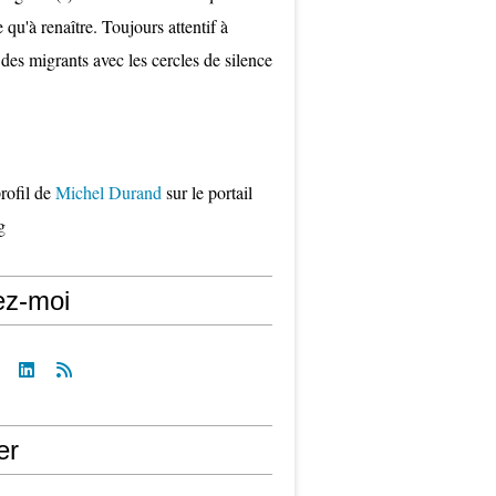
qu'à renaître. Toujours attentif à
 des migrants avec les cercles de silence
profil de
Michel Durand
sur le portail
g
ez-moi
er