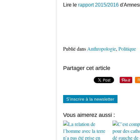
Lire le
rapport 2015/2016
d'Amnesnt
Publié dans
Anthropologie
,
Politique
Partager cet article
R
S'inscrire à la newsletter
Vous aimerez aussi :