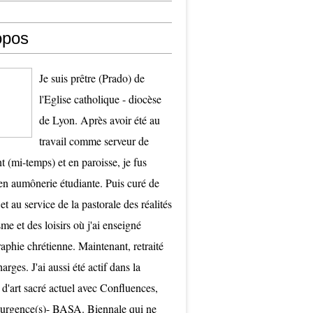
opos
Je suis prêtre (Prado) de
l'Eglise catholique - diocèse
de Lyon. Après avoir été au
travail comme serveur de
t (mi-temps) et en paroisse, je fus
 aumônerie étudiante. Puis curé de
et au service de la pastorale des réalités
me et des loisirs où j'ai enseigné
raphie chrétienne. Maintenant, retraité
arges. J'ai aussi été actif dans la
 d'art sacré actuel avec Confluences,
surgence(s)- BASA. Biennale qui ne