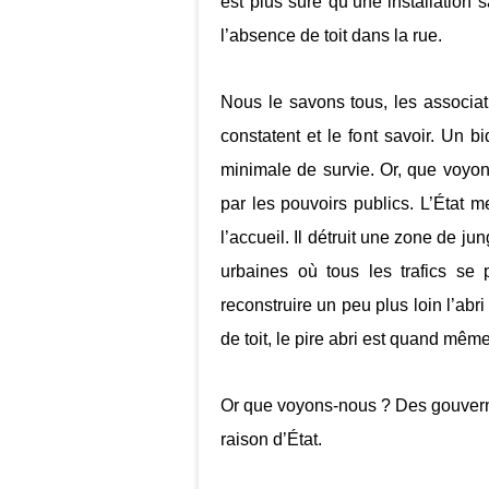
est plus sûre qu’une installation 
l’absence de toit dans la rue.
Nous le savons tous, les associati
constatent et le font savoir. Un 
minimale de survie. Or, que voyo
par les pouvoirs publics. L’État m
l’accueil. Il détruit une zone de j
urbaines où tous les trafics se
reconstruire un peu plus loin l’ab
de toit, le pire abri est quand même
Or que voyons-nous ? Des gouverna
raison d’État.