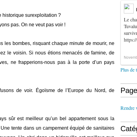
e historique surexploitation ?
Le cha
ons pas. On ne veut pas voir !
Tuvalu
survi
https:
us les bombes, risquant chaque minute de mourir, ne
hez le voisin. Si nous étions menacés de famine, de
Novemb
ves, ne frapperions-nous pas à la porte d’un pays
Plus de 
Page
fusons de voir. Égoïsme de l’Europe du Nord, de
Rendre vi
ys sûr est meilleur qu’un bel appartement sous la
Caté
 Une tente dans un campement équipé de sanitaires