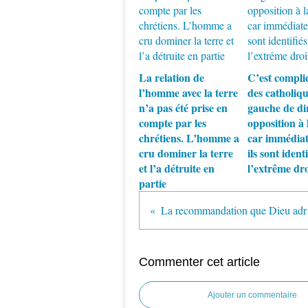
La relation de
C’est compli
l’homme avec la terre
des catholiqu
n’a pas été prise en
gauche de di
compte par les
opposition à
chrétiens. L’homme a
car immédia
cru dominer la terre
ils sont identi
et l’a détruite en
l’extrême dro
partie
La recommandat
Commenter cet article
Ajouter un commentaire