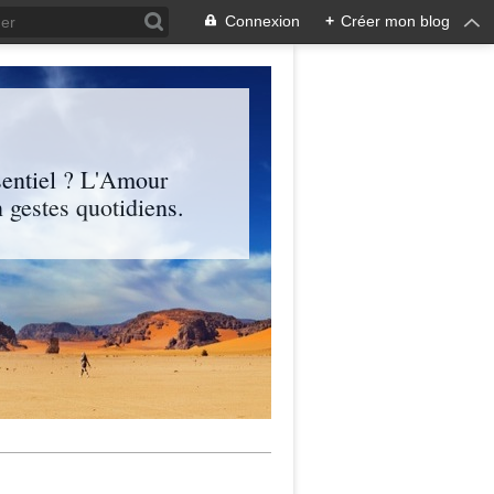
Connexion
+
Créer mon blog
entiel ? L'Amour
 gestes quotidiens.