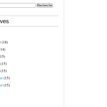
ives
t
(18)
14)
15)
(15)
(15)
er
(15)
er
(15)