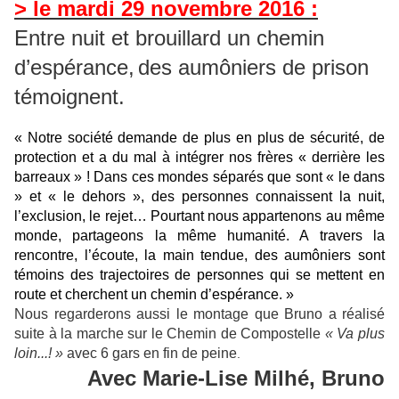
> le mardi 29 novembre 2016 :
Entre nuit et brouillard un chemin
d’espérance,
des aumôniers de prison
témoignent.
« Notre société demande de plus en plus de sécurité, de
protection et a du mal à intégrer nos frères « derrière les
barreaux » ! Dans ces mondes séparés que sont « le dans
» et « le dehors », des personnes connaissent la nuit,
l’exclusion, le rejet… Pourtant nous appartenons au même
monde, partageons la même humanité. A travers la
rencontre, l’écoute, la main tendue, des aumôniers sont
témoins des trajectoires de personnes qui se mettent en
route et cherchent un chemin d’espérance. »
Nous regarderons aussi le montage que Bruno a réalisé
suite à la marche sur le Chemin de Compostelle
« Va plus
loin...! »
avec 6 gars en fin de peine
.
Avec Marie-Lise Milhé, Bruno