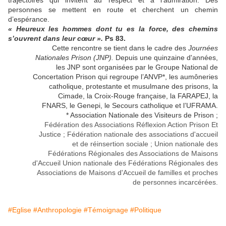
personnes se mettent en route et cherchent un chemin
d’espérance.
« Heureux les hommes dont tu es la force, des chemins
s’ouvrent dans leur cœur ».
Ps 83.
Cette rencontre se tient dans le cadre des
Journées
Nationales Prison (JNP).
Depuis une quinzaine d'années,
les JNP sont organisées par le Groupe National de
Concertation Prison qui regroupe l’ANVP*, les aumôneries
catholique, protestante et musulmane des prisons, la
Cimade, la Croix-Rouge française, la FARAPEJ, la
FNARS, le Genepi, le Secours catholique et l’UFRAMA.
* Association Nationale des Visiteurs de Prison ;
Fédération des Associations Réflexion Action Prison Et
Justice ; Fédération nationale des associations d'accueil
et de réinsertion sociale ; Union nationale des
Fédérations Régionales des Associations de Maisons
d'Accueil Union nationale des Fédérations Régionales des
Associations de Maisons d'Accueil de familles et proches
de personnes incarcérées.
#Eglise
#Anthropologie
#Témoignage
#Politique