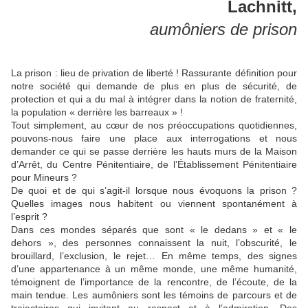
Lachnitt,
aumôniers de prison
La prison : lieu de privation de liberté ! Rassurante définition pour
notre société qui demande de plus en plus de sécurité, de
protection et qui a du mal à intégrer dans la notion de fraternité,
la population « derrière les barreaux » !
Tout simplement, au cœur de nos préoccupations quotidiennes,
pouvons-nous faire une place aux interrogations et nous
demander ce qui se passe derrière les hauts murs de la Maison
d’Arrêt, du Centre Pénitentiaire, de l’Établissement Pénitentiaire
pour Mineurs ?
De quoi et de qui s’agit-il lorsque nous évoquons la prison ?
Quelles images nous habitent ou viennent spontanément à
l’esprit ?
Dans ces mondes séparés que sont « le dedans » et « le
dehors », des personnes connaissent la nuit, l’obscurité, le
brouillard, l’exclusion, le rejet… En même temps, des signes
d’une appartenance à un même monde, une même humanité,
témoignent de l’importance de la rencontre, de l’écoute, de la
main tendue. Les aumôniers sont les témoins de parcours et de
trajectoires qui invitent au respect et à l’admiration. Des