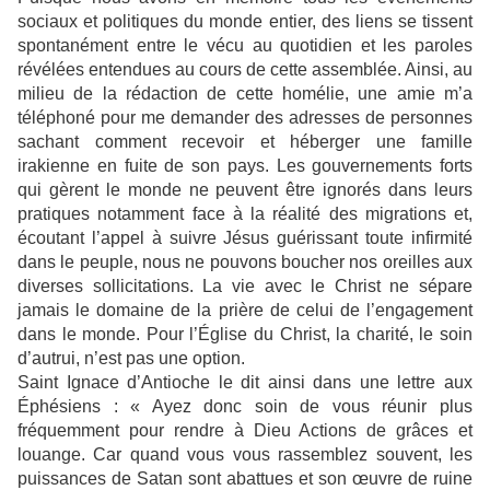
sociaux et politiques du monde entier, des liens se tissent
spontanément entre le vécu au quotidien et les paroles
révélées entendues au cours de cette assemblée. Ainsi, au
milieu de la rédaction de cette homélie, une amie m’a
téléphoné pour me demander des adresses de personnes
sachant comment recevoir et héberger une famille
irakienne en fuite de son pays. Les gouvernements forts
qui gèrent le monde ne peuvent être ignorés dans leurs
pratiques notamment face à la réalité des migrations et,
écoutant l’appel à suivre Jésus guérissant toute infirmité
dans le peuple, nous ne pouvons boucher nos oreilles aux
diverses sollicitations. La vie avec le Christ ne sépare
jamais le domaine de la prière de celui de l’engagement
dans le monde. Pour l’Église du Christ, la charité, le soin
d’autrui, n’est pas une option.
Saint Ignace d’Antioche le dit ainsi dans une lettre aux
Éphésiens : « Ayez donc soin de vous réunir plus
fréquemment pour rendre à Dieu Actions de grâces et
louange. Car quand vous vous rassemblez souvent, les
puissances de Satan sont abattues et son œuvre de ruine