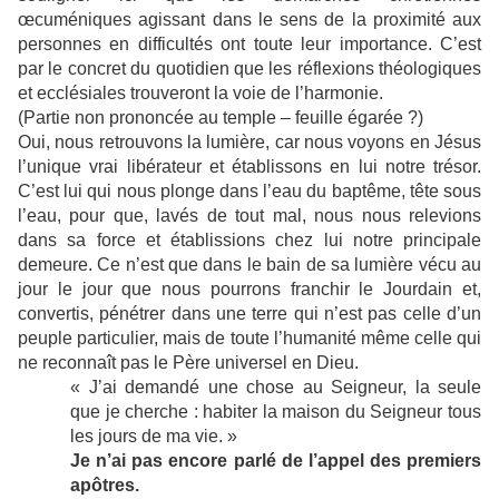
œcuméniques agissant dans le sens de la proximité aux
personnes en difficultés ont toute leur importance. C’est
par le concret du quotidien que les réflexions théologiques
et ecclésiales trouveront la voie de l’harmonie.
(Partie non prononcée au temple – feuille égarée ?)
Oui, nous retrouvons la lumière, car nous voyons en Jésus
l’unique vrai libérateur et établissons en lui notre trésor.
C’est lui qui nous plonge dans l’eau du baptême, tête sous
l’eau, pour que, lavés de tout mal, nous nous relevions
dans sa force et établissions chez lui notre principale
demeure. Ce n’est que dans le bain de sa lumière vécu au
jour le jour que nous pourrons franchir le Jourdain et,
convertis, pénétrer dans une terre qui n’est pas celle d’un
peuple particulier, mais de toute l’humanité même celle qui
ne reconnaît pas le Père universel en Dieu.
« J’ai demandé une chose au Seigneur, la seule
que je cherche : habiter la maison du Seigneur tous
les jours de ma vie. »
Je n’ai pas encore parlé de l’appel des premiers
apôtres.