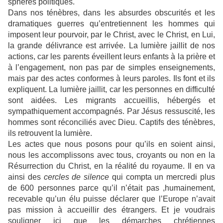
sphères politiques.
Dans nos ténèbres, dans les absurdes obscurités et les
dramatiques guerres qu’entretiennent les hommes qui
imposent leur pourvoir, par le Christ, avec le Christ, en Lui,
la grande délivrance est arrivée. La lumière jaillit de nos
actions, car les parents éveillent leurs enfants à la prière et
à l’engagement, non pas par de simples enseignements,
mais par des actes conformes à leurs paroles. Ils font et ils
expliquent. La lumière jaillit, car les personnes en difficulté
sont aidées. Les migrants accueillis, hébergés et
sympathiquement accompagnés. Par Jésus ressuscité, les
hommes sont réconciliés avec Dieu. Captifs des ténèbres,
ils retrouvent la lumière.
Les actes que nous posons pour qu’ils en soient ainsi,
nous les accomplissons avec tous, croyants ou non en la
Résurrection du Christ, en la réalité du royaume. Il en va
ainsi des
cercles de silence
qui compta un mercredi plus
de 600 personnes parce qu’il n’était pas ,humainement,
recevable qu’un élu puisse déclarer que l’Europe n’avait
pas mission à accueillir des étrangers. Et je voudrais
souligner ici que les démarches chrétiennes