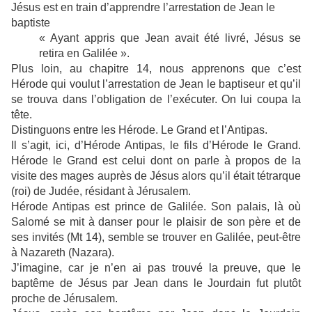
Jésus est en train d’apprendre l’arrestation de Jean le
baptiste
« Ayant appris que Jean avait été livré, Jésus se
retira en Galilée ».
Plus loin, au chapitre 14, nous apprenons que c’est
Hérode qui voulut l’arrestation de Jean le baptiseur et qu’il
se trouva dans l’obligation de l’exécuter. On lui coupa la
tête.
Distinguons entre les Hérode. Le Grand et l’Antipas.
Il s’agit, ici, d’Hérode Antipas, le fils d’Hérode le Grand.
Hérode le Grand est celui dont on parle à propos de la
visite des mages auprès de Jésus alors qu’il était tétrarque
(roi) de Judée, résidant à Jérusalem.
Hérode Antipas est prince de Galilée. Son palais, là où
Salomé se mit à danser pour le plaisir de son père et de
ses invités (Mt 14), semble se trouver en Galilée, peut-être
à Nazareth (Nazara).
J’imagine, car je n’en ai pas trouvé la preuve, que le
baptême de Jésus par Jean dans le Jourdain fut plutôt
proche de Jérusalem.