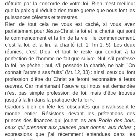
détruite par la concorde de votre foi. Rien n’est meilleur
que la paix qui réduit à rien toute guerre que nous font les
puissances célestes et terrestres.
Rien de tout cela ne vous est caché, si vous avez
parfaitement pour Jésus-Christ la foi et la charité, qui sont
le commencement et la fin de la vie : le commencement,
c’est la foi, et la fin, la charité (cf. 1 Tm 1, 5). Les deux
réunies, c’est Dieu, et tout le reste qui conduit à la
perfection de l’homme ne fait que suivre. Nul, s’il professe
la foi, ne pèche ; nul, s’il possède la charité, ne hait. "On
connaît l’arbre à ses fruits" (Mt. 12, 33) : ainsi, ceux qui font
profession d’être du Christ se feront reconnaître à leurs
œuvres. Car maintenant l’œuvre qui nous est demandée
n’est pas simple profession de foi, mais d’être trouvés
jusqu’à la fin dans la pratique de la foi ».
Gardons bien en tête les obscurités qui envahissent le
monde entier. Résistons devant les prétentions des
princes des finances qui jouent les
anti Robin des bois,
ceux qui prennent aux pauvres pour donner aux riches
;
expressions que j’ai récemment entendues dans les