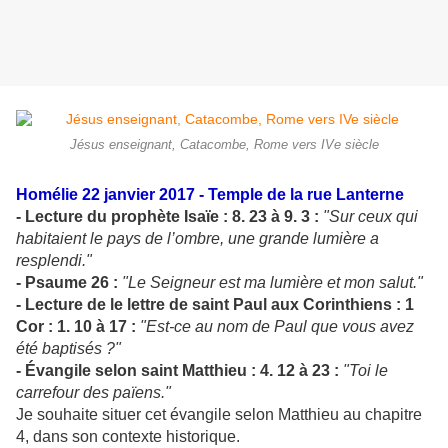
Jésus enseignant, Catacombe, Rome vers IVe siècle
Homélie 22 janvier 2017 -
Temple de la rue Lanterne
- Lecture du prophète Isaïe : 8. 23 à 9. 3 :
"Sur ceux qui
habitaient le pays de l’ombre, une grande lumière a
resplendi."
- Psaume 26 :
"Le Seigneur est ma lumière et mon salut."
- Lecture de le lettre de saint Paul aux Corinthiens : 1
Cor : 1. 10 à 17 :
"Est-ce au nom de Paul que vous avez
été baptisés ?"
- Évangile selon saint Matthieu : 4. 12 à 23 :
"Toi le
carrefour des païens."
Je souhaite situer cet évangile selon Matthieu au chapitre
4, dans son contexte historique.