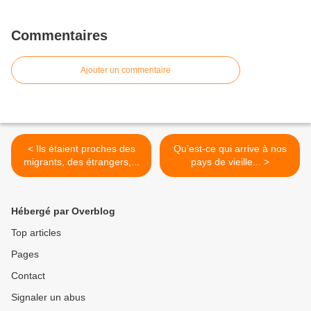
Commentaires
Ajouter un commentaire
< Ils étaient proches des
Qu’est-ce qui arrive à nos
migrants, des étrangers,...
pays de vieille... >
Hébergé par Overblog
Top articles
Pages
Contact
Signaler un abus