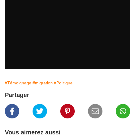
#Témoignage
#migration
#Politique
Partager
Vous aimerez aussi