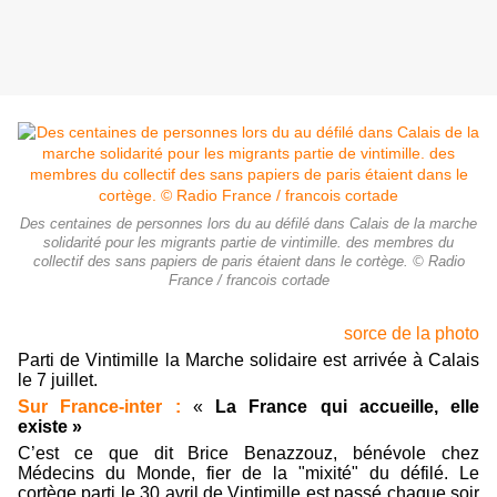
Des centaines de personnes lors du au défilé dans Calais de la marche
solidarité pour les migrants partie de vintimille. des membres du
collectif des sans papiers de paris étaient dans le cortège. © Radio
France / francois cortade
sorce de la photo
Parti de Vintimille la Marche solidaire est arrivée à Calais
le 7 juillet.
Sur France-inter :
«
La France qui accueille, elle
existe »
C’est ce que dit Brice Benazzouz, bénévole chez
Médecins du Monde, fier de la "mixité" du défilé. Le
cortège parti le 30 avril de Vintimille est passé chaque soir