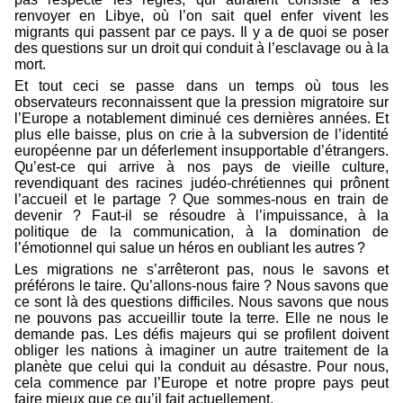
renvoyer en Libye, où l’on sait quel enfer vivent les
migrants qui passent par ce pays. Il y a de quoi se poser
des questions sur un droit qui conduit à l’esclavage ou à la
mort.
Et tout ceci se passe dans un temps où tous les
observateurs reconnaissent que la pression migratoire sur
l’Europe a notablement diminué ces dernières années. Et
plus elle baisse, plus on crie à la subversion de l’identité
européenne par un déferlement insupportable d’étrangers.
Qu’est-ce qui arrive à nos pays de vieille culture,
revendiquant des racines judéo-chrétiennes qui prônent
l’accueil et le partage ? Que sommes-nous en train de
devenir ? Faut-il se résoudre à l’impuissance, à la
politique de la communication, à la domination de
l’émotionnel qui salue un héros en oubliant les autres ?
Les migrations ne s’arrêteront pas, nous le savons et
préférons le taire. Qu’allons-nous faire ? Nous savons que
ce sont là des questions difficiles. Nous savons que nous
ne pouvons pas accueillir toute la terre. Elle ne nous le
demande pas. Les défis majeurs qui se profilent doivent
obliger les nations à imaginer un autre traitement de la
planète que celui qui la conduit au désastre. Pour nous,
cela commence par l’Europe et notre propre pays peut
faire mieux que ce qu’il fait actuellement.