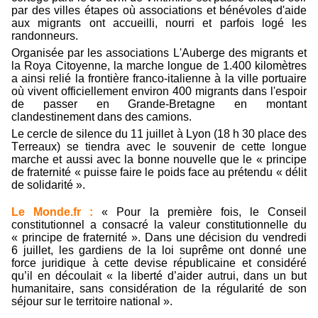
par des villes étapes où associations et bénévoles d'aide
aux migrants ont accueilli, nourri et parfois logé les
randonneurs.
Organisée par les associations L'Auberge des migrants et
la Roya Citoyenne, la marche longue de 1.400 kilomètres
a ainsi relié la frontière franco-italienne à la ville portuaire
où vivent officiellement environ 400 migrants dans l'espoir
de passer en Grande-Bretagne en montant
clandestinement dans des camions.
Le cercle de silence du 11 juillet à Lyon (18 h 30 place des
Terreaux) se tiendra avec le souvenir de cette longue
marche et aussi avec la bonne nouvelle que le « principe
de fraternité « puisse faire le poids face au prétendu « délit
de solidarité ».
Le Monde.fr :
« Pour la première fois, le Conseil
constitutionnel a consacré la valeur constitutionnelle du
« principe de fraternité ». Dans une décision du vendredi
6 juillet, les gardiens de la loi suprême ont donné une
force juridique à cette devise républicaine et considéré
qu’il en découlait « la liberté d’aider autrui, dans un but
humanitaire, sans considération de la régularité de son
séjour sur le territoire national ».