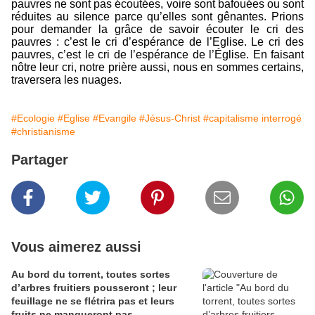
pauvres ne sont pas écoutées, voire sont bafouées ou sont
réduites au silence parce qu’elles sont gênantes. Prions
pour demander la grâce de savoir écouter le cri des
pauvres : c’est le cri d’espérance de l’Eglise. Le cri des
pauvres, c’est le cri de l’espérance de l’Église. En faisant
nôtre leur cri, notre prière aussi, nous en sommes certains,
traversera les nuages.
#Ecologie
#Eglise
#Evangile
#Jésus-Christ
#capitalisme interrogé
#christianisme
Partager
Vous aimerez aussi
Au bord du torrent, toutes sortes
d’arbres fruitiers pousseront ; leur
feuillage ne se flétrira pas et leurs
fruits ne manqueront pas