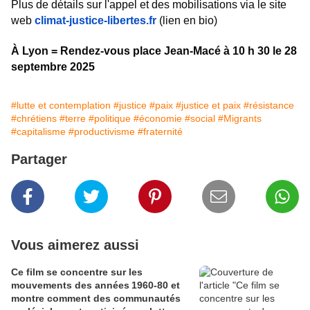
Plus de détails sur l'appel et des mobilisations via le site
web
climat-justice-libertes.fr
(lien en bio)
À Lyon = Rendez-vous place Jean-Macé à 10 h 30 le 28
septembre 2025
#lutte et contemplation
#justice
#paix
#justice et paix
#résistance
#chrétiens
#terre
#politique
#économie
#social
#Migrants
#capitalisme
#productivisme
#fraternité
Partager
Vous aimerez aussi
Ce film se concentre sur les
mouvements des années 1960‑80 et
montre comment des communautés