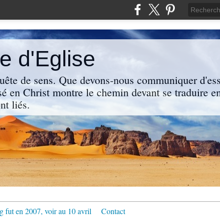
 d'Eglise
uête de sens. Que devons-nous communiquer d'ess
sé en Christ montre le chemin devant se traduire en
nt liés.
g fut en 2007, voir au 10 avril
Contact