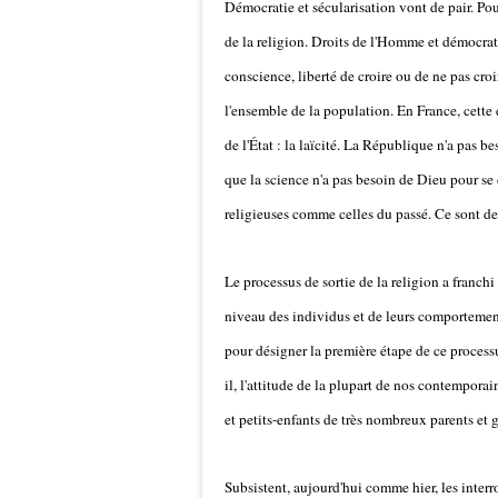
Démocratie et sécularisation vont de pair. Pour
de la religion. Droits de l'Homme et démocrati
conscience, liberté de croire ou de ne pas croi
l'ensemble de la population. En France, cette 
de l'État : la laïcité. La République n'a pas 
que la science n'a pas besoin de Dieu pour se
religieuses comme celles du passé. Ce sont des 
Le processus de sortie de la religion a franch
niveau des individus et de leurs comportement
pour désigner la première étape de ce processu
il, l'attitude de la plupart de nos contempora
et petits-enfants de très nombreux parents et 
Subsistent, aujourd'hui comme hier, les interro