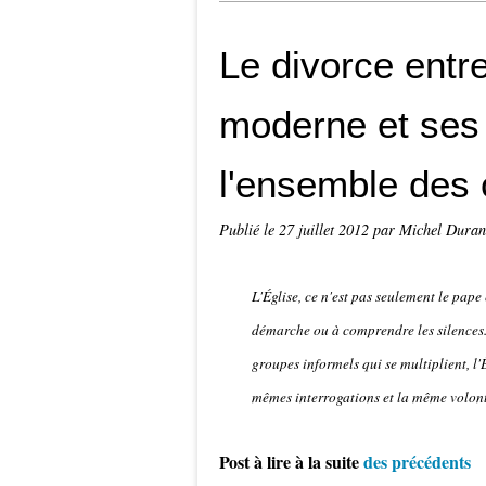
Le divorce entr
moderne et ses
l'ensemble des 
Publié le
27 juillet 2012
par Michel Dura
L'Église, ce n'est pas seulement le pape 
démarche ou à comprendre les silences. 
groupes informels qui se multiplient, l'É
mêmes interrogations et la même volont
Post à lire à la suite
des précédents
;