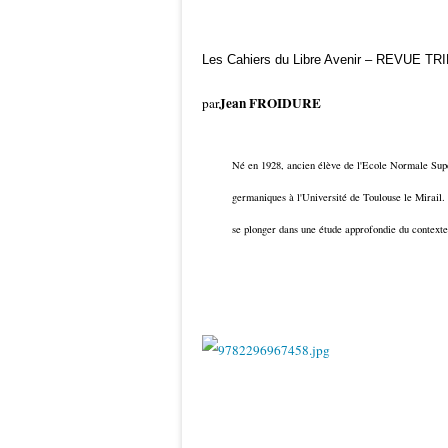
Les Cahiers du Libre Avenir – REVUE TR
Jean FROIDURE
par
Né en 1928, ancien élève de l'Ecole Normale Supér
germaniques à l'Université de Toulouse le Mirail.
se plonger dans une étude approfondie du contexte 