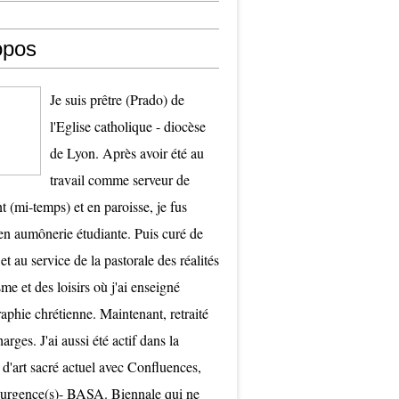
opos
Je suis prêtre (Prado) de
l'Eglise catholique - diocèse
de Lyon. Après avoir été au
travail comme serveur de
t (mi-temps) et en paroisse, je fus
 aumônerie étudiante. Puis curé de
et au service de la pastorale des réalités
me et des loisirs où j'ai enseigné
raphie chrétienne. Maintenant, retraité
arges. J'ai aussi été actif dans la
 d'art sacré actuel avec Confluences,
surgence(s)- BASA. Biennale qui ne