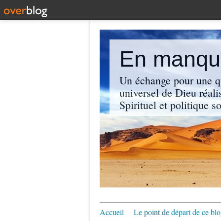
En manque
Un échange pour une q
universel de Dieu réali
Spirituel et politique so
Accueil
Le point de départ de ce blo