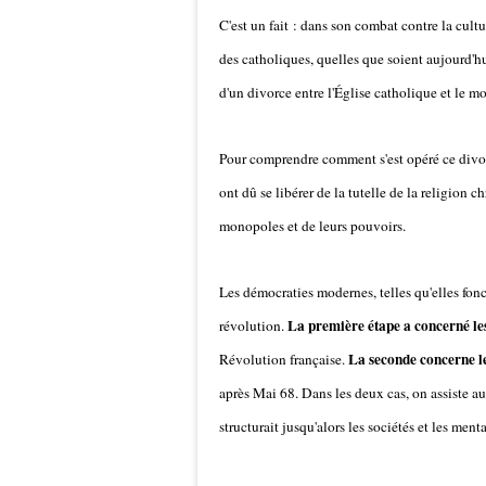
C'est un fait : dans son combat contre la cult
des catholiques, quelles que soient aujourd'hu
d'un divorce entre l'Église catholique et le 
Pour comprendre comment s'est opéré ce divor
ont dû se libérer de la tutelle de la religion c
monopoles et de leurs pouvoirs.
Les démocraties modernes, telles qu'elles fon
La première étape a concerné les
révolution.
La seconde concerne le
Révolution française.
après Mai 68. Dans les deux cas, on assiste a
structurait jusqu'alors les sociétés et les menta