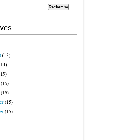
ives
t
(18)
14)
15)
(15)
(15)
er
(15)
er
(15)