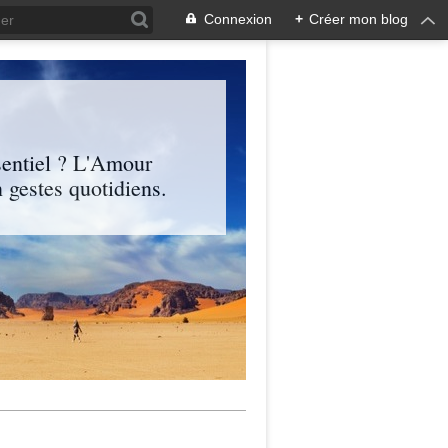
Connexion
+
Créer mon blog
entiel ? L'Amour
 gestes quotidiens.