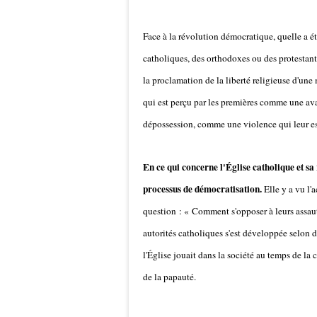
Face à la révolution démocratique, quelle a é
catholiques, des orthodoxes ou des protestants
la proclamation de la liberté religieuse d'une
qui est perçu par les premières comme une a
dépossession, comme une violence qui leur est 
En ce qui concerne l'Église catholique et sa 
processus de démocratisation.
Elle y a vu l'a
question : « Comment s'opposer à leurs assaut
autorités catholiques s'est développée selon d
l'Église jouait dans la société au temps de la
de la papauté.