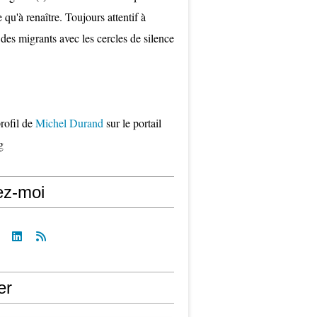
qu'à renaître. Toujours attentif à
 des migrants avec les cercles de silence
profil de
Michel Durand
sur le portail
g
ez-moi
er