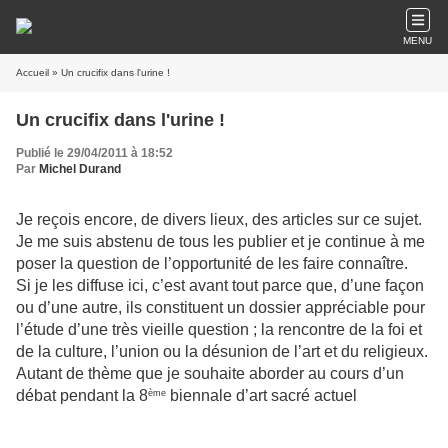
MENU
Accueil
» Un crucifix dans l'urine !
Un crucifix dans l'urine !
Publié le 29/04/2011 à 18:52
Par
Michel Durand
Je reçois encore, de divers lieux, des articles sur ce sujet.
Je me suis abstenu de tous les publier et je continue à me
poser la question de l’opportunité de les faire connaître.
Si je les diffuse ici, c’est avant tout parce que, d’une façon
ou d’une autre, ils constituent un dossier appréciable pour
l’étude d’une très vieille question ; la rencontre de la foi et
de la culture, l’union ou la désunion de l’art et du religieux.
Autant de thème que je souhaite aborder au cours d’un
débat pendant la 8
biennale d’art sacré actuel
ème