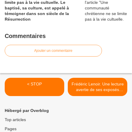
limite pas à la vie cultuelle. Le
baptisé, sa culture, est appelé à
témoigner dans son siècle de la
Résurrection
Commentaires
Ajouter un commentaire
< STOP
Frédéric Lenoir. Une lecture
avertie de ses exposés
historiques qui aide à situer
l’Église pour demain. >
Hébergé par Overblog
Top articles
Pages