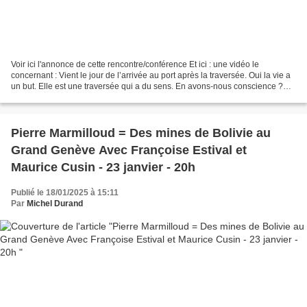
Voir ici l'annonce de cette rencontre/conférence Et ici : une vidéo le
concernant : Vient le jour de l’arrivée au port après la traversée. Oui la vie a
un but. Elle est une traversée qui a du sens. En avons-nous conscience ?
Enregistrement de la rencontre...
Pierre Marmilloud = Des mines de Bolivie au
Grand Genève Avec Françoise Estival et
Maurice Cusin - 23 janvier - 20h
Publié le 18/01/2025 à 15:11
Par
Michel Durand