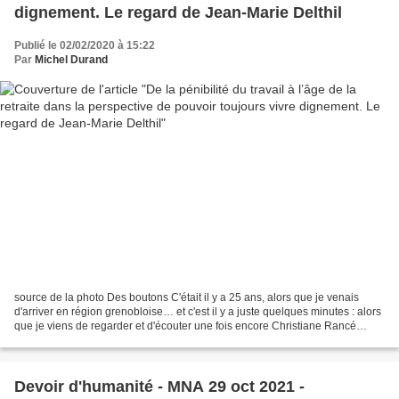
dignement. Le regard de Jean-Marie Delthil
Publié le 02/02/2020 à 15:22
Par
Michel Durand
source de la photo Des boutons C'était il y a 25 ans, alors que je venais
d'arriver en région grenobloise… et c'est il y a juste quelques minutes : alors
que je viens de regarder et d'écouter une fois encore Christiane Rancé
témoigner sur Internet de...
Devoir d'humanité - MNA 29 oct 2021 -