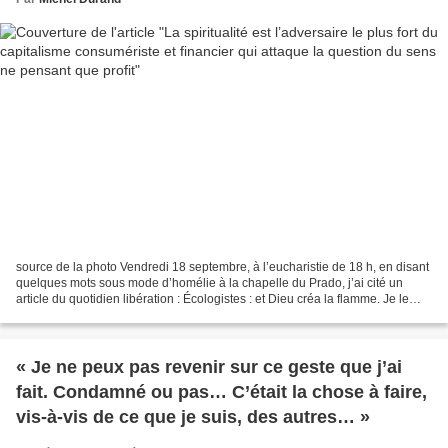
source de la photo Vendredi 18 septembre, à l’eucharistie de 18 h, en disant
quelques mots sous mode d’homélie à la chapelle du Prado, j’ai cité un
article du quotidien libération : Écologistes : et Dieu créa la flamme. Je le
donne à lire en ce lieu,...
« Je ne peux pas revenir sur ce geste que j’ai
fait. Condamné ou pas… C’était la chose à faire,
vis-à-vis de ce que je suis, des autres… »