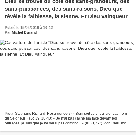
Dieu se trouve du côté des sans-grandeurs, des
sans-puissances, des sans-raisons, Dieu que
révèle la faiblesse, la sienne. Et Dieu vainqueur
Publié le 15/04/2019 à 10:42
Par
Michel Durand
Pietà, Stephane Richard, Résurgence(s) « Béni soit celui qui vient au nom
du Seigneur » (Lc 19, 28-40) « Je n’ai pas caché ma face devant les
outrages, je sais que je ne serai pas confondu » (Is 50, 4-7) Mon Dieu, mon
Dieu, pourquoi m’as-tu abandonné...