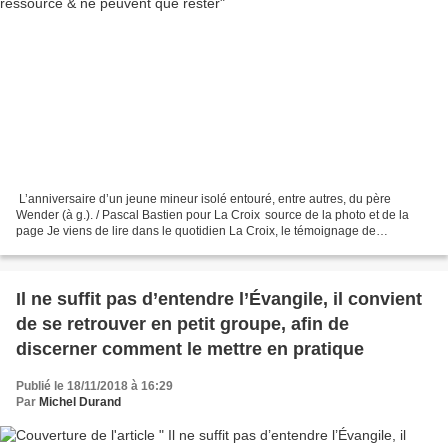
L’anniversaire d’un jeune mineur isolé entouré, entre autres, du père
Wender (à g.). / Pascal Bastien pour La Croix source de la photo et de la
page Je viens de lire dans le quotidien La Croix, le témoignage de
l’aumônerie étudiante de Strasbourg. J’en...
Il ne suffit pas d’entendre l’Évangile, il convient
de se retrouver en petit groupe, afin de
discerner comment le mettre en pratique
Publié le 18/11/2018 à 16:29
Par
Michel Durand