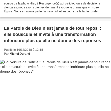
source de la photo Hier, à Résurgence(s) qui pâtit toujours de décisions
cléricales, nous avons bien évidemment évoqué le drame que vit notre
Église. Nous en avons parlé l’après-midi et au cours de la table ronde
intitulée ce 7 mars : L’artiste a-t-il...
La Parole de Dieu n’est jamais de tout repos :
elle bouscule et invite à une transformation
intérieure plus qu’elle ne donne des réponses
Publié le 10/12/2018 à 12:15
Par
Michel Durand