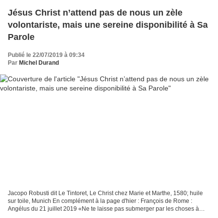
Jésus Christ n’attend pas de nous un zèle
volontariste, mais une sereine disponibilité à Sa
Parole
Publié le 22/07/2019 à 09:34
Par
Michel Durand
Jacopo Robusti dit Le Tintoret, Le Christ chez Marie et Marthe, 1580; huile
sur toile, Munich En complément à la page d'hier : François de Rome :
Angélus du 21 juillet 2019 «Ne te laisse pas submerger par les choses à
faire, mais écoute d'abord la voix...