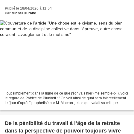
mutisme
Publié le 18/04/2020 à 11:54
Par
Michel Durand
Tout simplement dans la ligne de ce que j'écrivais hier (me semble-t-il), voici
le regard de Patrice de Plunkett : " On voit ainsi de quoi sera fait réellement
le “jour d’après” prophétisé par M. Macron ; et ce que valait sa critique
verbale du tout-marché...
De la pénibilité du travail à l’âge de la retraite
dans la perspective de pouvoir toujours vivre