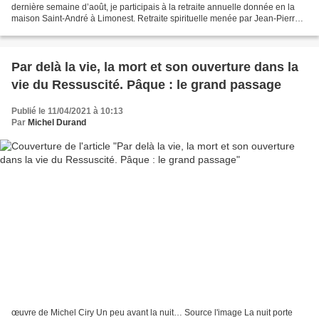
dernière semaine d’août, je participais à la retraite annuelle donnée en la
maison Saint-André à Limonest. Retraite spirituelle menée par Jean-Pierre
Grallet, évêque émérite...
Par delà la vie, la mort et son ouverture dans la
vie du Ressuscité. Pâque : le grand passage
Publié le 11/04/2021 à 10:13
Par
Michel Durand
œuvre de Michel Ciry Un peu avant la nuit… Source l'image La nuit porte