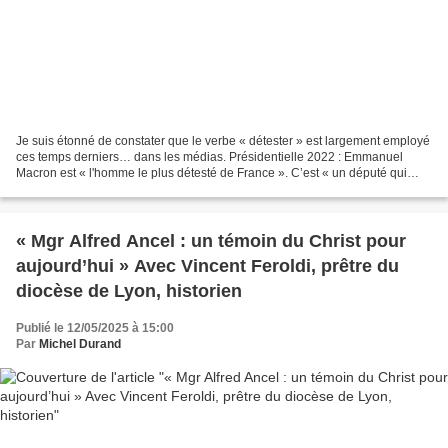
Je suis étonné de constater que le verbe « détester » est largement employé
ces temps derniers… dans les médias. Présidentielle 2022 : Emmanuel
Macron est « l'homme le plus détesté de France ». C’est « un député qui
s'est tellement fait détester partout...
« Mgr Alfred Ancel : un témoin du Christ pour
aujourd’hui » Avec Vincent Feroldi, prêtre du
diocèse de Lyon, historien
Publié le 12/05/2025 à 15:00
Par
Michel Durand