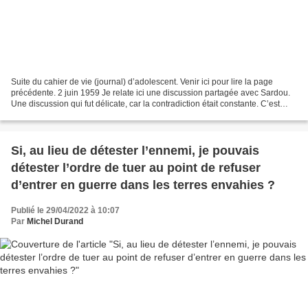
Suite du cahier de vie (journal) d’adolescent. Venir ici pour lire la page
précédente. 2 juin 1959 Je relate ici une discussion partagée avec Sardou.
Une discussion qui fut délicate, car la contradiction était constante. C’est
ainsi qu’il semble prouver...
Si, au lieu de détester l’ennemi, je pouvais
détester l’ordre de tuer au point de refuser
d’entrer en guerre dans les terres envahies ?
Publié le 29/04/2022 à 10:07
Par
Michel Durand