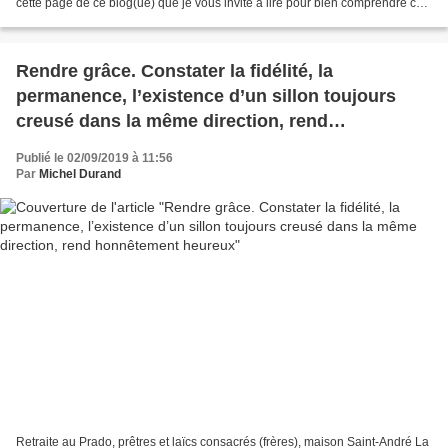
cette page de ce blog(ue) que je vous invite à lire pour bien comprendre ce
qui va suivre. Betsy Castleman-Damez...
Rendre grâce. Constater la fidélité, la
permanence, l’existence d’un sillon toujours
creusé dans la même direction, rend
honnêtement heureux
Publié le 02/09/2019 à 11:56
Par
Michel Durand
Retraite au Prado, prêtres et laïcs consacrés (frères), maison Saint-André La