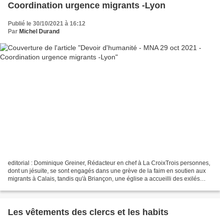
Coordination urgence migrants -Lyon
Publié le 30/10/2021 à 16:12
Par
Michel Durand
editorial : Dominique Greiner, Rédacteur en chef à La CroixTrois personnes,
dont un jésuite, se sont engagés dans une grève de la faim en soutien aux
migrants à Calais, tandis qu'à Briançon, une église a accueilli des exilés
sans toit.Lundi soir, à Briançon...
Les vêtements des clercs et les habits