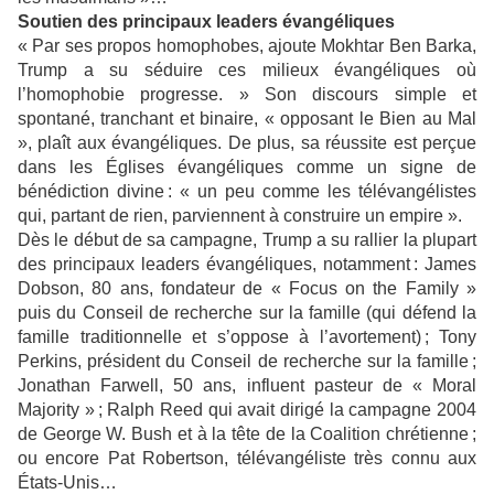
Soutien des principaux leaders évangéliques
« Par ses propos homophobes, ajoute Mokhtar Ben Barka,
Trump a su séduire ces milieux évangéliques où
l’homophobie progresse. » Son discours simple et
spontané, tranchant et binaire, « opposant le Bien au Mal
», plaît aux évangéliques. De plus, sa réussite est perçue
dans les Églises évangéliques comme un signe de
bénédiction divine : « un peu comme les télévangélistes
qui, partant de rien, parviennent à construire un empire ».
Dès le début de sa campagne, Trump a su rallier la plupart
des principaux leaders évangéliques, notamment : James
Dobson, 80 ans, fondateur de « Focus on the Family »
puis du Conseil de recherche sur la famille (qui défend la
famille traditionnelle et s’oppose à l’avortement) ; Tony
Perkins, président du Conseil de recherche sur la famille ;
Jonathan Farwell, 50 ans, influent pasteur de « Moral
Majority » ; Ralph Reed qui avait dirigé la campagne 2004
de George W. Bush et à la tête de la Coalition chrétienne ;
ou encore Pat Robertson, télévangéliste très connu aux
États-Unis…