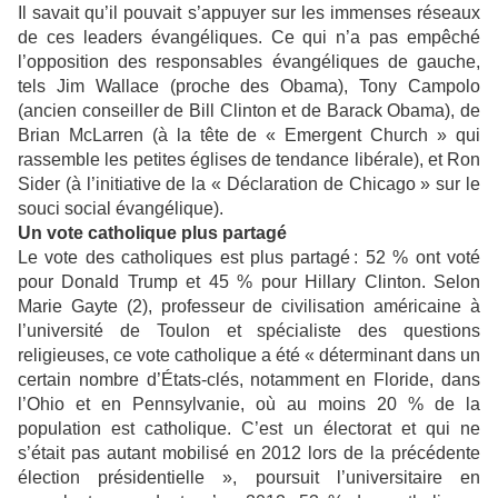
Il savait qu’il pouvait s’appuyer sur les immenses réseaux
de ces leaders évangéliques. Ce qui n’a pas empêché
l’opposition des responsables évangéliques de gauche,
tels Jim Wallace (proche des Obama), Tony Campolo
(ancien conseiller de Bill Clinton et de Barack Obama), de
Brian McLarren (à la tête de « Emergent Church » qui
rassemble les petites églises de tendance libérale), et Ron
Sider (à l’initiative de la « Déclaration de Chicago » sur le
souci social évangélique).
Un vote catholique plus partagé
Le vote des catholiques est plus partagé : 52 % ont voté
pour Donald Trump et 45 % pour Hillary Clinton. Selon
Marie Gayte (2), professeur de civilisation américaine à
l’université de Toulon et spécialiste des questions
religieuses, ce vote catholique a été « déterminant dans un
certain nombre d’États-clés, notamment en Floride, dans
l’Ohio et en Pennsylvanie, où au moins 20 % de la
population est catholique. C’est un électorat et qui ne
s’était pas autant mobilisé en 2012 lors de la précédente
élection présidentielle », poursuit l’universitaire en