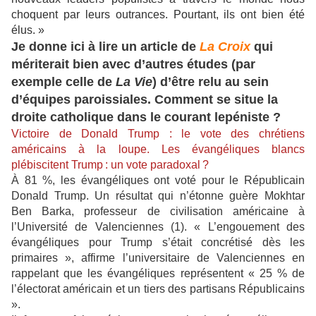
choquent par leurs outrances. Pourtant, ils ont bien été
élus. »
Je donne ici à lire un article de
La Croix
qui
mériterait bien avec d’autres études (par
exemple celle de
La Vie
) d’être relu au sein
d’équipes paroissiales. Comment se situe la
droite catholique dans le courant lepéniste ?
Victoire de Donald Trump : le vote des chrétiens
américains à la loupe.
Les évangéliques blancs
plébiscitent Trump : un vote paradoxal ?
À 81 %, les évangéliques ont voté pour le Républicain
Donald Trump. Un résultat qui n’étonne guère Mokhtar
Ben Barka, professeur de civilisation américaine à
l’Université de Valenciennes (1). « L’engouement des
évangéliques pour Trump s’était concrétisé dès les
primaires », affirme l’universitaire de Valenciennes en
rappelant que les évangéliques représentent « 25 % de
l’électorat américain et un tiers des partisans Républicains
».