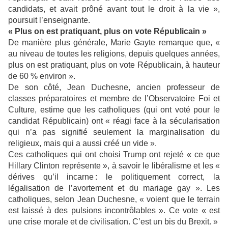
candidats, et avait prôné avant tout le droit à la vie »,
poursuit l’enseignante.
« Plus on est pratiquant, plus on vote Républicain »
De manière plus générale, Marie Gayte remarque que, «
au niveau de toutes les religions, depuis quelques années,
plus on est pratiquant, plus on vote Républicain, à hauteur
de 60 % environ ».
De son côté, Jean Duchesne, ancien professeur de
classes préparatoires et membre de l’Observatoire Foi et
Culture, estime que les catholiques (qui ont voté pour le
candidat Républicain) ont « réagi face à la sécularisation
qui n’a pas signifié seulement la marginalisation du
religieux, mais qui a aussi créé un vide ».
Ces catholiques qui ont choisi Trump ont rejeté « ce que
Hillary Clinton représente », à savoir le libéralisme et les «
dérives qu’il incarne : le politiquement correct, la
légalisation de l’avortement et du mariage gay ». Les
catholiques, selon Jean Duchesne, « voient que le terrain
est laissé à des pulsions incontrôlables ». Ce vote « est
une crise morale et de civilisation. C’est un bis du Brexit. »