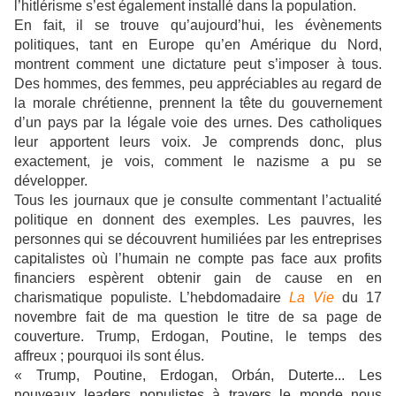
l’hitlérisme s’est également installé dans la population.
En fait, il se trouve qu’aujourd’hui, les évènements
politiques, tant en Europe qu’en Amérique du Nord,
montrent comment une dictature peut s’imposer à tous.
Des hommes, des femmes, peu appréciables au regard de
la morale chrétienne, prennent la tête du gouvernement
d’un pays par la légale voie des urnes. Des catholiques
leur apportent leurs voix. Je comprends donc, plus
exactement, je vois, comment le nazisme a pu se
développer.
Tous les journaux que je consulte commentant l’actualité
politique en donnent des exemples. Les pauvres, les
personnes qui se découvrent humiliées par les entreprises
capitalistes où l’humain ne compte pas face aux profits
financiers espèrent obtenir gain de cause en en
charismatique populiste. L’hebdomadaire
La Vie
du 17
novembre fait de ma question le titre de sa page de
couverture. Trump, Erdogan, Poutine, le temps des
affreux ; pourquoi ils sont élus.
«
Trump, Poutine, Erdogan, Orbán, Duterte... Les
nouveaux leaders populistes à travers le monde nous