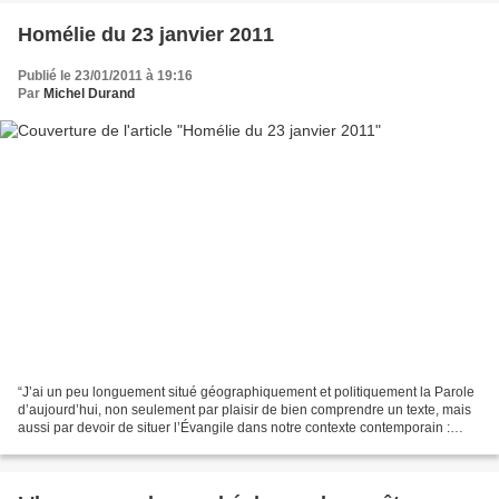
Homélie du 23 janvier 2011
Publié le 23/01/2011 à 19:16
Par
Michel Durand
“J’ai un peu longuement situé géographiquement et politiquement la Parole
d’aujourd’hui, non seulement par plaisir de bien comprendre un texte, mais
aussi par devoir de situer l’Évangile dans notre contexte contemporain :
Place de l’Église au service...