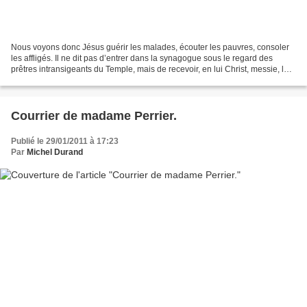
Nous voyons donc Jésus guérir les malades, écouter les pauvres, consoler
les affligés. Il ne dit pas d’entrer dans la synagogue sous le regard des
prêtres intransigeants du Temple, mais de recevoir, en lui Christ, messie, la
réalité du Royaume de Dieu....
Courrier de madame Perrier.
Publié le 29/01/2011 à 17:23
Par
Michel Durand