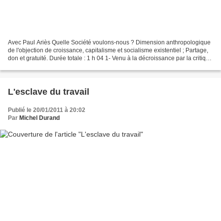
Avec Paul Ariès Quelle Société voulons-nous ? Dimension anthropologique
de l'objection de croissance, capitalisme et socialisme existentiel ; Partage,
don et gratuité. Durée totale : 1 h 04 1- Venu à la décroissance par la critique
de l'aliénation, du...
L'esclave du travail
Publié le 20/01/2011 à 20:02
Par
Michel Durand