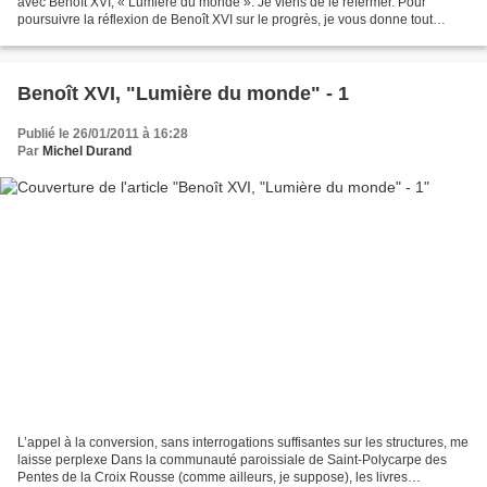
avec Benoît XVI, « Lumière du monde ». Je viens de le refermer. Pour
poursuivre la réflexion de Benoît XVI sur le progrès, je vous donne tout
simplement l’ensemble de son texte....
Benoît XVI, "Lumière du monde" - 1
Publié le 26/01/2011 à 16:28
Par
Michel Durand
L’appel à la conversion, sans interrogations suffisantes sur les structures, me
laisse perplexe Dans la communauté paroissiale de Saint-Polycarpe des
Pentes de la Croix Rousse (comme ailleurs, je suppose), les livres