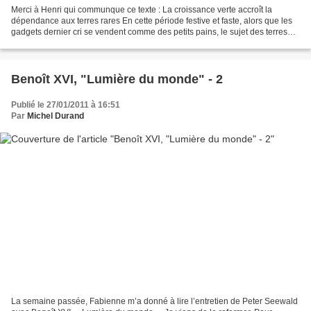
Merci à Henri qui communque ce texte : La croissance verte accroît la
dépendance aux terres rares En cette période festive et faste, alors que les
gadgets dernier cri se vendent comme des petits pains, le sujet des terres
rares revient sur la table. Mercredi...
Benoît XVI, "Lumière du monde" - 2
Publié le 27/01/2011 à 16:51
Par
Michel Durand
La semaine passée, Fabienne m’a donné à lire l’entretien de Peter Seewald