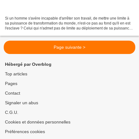
Si un homme s'avère incapable d'arrêter son travail, de mettre une limite à
sa puissance de transformation du monde, n'est-ce pas au fond qu'il en est
l'esclave ? Celui qui n'admet pas de limite au déploiement de sa puissance
ou de son avidité, pourquoi...
Page suivante >
Hébergé par Overblog
Top articles
Pages
Contact
Signaler un abus
C.G.U.
Cookies et données personnelles
Préférences cookies