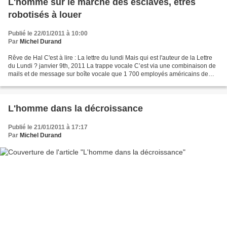
L'homme sur le marché des esclaves, êtres
robotisés à louer
Publié le 22/01/2011 à 10:00
Par
Michel Durand
Rêve de Hal C'est à lire : La lettre du lundi Mais qui est l'auteur de la Lettre
du Lundi ? janvier 9th, 2011 La trappe vocale C’est via une combinaison de
mails et de message sur boîte vocale que 1 700 employés américains de
Sanofi Aventis ont appris...
L'homme dans la décroissance
Publié le 21/01/2011 à 17:17
Par
Michel Durand