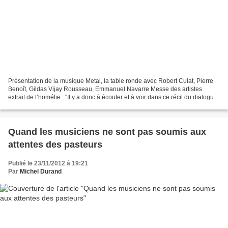
Présentation de la musique Metal, la table ronde avec Robert Culat, Pierre
Benoît, Gildas Vijay Rousseau, Emmanuel Navarre Messe des artistes
extrait de l’homélie : "Il y a donc à écouter et à voir dans ce récit du dialogue
de Pilate avec Jésus et aujourd’hui...
Quand les musiciens ne sont pas soumis aux
attentes des pasteurs
Publié le 23/11/2012 à 19:21
Par
Michel Durand