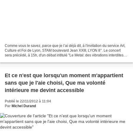
Comme vous le savez, parce que je l’ai déjà dit, à l'invitation du service Art,
Culture et Foi de Lyon, STAM boulevard Jean XXIII, LYON 8°. Le concert
sera précédé, à 15h, d'un débat intitulé "Le Metal: des vibrations interdites
?". Les intervenants sont...
Et ce n'est que lorsqu'un moment m'appartient
sans que je l'aie choisi, Que ma volonté
intérieure me devint accessible
Publié le 22/11/2012 à 11:04
Par
Michel Durand