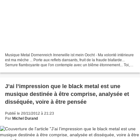
Musique Metal Dornenreich Innerwille ist mein Oocht - Ma volonté intérieure
est ma mèche ... Porte aux reflets dansants, fruit de la fraude blafarde...
Serrure flamboyante que l'on contemple avec un blême étonnement... Toi,
aucune peur ne t'ouvre, Tu...
J’ai l’impression que le black metal est une
musique destinée à être comprise, analysée et
disséquée, voire à être pensée
Publié le 20/11/2012 à 21:23
Par
Michel Durand