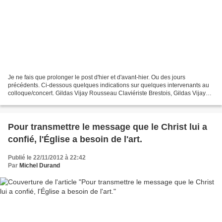
Je ne fais que prolonger le post d'hier et d'avant-hier. Ou des jours
précédents. Ci-dessous quelques indications sur quelques intervenants au
colloque/concert. Gildas Vijay Rousseau Claviériste Brestois, Gildas Vijay
Rousseau est pianiste accompagnateur...
Pour transmettre le message que le Christ lui a
confié, l'Église a besoin de l'art.
Publié le 22/11/2012 à 22:42
Par
Michel Durand