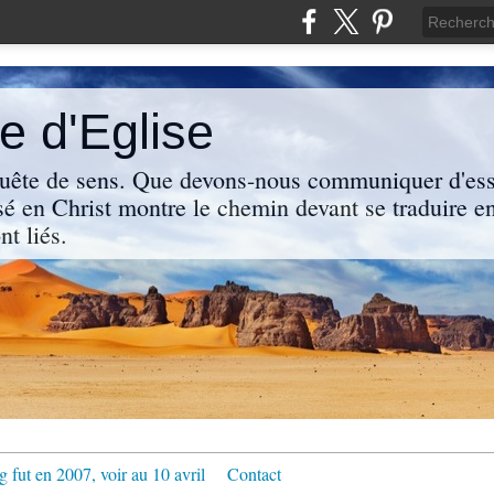
 d'Eglise
uête de sens. Que devons-nous communiquer d'ess
sé en Christ montre le chemin devant se traduire en
nt liés.
g fut en 2007, voir au 10 avril
Contact