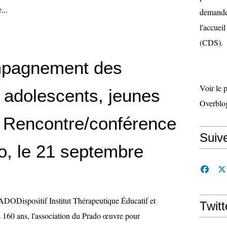
...
demande 
l'accueil
(CDS).
mpagnement des
Voir le 
, adolescents, jeunes
Overblo
. Rencontre/conférence
Suiv
o, le 21 septembre
ODispositif Institut Thérapeutique Éducatif et
Twitt
160 ans, l'association du Prado œuvre pour