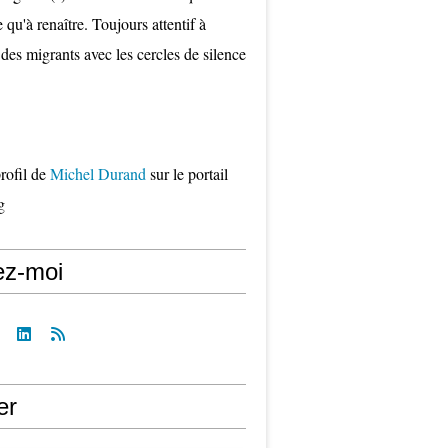
qu'à renaître. Toujours attentif à
 des migrants avec les cercles de silence
profil de
Michel Durand
sur le portail
g
ez-moi
er