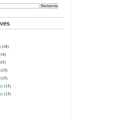
ives
t
(18)
14)
15)
(15)
(15)
er
(15)
er
(15)