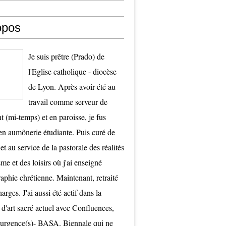
opos
Je suis prêtre (Prado) de
l'Eglise catholique - diocèse
de Lyon. Après avoir été au
travail comme serveur de
t (mi-temps) et en paroisse, je fus
 aumônerie étudiante. Puis curé de
et au service de la pastorale des réalités
me et des loisirs où j'ai enseigné
raphie chrétienne. Maintenant, retraité
arges. J'ai aussi été actif dans la
 d'art sacré actuel avec Confluences,
surgence(s)- BASA. Biennale qui ne