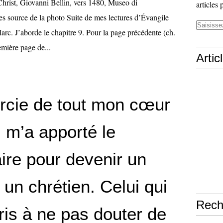
Christ, Giovanni Bellin, vers 1480, Museo di
articles 
 source de la photo Suite de mes lectures d’Évangile
arc. J’aborde le chapitre 9. Pour la page précédente (ch.
remière page de...
Artic
rcie de tout mon cœur
i m’a apporté le
ire pour devenir un
un chrétien. Celui qui
Rech
ris à ne pas douter de