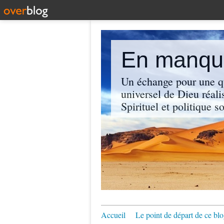
En manque
Un échange pour une q
universel de Dieu réali
Spirituel et politique so
Accueil
Le point de départ de ce blo