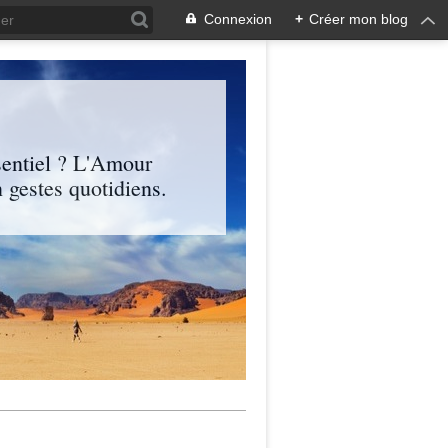
Connexion
+
Créer mon blog
entiel ? L'Amour
 gestes quotidiens.