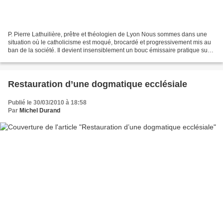
P. Pierre Lathuilière, prêtre et théologien de Lyon Nous sommes dans une
situation où le catholicisme est moqué, brocardé et progressivement mis au
ban de la société. Il devient insensiblement un bouc émissaire pratique sur
lequel pourront se décharger...
Restauration d’une dogmatique ecclésiale
Publié le 30/03/2010 à 18:58
Par
Michel Durand