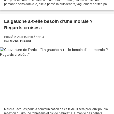
personne sans domicile, elle a passé la nuit dehors, vaguement abritée par
le petit espace qui constitue...
La gauche a-t-elle besoin d’une morale ?
Regards croisés :
Publié le 26/03/2010 à 19:34
Par
Michel Durand
Merci à Jacques pour la communication de ce texte. Il sera précieux pour la
réflexion du groupe "chrétiens et pic de pétrole". l’Humanité des débats.