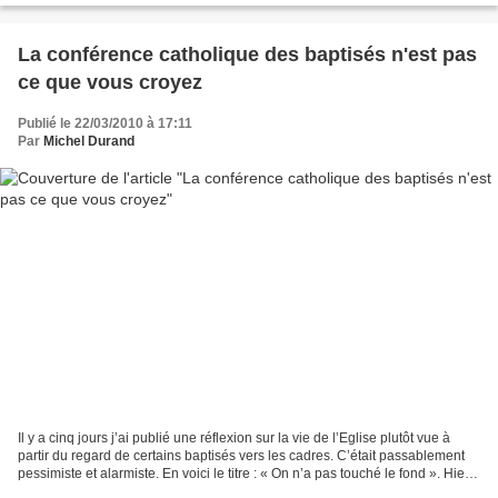
La conférence catholique des baptisés n'est pas
ce que vous croyez
Publié le 22/03/2010 à 17:11
Par
Michel Durand
Il y a cinq jours j’ai publié une réflexion sur la vie de l’Eglise plutôt vue à
partir du regard de certains baptisés vers les cadres. C’était passablement
pessimiste et alarmiste. En voici le titre : « On n’a pas touché le fond ». Hier,
j’ai lu dans...