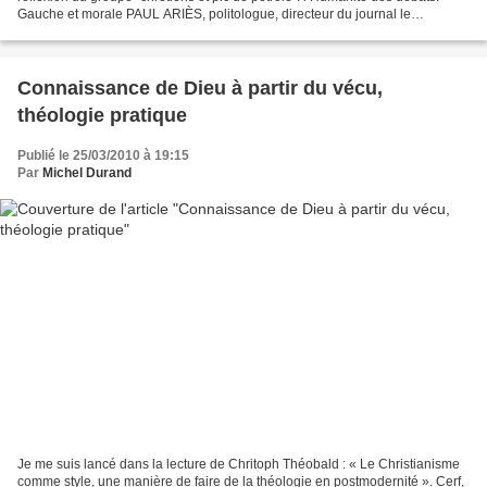
Gauche et morale PAUL ARIÈS, politologue, directeur du journal le
Sarkophage et rédacteur au mensuel...
Connaissance de Dieu à partir du vécu,
théologie pratique
Publié le 25/03/2010 à 19:15
Par
Michel Durand
Je me suis lancé dans la lecture de Chritoph Théobald : « Le Christianisme
comme style, une manière de faire de la théologie en postmodernité ». Cerf,