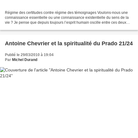
Régime des certitudes contre régime des témoignages Voulons-nous une
connaissance essentielle ou une connaissance existentielle du sens de la
vie ? Je pense que depuis toujours l’esprit humain oscille entre ces deux
tendances. Soit, on met l’accent sur...
Antoine Chevrier et la spiritualité du Prado 21/24
Publié le 29/03/2010 à 19:04
Par
Michel Durand