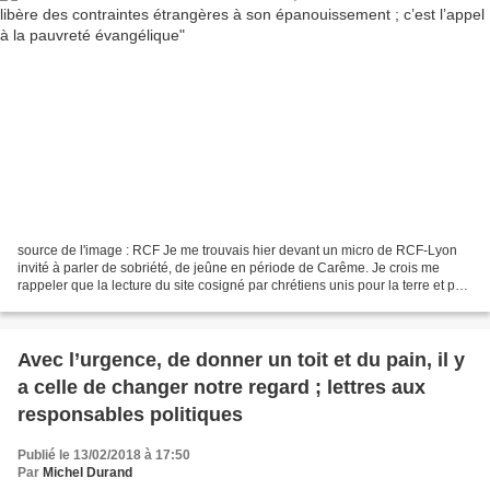
source de l'image : RCF Je me trouvais hier devant un micro de RCF-Lyon
invité à parler de sobriété, de jeûne en période de Carême. Je crois me
rappeler que la lecture du site cosigné par chrétiens unis pour la terre et par
les Assises Chrétiennes de...
Avec l’urgence, de donner un toit et du pain, il y
a celle de changer notre regard ; lettres aux
responsables politiques
Publié le 13/02/2018 à 17:50
Par
Michel Durand