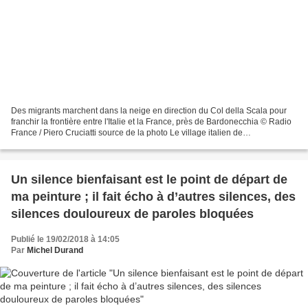
Des migrants marchent dans la neige en direction du Col della Scala pour
franchir la frontière entre l'Italie et la France, près de Bardonecchia © Radio
France / Piero Cruciatti source de la photo Le village italien de
Bardonecchia, une station de ski...
Un silence bienfaisant est le point de départ de
ma peinture ; il fait écho à d’autres silences, des
silences douloureux de paroles bloquées
Publié le 19/02/2018 à 14:05
Par
Michel Durand