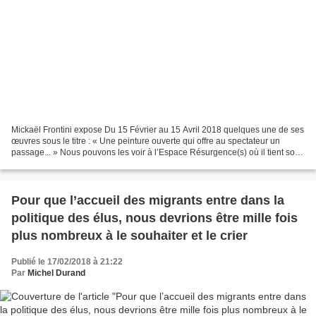
Mickaël Frontini expose Du 15 Février au 15 Avril 2018 quelques une de ses
œuvres sous le titre : « Une peinture ouverte qui offre au spectateur un
passage... » Nous pouvons les voir à l’Espace Résurgence(s) où il tient son
atelier. Il sera présent les...
Pour que l’accueil des migrants entre dans la
politique des élus, nous devrions être mille fois
plus nombreux à le souhaiter et le crier
Publié le 17/02/2018 à 21:22
Par
Michel Durand