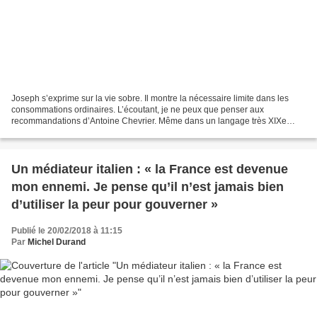
Joseph s’exprime sur la vie sobre. Il montre la nécessaire limite dans les
consommations ordinaires. L’écoutant, je ne peux que penser aux
recommandations d’Antoine Chevrier. Même dans un langage très XIXe
siècle, elles nous parlent. Voir également :...
Un médiateur italien : « la France est devenue
mon ennemi. Je pense qu’il n’est jamais bien
d’utiliser la peur pour gouverner »
Publié le 20/02/2018 à 11:15
Par
Michel Durand