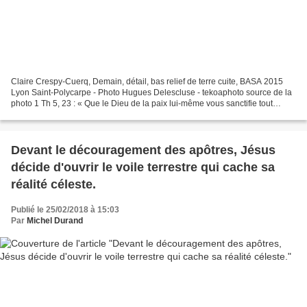
Claire Crespy-Cuerq, Demain, détail, bas relief de terre cuite, BASA 2015
Lyon Saint-Polycarpe - Photo Hugues Delescluse - tekoaphoto source de la
photo 1 Th 5, 23 : « Que le Dieu de la paix lui-même vous sanctifie tout
entiers ; que votre esprit, votre...
Devant le découragement des apôtres, Jésus
décide d'ouvrir le voile terrestre qui cache sa
réalité céleste.
Publié le 25/02/2018 à 15:03
Par
Michel Durand