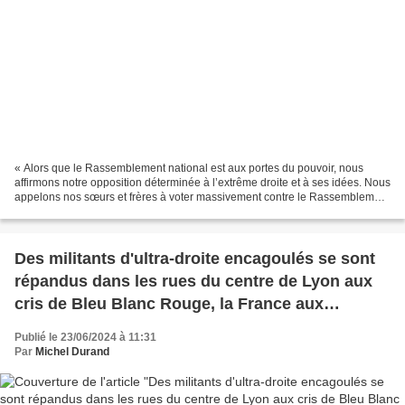
« Alors que le Rassemblement national est aux portes du pouvoir, nous
affirmons notre opposition déterminée à l’extrême droite et à ses idées. Nous
appelons nos sœurs et frères à voter massivement contre le Rassemblement
national (aux élections législatives)...
Des militants d'ultra-droite encagoulés se sont
répandus dans les rues du centre de Lyon aux
cris de Bleu Blanc Rouge, la France aux
Français
Publié le 23/06/2024 à 11:31
Par
Michel Durand