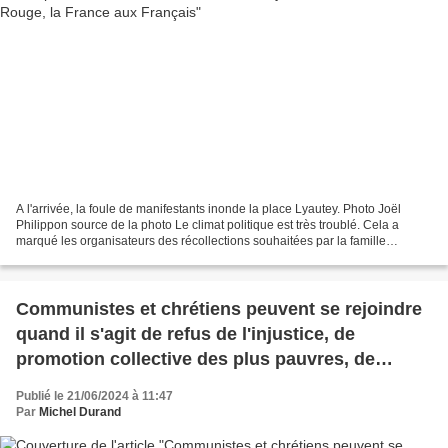
A l'arrivée, la foule de manifestants inonde la place Lyautey. Photo Joël
Philippon source de la photo Le climat politique est très troublé. Cela a
marqué les organisateurs des récollections souhaitées par la famille
pradosienne pour 2024/2025. Voilà...
Communistes et chrétiens peuvent se rejoindre
quand il s'agit de refus de l'injustice, de
promotion collective des plus pauvres, de
dignité
Publié le 21/06/2024 à 11:47
Par
Michel Durand