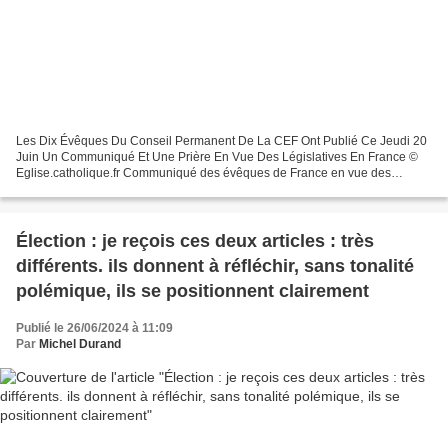
Les Dix Évêques Du Conseil Permanent De La CEF Ont Publié Ce Jeudi 20
Juin Un Communiqué Et Une Prière En Vue Des Législatives En France ©
Eglise.catholique.fr Communiqué des évêques de France en vue des
législatives | ZENIT - Français Ce que je pense...
Élection : je reçois ces deux articles : très
différents. ils donnent à réfléchir, sans tonalité
polémique, ils se positionnent clairement
Publié le 26/06/2024 à 11:09
Par
Michel Durand