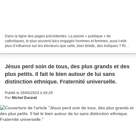
Dans la ligne des pages précédentes. La parole « publique » de
catholiques, le plus souvent laïcs engagés hommes et femmes, aura-t-elle
plus d’influence sur les électeurs que celle, bien timide, des évêques ? Rien
n’est moins sûr ! Déjà elle se heurte...
Jésus perd soin de tous, des plus grands et des
plus petits. Il fait le bien autour de lui sans
distinction ethnique. Fraternité universelle.
Publié le 28/06/2024 à 09:29
Par
Michel Durand