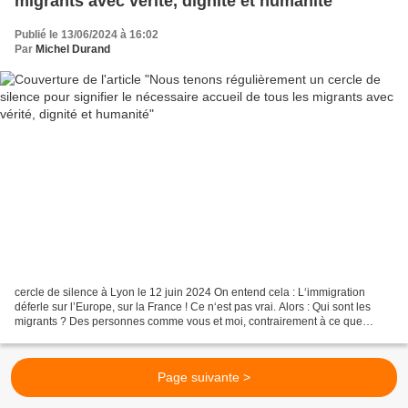
migrants avec vérité, dignité et humanité
Publié le 13/06/2024 à 16:02
Par
Michel Durand
cercle de silence à Lyon le 12 juin 2024 On entend cela : L‘immigration
déferle sur l’Europe, sur la France ! Ce n‘est pas vrai. Alors : Qui sont les
migrants ? Des personnes comme vous et moi, contrairement à ce que
pensent plusieurs formations politiques...
Page suivante >