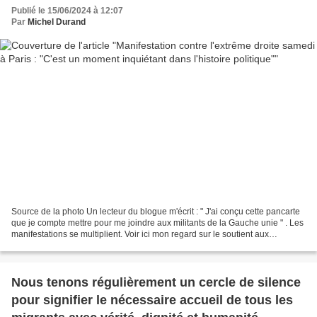
Publié le 15/06/2024 à 12:07
Par
Michel Durand
Source de la photo Un lecteur du blogue m'écrit : " J'ai conçu cette pancarte
que je compte mettre pour me joindre aux militants de la Gauche unie " . Les
manifestations se multiplient. Voir ici mon regard sur le soutient aux
migrants. Accueil de l'étranger. R...
Nous tenons régulièrement un cercle de silence
pour signifier le nécessaire accueil de tous les