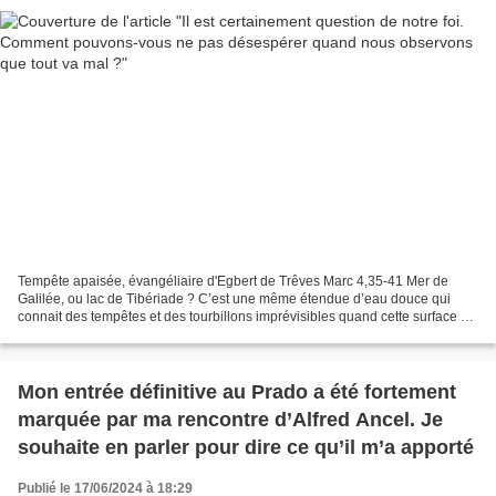
Tempête apaisée, évangéliaire d'Egbert de Trêves Marc 4,35-41 Mer de
Galilée, ou lac de Tibériade ? C’est une même étendue d’eau douce qui
connait des tempêtes et des tourbillons imprévisibles quand cette surface est
prise entre les vents venus de la...
Mon entrée définitive au Prado a été fortement
marquée par ma rencontre d’Alfred Ancel. Je
souhaite en parler pour dire ce qu’il m’a apporté
Publié le 17/06/2024 à 18:29