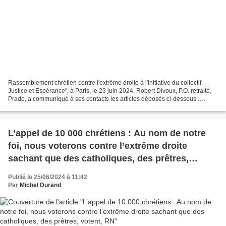
Rassemblement chrétien contre l'extrême droite à l'initiative du collectif
Justice et Espérance", à Paris, le 23 juin 2024. Robert Divoux, P.O. retraité,
Prado, a communiqué à ses contacts les articles déposés ci-dessous .
J'aimerai savoir ce que Lutte...
L’appel de 10 000 chrétiens : Au nom de notre
foi, nous voterons contre l’extrême droite
sachant que des catholiques, des prêtres,
votent, RN
Publié le 25/06/2024 à 11:42
Par
Michel Durand