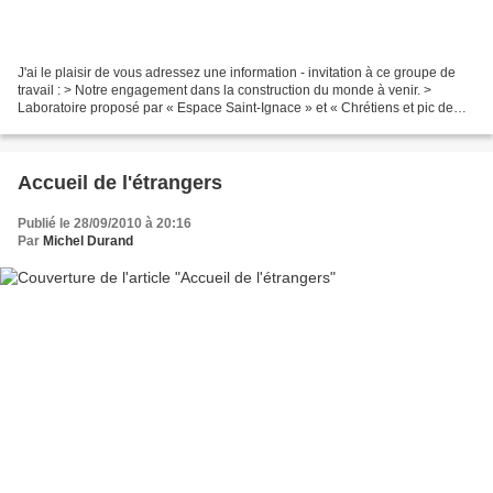
J'ai le plaisir de vous adressez une information - invitation à ce groupe de
travail : > Notre engagement dans la construction du monde à venir. >
Laboratoire proposé par « Espace Saint-Ignace » et « Chrétiens et pic de
pétrole ». > Parole d'Évangile,...
Accueil de l'étrangers
Publié le 28/09/2010 à 20:16
Par
Michel Durand