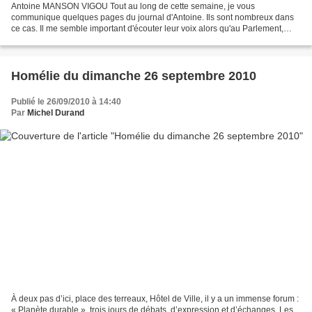
Antoine MANSON VIGOU Tout au long de cette semaine, je vous
communique quelques pages du journal d'Antoine. Ils sont nombreux dans
ce cas. Il me semble important d'écouter leur voix alors qu'au Parlement,
personne ne semble vouloir entendre. Cette photo,...
Homélie du dimanche 26 septembre 2010
Publié le 26/09/2010 à 14:40
Par
Michel Durand
À deux pas d’ici, place des terreaux, Hôtel de Ville, il y a un immense forum :
« Planète durable », trois jours de débats, d’expression et d’échanges. Les