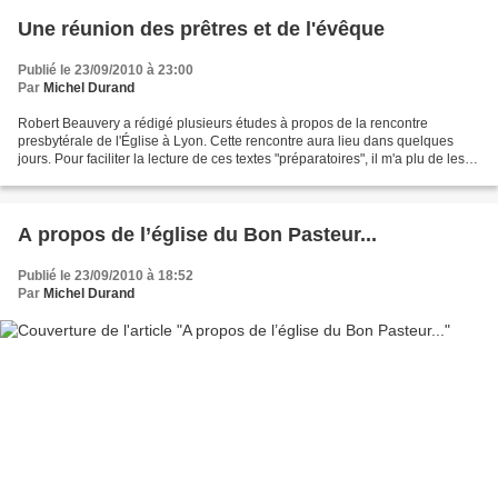
Une réunion des prêtres et de l'évêque
Publié le 23/09/2010 à 23:00
Par
Michel Durand
Robert Beauvery a rédigé plusieurs études à propos de la rencontre
presbytérale de l'Église à Lyon. Cette rencontre aura lieu dans quelques
jours. Pour faciliter la lecture de ces textes "préparatoires", il m'a plu de les
indiquer sur cette unique page......
A propos de l’église du Bon Pasteur...
Publié le 23/09/2010 à 18:52
Par
Michel Durand