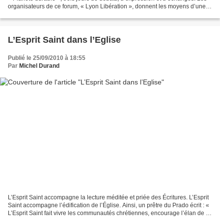
organisateurs de ce forum, « Lyon Libération », donnent les moyens d’une
réflexion profonde qui...
L’Esprit Saint dans l’Eglise
Publié le 25/09/2010 à 18:55
Par
Michel Durand
L’Esprit Saint accompagne la lecture méditée et priée des Écritures. L’Esprit
Saint accompagne l’édification de l’Église. Ainsi, un prêtre du Prado écrit : «
L’Esprit Saint fait vivre les communautés chrétiennes, encourage l’élan de la