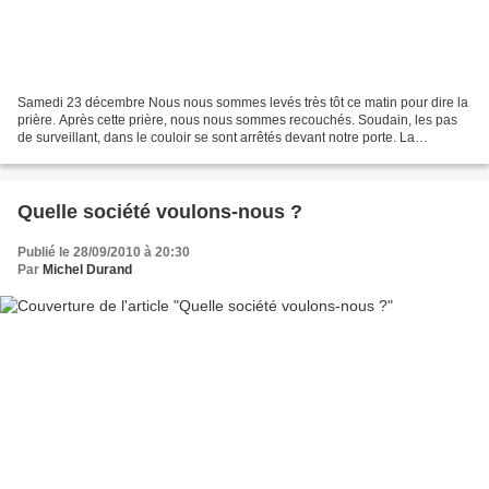
Samedi 23 décembre Nous nous sommes levés très tôt ce matin pour dire la
prière. Après cette prière, nous nous sommes recouchés. Soudain, les pas
de surveillant, dans le couloir se sont arrêtés devant notre porte. La
cérémonie d’ouverture terminée, la...
Quelle société voulons-nous ?
Publié le 28/09/2010 à 20:30
Par
Michel Durand