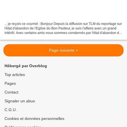
... je reçois ce courriel : Bonjour Depuis la diffusion sur TLM du reportage sur
l'état d'abandon de l'Eglise du Bon Pasteur, je suis l'affaire avec un grand
intérêt. Avec certains amis nous sommes consternés par l'état d'abandon de
cette Eglise. Nous...
Page suivante >
Hébergé par Overblog
Top articles
Pages
Contact
Signaler un abus
C.G.U.
Cookies et données personnelles