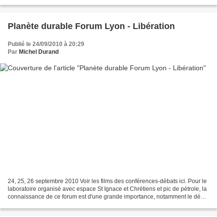
mission et les...
Planète durable Forum Lyon - Libération
Publié le 24/09/2010 à 20:29
Par
Michel Durand
24, 25, 26 septembre 2010 Voir les films des conférences-débats ici. Pour le
laboratoire organisé avec espace St Ignace et Chrétiens et pic de pétrole, la
connaissance de ce forum est d'une grande importance, notamment le débat
Paul ARIES, Peter AINS...