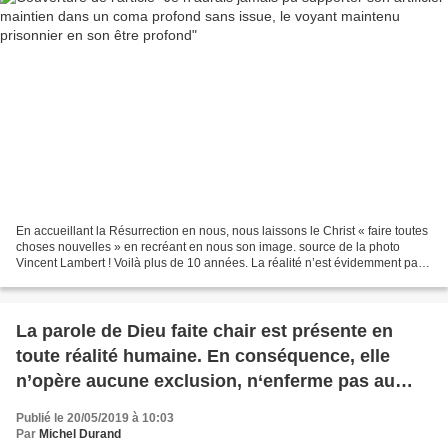
En accueillant la Résurrection en nous, nous laissons le Christ « faire toutes
choses nouvelles » en recréant en nous son image. source de la photo
Vincent Lambert ! Voilà plus de 10 années. La réalité n’est évidemment pas
facile. On dit complexe la...
La parole de Dieu faite chair est présente en
toute réalité humaine. En conséquence, elle
n’opère aucune exclusion, n‘enferme pas au
placard
Publié le 20/05/2019 à 10:03
Par
Michel Durand