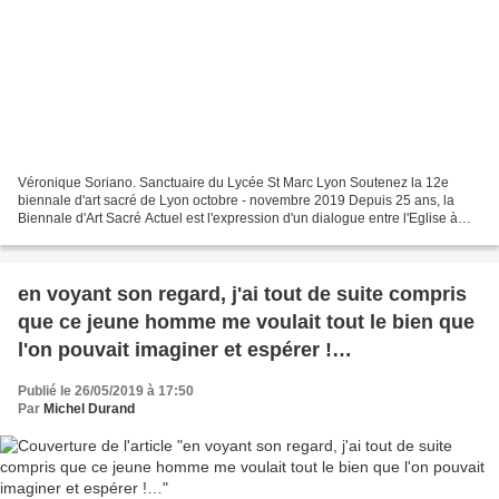
Véronique Soriano. Sanctuaire du Lycée St Marc Lyon Soutenez la 12e
biennale d'art sacré de Lyon octobre - novembre 2019 Depuis 25 ans, la
Biennale d'Art Sacré Actuel est l'expression d'un dialogue entre l'Eglise à
Lyon et le monde des arts plastiques....
en voyant son regard, j'ai tout de suite compris
que ce jeune homme me voulait tout le bien que
l'on pouvait imaginer et espérer !…
Publié le 26/05/2019 à 17:50
Par
Michel Durand