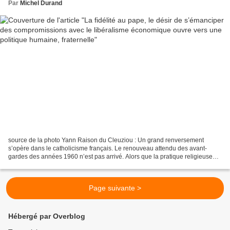
Par
Michel Durand
source de la photo Yann Raison du Cleuziou : Un grand renversement
s’opère dans le catholicisme français. Le renouveau attendu des avant-
gardes des années 1960 n’est pas arrivé. Alors que la pratique religieuse
s’effondre, l’avenir de l’Église dépend...
Page suivante >
Hébergé par Overblog