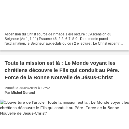
Ascension du Christ source de l'image 1 ère lecture : L'Ascension du
Seigneur (Ac 1, 1-11) Psaume 46, 2-3, 6-7, 8-9 : Dieu monte parmi
l'acclamation, le Seigneur aux éclats du co r 2 e lecture : Le Christ est entré
dans le sanctuaire du cie l (He 9, 24-28;...
Toute la mission est là : Le Monde voyant les
chrétiens découvre le Fils qui conduit au Père.
Force de la Bonne Nouvelle de Jésus-Christ
Publié le 28/05/2019 à 17:52
Par
Michel Durand