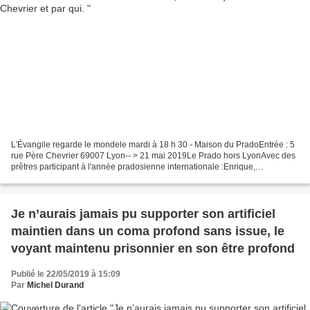
L'Évangile regarde le mondele mardi à 18 h 30 - Maison du PradoEntrée : 5
rue Père Chevrier 69007 Lyon-- > 21 mai 2019Le Prado hors LyonAvec des
prêtres participant à l'année pradosienne internationale :Enrique,
EspagneRaimundo & Valdir, BrésilRoger,...
Je n’aurais jamais pu supporter son artificiel
maintien dans un coma profond sans issue, le
voyant maintenu prisonnier en son être profond
Publié le 22/05/2019 à 15:09
Par
Michel Durand