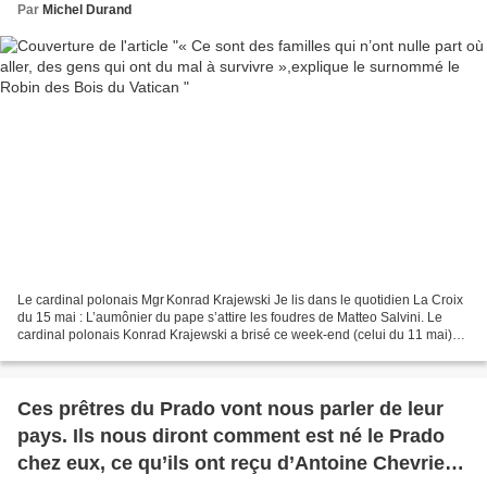
Par
Michel Durand
Le cardinal polonais Mgr Konrad Krajewski Je lis dans le quotidien La Croix
du 15 mai : L’aumônier du pape s’attire les foudres de Matteo Salvini. Le
cardinal polonais Konrad Krajewski a brisé ce week-end (celui du 11 mai)
les scellés posés par la police...
Ces prêtres du Prado vont nous parler de leur
pays. Ils nous diront comment est né le Prado
chez eux, ce qu’ils ont reçu d’Antoine Chevrier