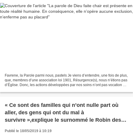
Favrene, la Parole parmi nous, pastels Je viens d’entendre, une fois de plus,
que, membres d’une association loi 1901, Résurgence(s), nous n’étions pas
d’Église. Donc, les actions développées par nos soins n’ont pas vocation à
être reconnues comme appartenant...
« Ce sont des familles qui n’ont nulle part où
aller, des gens qui ont du mal à
survivre »,explique le surnommé le Robin des
Bois du Vatican
Publié le 18/05/2019 à 10:19