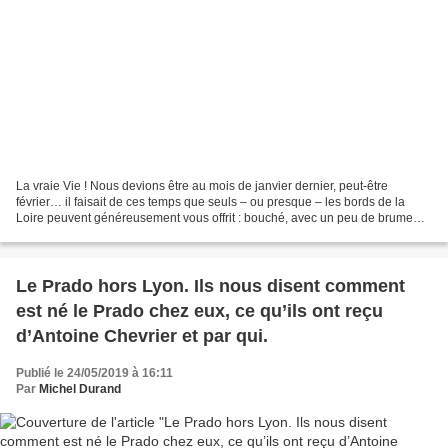
La vraie Vie ! Nous devions être au mois de janvier dernier, peut-être
février… il faisait de ces temps que seuls – ou presque – les bords de la
Loire peuvent généreusement vous offrit : bouché, avec un peu de brume…
Je me dirigeais alors en voiture en...
Le Prado hors Lyon. Ils nous disent comment
est né le Prado chez eux, ce qu’ils ont reçu
d’Antoine Chevrier et par qui.
Publié le 24/05/2019 à 16:11
Par
Michel Durand