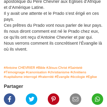
apostolique du Père Chevrier aux Églises d’Afrique
et d’Amérique Latine.
Il y avait une attente et le Prado s’est érigé en ces
pays.
Ces prêtres du Prado vont nous parler de leur pays.
Ils nous diront comment est né le Prado chez eux,
ce qu’ils ont reçu d’Antoine Chevrier et par qui.
Nous verrons comment ils concrétisent l’Évangile là
où ils vivent.
#Antoine CHEVRIER
#Bible
#Jésus-Christ
#Sainteté
#Témoignage
#canonisation
#christianisme
#chrétiens
#capitalisme interrogé
#fraternité
#Évangile
#écologie
#Eglise
Partager