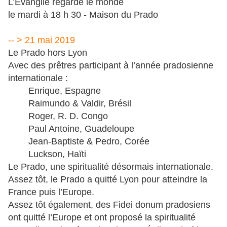
L’Évangile regarde le monde
le mardi à 18 h 30 - Maison du Prado
-- > 21 mai 2019
Le Prado hors Lyon
Avec des prêtres participant à l’année pradosienne
internationale :
Enrique, Espagne
Raimundo & Valdir, Brésil
Roger, R. D. Congo
Paul Antoine, Guadeloupe
Jean-Baptiste & Pedro, Corée
Luckson, Haïti
Le Prado, une spiritualité désormais internationale.
Assez tôt, le Prado a quitté Lyon pour atteindre la
France puis l’Europe.
Assez tôt également, des Fidei donum pradosiens
ont quitté l’Europe et ont proposé la spiritualité