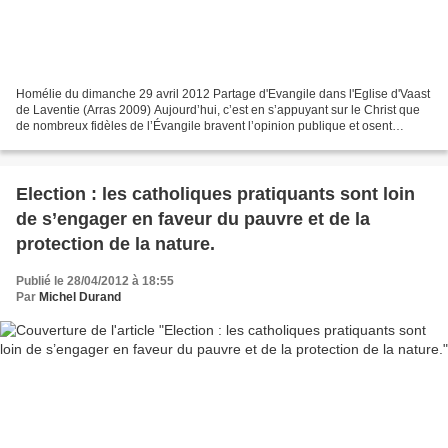
Homélie du dimanche 29 avril 2012 Partage d'Evangile dans l'Eglise d'Vaast
de Laventie (Arras 2009) Aujourd’hui, c’est en s’appuyant sur le Christ que
de nombreux fidèles de l’Évangile bravent l’opinion publique et osent
prendre la défense des plus pauvres,...
Election : les catholiques pratiquants sont loin
de s’engager en faveur du pauvre et de la
protection de la nature.
Publié le 28/04/2012 à 18:55
Par
Michel Durand