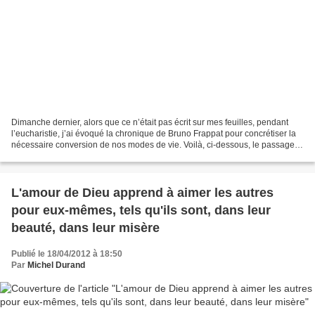
Dimanche dernier, alors que ce n’était pas écrit sur mes feuilles, pendant
l’eucharistie, j’ai évoqué la chronique de Bruno Frappat pour concrétiser la
nécessaire conversion de nos modes de vie. Voilà, ci-dessous, le passage
auquel j’ai rapidement fait...
L'amour de Dieu apprend à aimer les autres
pour eux-mêmes, tels qu'ils sont, dans leur
beauté, dans leur misère
Publié le 18/04/2012 à 18:50
Par
Michel Durand