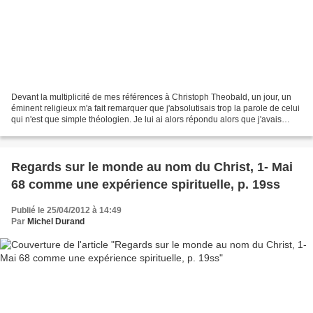
Devant la multiplicité de mes références à Christoph Theobald, un jour, un
éminent religieux m'a fait remarquer que j'absolutisais trop la parole de celui
qui n'est que simple théologien. Je lui ai alors répondu alors que j'avais
effectivement tendance...
Regards sur le monde au nom du Christ, 1- Mai
68 comme une expérience spirituelle, p. 19ss
Publié le 25/04/2012 à 14:49
Par
Michel Durand