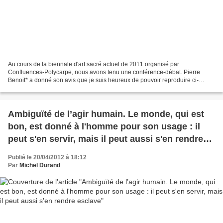
Au cours de la biennale d'art sacré actuel de 2011 organisé par
Confluences-Polycarpe, nous avons tenu une conférence-débat. Pierre
Benoit* a donné son avis que je suis heureux de pouvoir reproduire ci-
dessous. Voir ici le présentation de cette conférence...
Ambiguïté de l’agir humain. Le monde, qui est
bon, est donné à l'homme pour son usage : il
peut s'en servir, mais il peut aussi s'en rendre
esclave
Publié le 20/04/2012 à 18:12
Par
Michel Durand