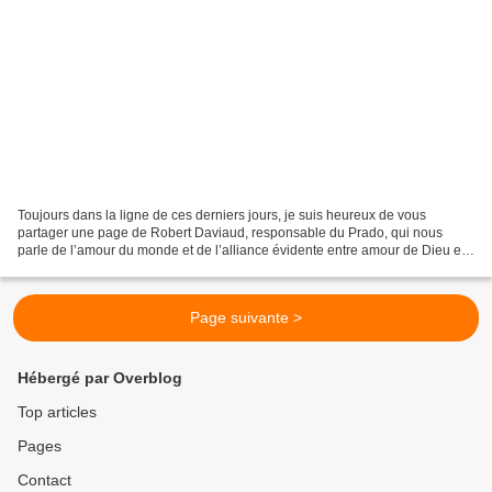
Toujours dans la ligne de ces derniers jours, je suis heureux de vous
partager une page de Robert Daviaud, responsable du Prado, qui nous
parle de l’amour du monde et de l’alliance évidente entre amour de Dieu et
amour des hommes, amour du monde tel qu’il...
Page suivante >
Hébergé par Overblog
Top articles
Pages
Contact