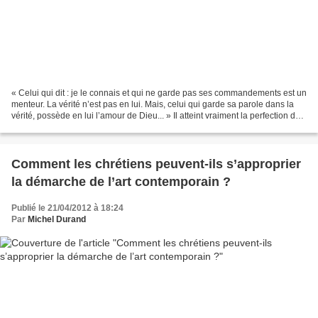
« Celui qui dit : je le connais et qui ne garde pas ses commandements est un
menteur. La vérité n’est pas en lui. Mais, celui qui garde sa parole dans la
vérité, possède en lui l’amour de Dieu... » Il atteint vraiment la perfection de
l’amour de Dieu,...
Comment les chrétiens peuvent-ils s’approprier
la démarche de l’art contemporain ?
Publié le 21/04/2012 à 18:24
Par
Michel Durand