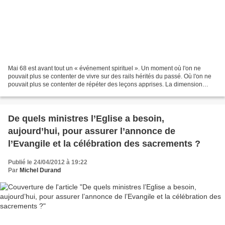
Mai 68 est avant tout un « événement spirituel ». Un moment où l'on ne
pouvait plus se contenter de vivre sur des rails hérités du passé. Où l'on ne
pouvait plus se contenter de répéter des leçons apprises. La dimension
spirituelle de mai 68 nous renvoie...
De quels ministres l’Eglise a besoin,
aujourd’hui, pour assurer l’annonce de
l’Evangile et la célébration des sacrements ?
Publié le 24/04/2012 à 19:22
Par
Michel Durand