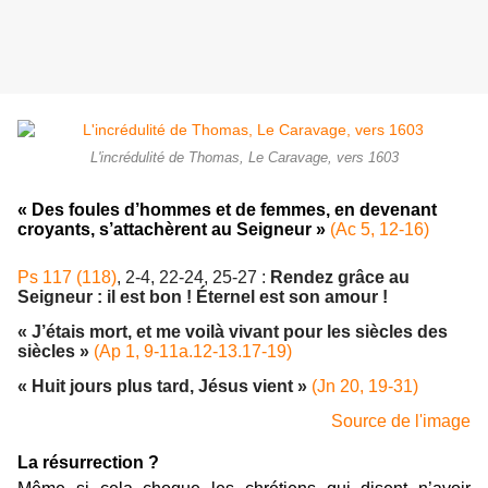
L'incrédulité de Thomas, Le Caravage, vers 1603
« Des foules d’hommes et de femmes, en devenant
croyants, s’attachèrent au Seigneur »
(Ac 5, 12-16)
Ps 117 (118)
, 2-4, 22-24, 25-27
:
Rendez grâce au
Seigneur : il est bon !
Éternel est son amour !
« J’étais mort, et me voilà vivant pour les siècles des
siècles »
(Ap 1, 9-11a.12-13.17-19)
« Huit jours plus tard, Jésus vient »
(Jn 20, 19-31)
Source de l'image
La résurrection ?