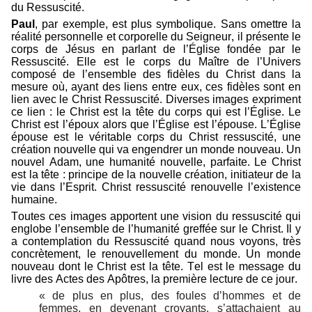
du Ressuscité.
Paul
, par exemple, est plus symbolique. Sans omettre la
réalité personnelle et corporelle du Seigneur, il présente le
corps de Jésus en parlant de l’Église fondée par le
Ressuscité. Elle est le corps du Maître de l’Univers
composé de l’ensemble des fidèles du Christ dans la
mesure où, ayant des liens entre eux, ces fidèles sont en
lien avec le Christ Ressuscité. Diverses images expriment
ce lien : le Christ est la tête du corps qui est l’Église. Le
Christ est l’époux alors que l’Église est l’épouse. L’Église
épouse est le véritable corps du Christ ressuscité, une
création nouvelle qui va engendrer un monde nouveau. Un
nouvel Adam, une humanité nouvelle, parfaite. Le Christ
est la tête : principe de la nouvelle création, initiateur de la
vie dans l’Esprit. Christ ressuscité renouvelle l’existence
humaine.
Toutes ces images apportent une vision du ressuscité qui
englobe l’ensemble de l’humanité greffée sur le Christ. Il y
a contemplation du Ressuscité quand nous voyons, très
concrètement, le renouvellement du monde. Un monde
nouveau dont le Christ est la tête. Tel est le message du
livre des Actes des Apôtres, la première lecture de ce jour.
« de plus en plus, des foules d’hommes et de
femmes,
en devenant croyants, s’attachaient au