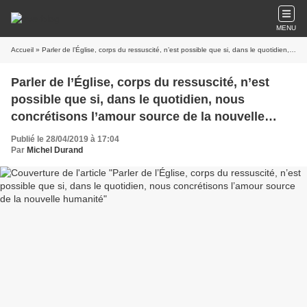
MENU
Accueil
» Parler de l’Église, corps du ressuscité, n’est possible que si, dans le quotidien, nous concrétisons l’amour source de la nouvelle humanité
Parler de l’Église, corps du ressuscité, n’est
possible que si, dans le quotidien, nous
concrétisons l’amour source de la nouvelle
humanité
Publié le 28/04/2019 à 17:04
Par
Michel Durand