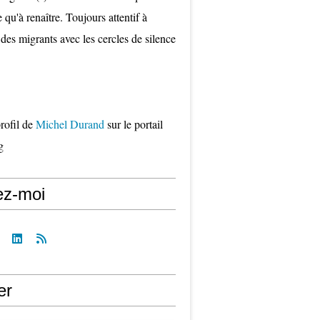
qu'à renaître. Toujours attentif à
 des migrants avec les cercles de silence
profil de
Michel Durand
sur le portail
g
ez-moi
er