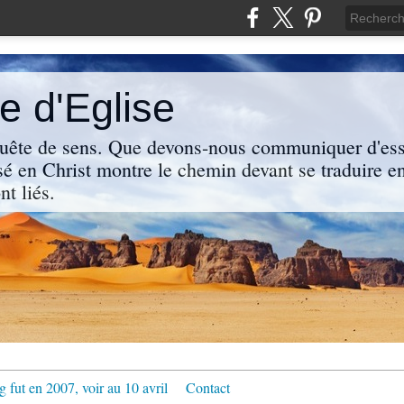
 d'Eglise
uête de sens. Que devons-nous communiquer d'ess
sé en Christ montre le chemin devant se traduire en
nt liés.
g fut en 2007, voir au 10 avril
Contact