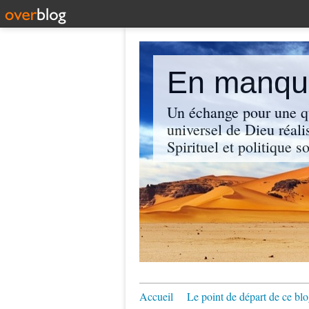
En manque
Un échange pour une q
universel de Dieu réali
Spirituel et politique so
Accueil
Le point de départ de ce blo