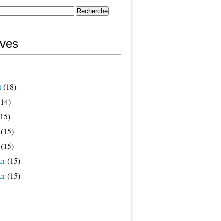
ives
t
(18)
14)
15)
(15)
(15)
er
(15)
er
(15)