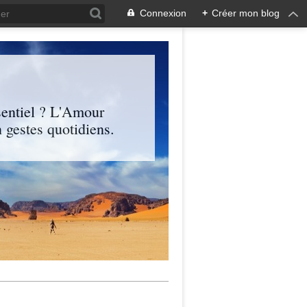
Connexion
+
Créer mon blog
entiel ? L'Amour
 gestes quotidiens.