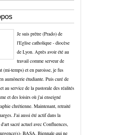
opos
Je suis prêtre (Prado) de
l'Eglise catholique - diocèse
de Lyon. Après avoir été au
travail comme serveur de
t (mi-temps) et en paroisse, je fus
 aumônerie étudiante. Puis curé de
et au service de la pastorale des réalités
me et des loisirs où j'ai enseigné
raphie chrétienne. Maintenant, retraité
arges. J'ai aussi été actif dans la
 d'art sacré actuel avec Confluences,
surgence(s)- BASA. Biennale qui ne