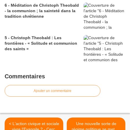
6 - Méditation de Christoph Theobald
- la communion ; la sainteté dans la
tradition chrétienne
5 - Christoph Theobald : Les
frontières - « Solitude et communion
des saints »
Commentaires
Ajouter un commentaire
< L'action civique et sociale
Une nouvelle sorte de
: vivre l'Evangile ? - Cercle
régime politique se met en