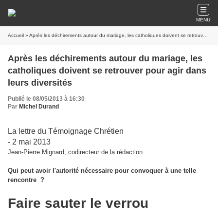
MENU
Accueil
» Après les déchirements autour du mariage, les catholiques doivent se retrouver pour agir dans leurs diversités
Après les déchirements autour du mariage, les
catholiques doivent se retrouver pour agir dans
leurs diversités
Publié le 08/05/2013 à 16:30
Par
Michel Durand
La lettre du Témoignage Chrétien
- 2 mai 2013
Jean-Pierre Mignard, codirecteur de la rédaction
Qui peut avoir l'autorité nécessaire pour convoquer à une telle
rencontre ?
Faire sauter le verrou