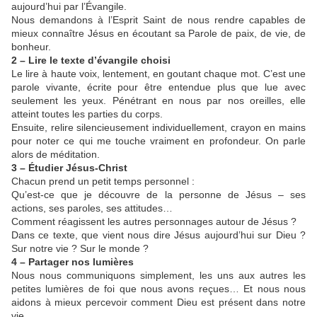
aujourd’hui par l’Évangile.
Nous demandons à l’Esprit Saint de nous rendre capables de
mieux connaître Jésus en écoutant sa Parole de paix, de vie, de
bonheur.
2 – Lire le texte d’évangile choisi
Le lire à haute voix, lentement, en goutant chaque mot. C’est une
parole vivante, écrite pour être entendue plus que lue avec
seulement les yeux. Pénétrant en nous par nos oreilles, elle
atteint toutes les parties du corps.
Ensuite, relire silencieusement individuellement, crayon en mains
pour noter ce qui me touche vraiment en profondeur. On parle
alors de méditation.
3 – Étudier Jésus-Christ
Chacun prend un petit temps personnel :
Qu’est-ce que je découvre de la personne de Jésus – ses
actions, ses paroles, ses attitudes…
Comment réagissent les autres personnages autour de Jésus ?
Dans ce texte, que vient nous dire Jésus aujourd’hui sur Dieu ?
Sur notre vie ? Sur le monde ?
4 – Partager nos lumières
Nous nous communiquons simplement, les uns aux autres les
petites lumières de foi que nous avons reçues… Et nous nous
aidons à mieux percevoir comment Dieu est présent dans notre
vie.