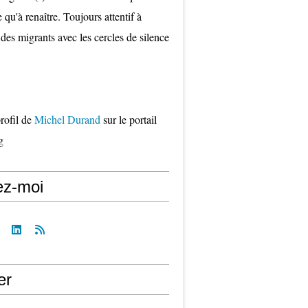
qu'à renaître. Toujours attentif à
 des migrants avec les cercles de silence
profil de
Michel Durand
sur le portail
g
ez-moi
er