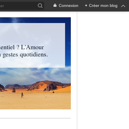
Connexion
+
Créer mon blog
entiel ? L'Amour
 gestes quotidiens.