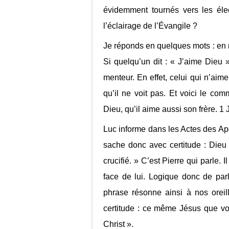
évidemment tournés vers les élec
l’éclairage de l’Évangile ?
Je réponds en quelques mots : en no
Si quelqu’un dit : « J’aime Dieu »
menteur. En effet, celui qui n’aime
qu’il ne voit pas. Et voici le c
Dieu, qu’il aime aussi son frère. 1
Luc informe dans les Actes des Apôt
sache donc avec certitude : Dieu 
crucifié. » C’est Pierre qui parle.
face de lui. Logique donc de parl
phrase résonne ainsi à nos oreil
certitude : ce même Jésus que vous
Christ ».