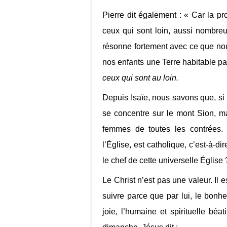
Pierre dit également : « Car la p
ceux qui sont loin, aussi nombre
résonne fortement avec ce que nou
nos enfants une Terre habitable par
ceux qui sont au loin.
Depuis Isaïe, nous savons que, si D
se concentre sur le mont Sion, ma
femmes de toutes les contrées.
l’Église, est catholique, c’est-à-d
le chef de cette universelle Église 
Le Christ n’est pas une valeur. Il
suivre parce que par lui, le bonhe
joie, l’humaine et spirituelle bé