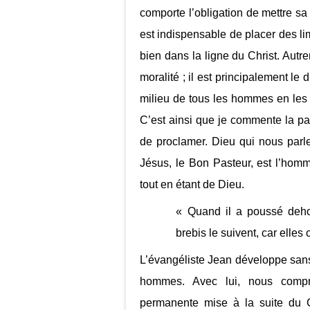
comporte l’obligation de mettre sa
est indispensable de placer des li
bien dans la ligne du Christ. Autre
moralité ; il est principalement le 
milieu de tous les hommes en les a
C’est ainsi que je commente la p
de proclamer. Dieu qui nous parl
Jésus, le Bon Pasteur, est l’homm
tout en étant de Dieu.
« Quand il a poussé dehor
brebis le suivent, car elles
L’évangéliste Jean développe sans
hommes. Avec lui, nous compr
permanente mise à la suite du C