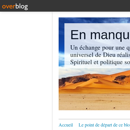
En manque
Un échange pour une q
universel de Dieu réali
Spirituel et politique so
Accueil
Le point de départ de ce blo