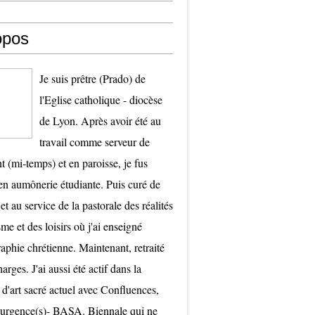
opos
Je suis prêtre (Prado) de
l'Eglise catholique - diocèse
de Lyon. Après avoir été au
travail comme serveur de
t (mi-temps) et en paroisse, je fus
 aumônerie étudiante. Puis curé de
et au service de la pastorale des réalités
me et des loisirs où j'ai enseigné
raphie chrétienne. Maintenant, retraité
arges. J'ai aussi été actif dans la
 d'art sacré actuel avec Confluences,
surgence(s)- BASA. Biennale qui ne