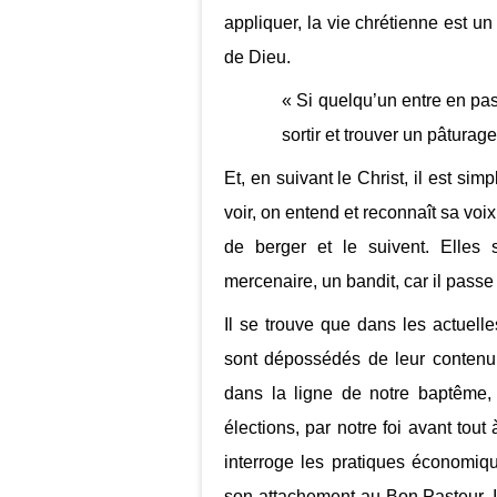
appliquer, la vie chrétienne est
de Dieu.
« Si quelqu’un entre en pass
sortir et trouver un pâturage
Et, en suivant le Christ, il est si
voir, on entend et reconnaît sa voi
de berger et le suivent. Elles 
mercenaire, un bandit, car il passe 
Il se trouve que dans les actuelle
sont dépossédés de leur contenu 
dans la ligne de notre baptême
élections, par notre foi avant tout 
interroge les pratiques économiqu
son attachement au Bon Pasteur. 