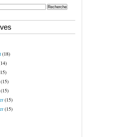
ives
t
(18)
14)
15)
(15)
(15)
er
(15)
er
(15)