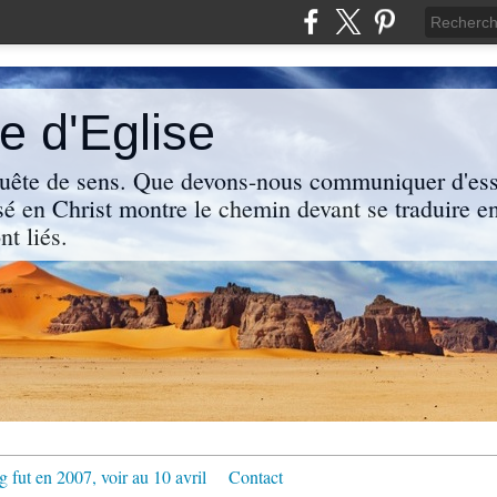
 d'Eglise
uête de sens. Que devons-nous communiquer d'ess
sé en Christ montre le chemin devant se traduire en
nt liés.
g fut en 2007, voir au 10 avril
Contact