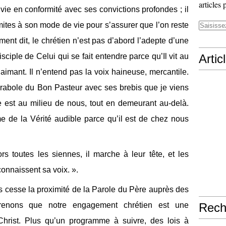
articles 
 vie en conformité avec ses convictions profondes ; il
mites à son mode de vie pour s’assurer que l’on reste
ment dit, le chrétien n’est pas d’abord l’adepte d’une
disciple de Celui qui se fait entendre parce qu’Il vit au
Artic
imant. Il n’entend pas la voix haineuse, mercantile.
arabole du Bon Pasteur avec ses brebis que je viens
e est au milieu de nous, tout en demeurant au-delà.
e de la Vérité audible parce qu’il est de chez nous
s toutes les siennes, il marche à leur tête, et les
 connaissent sa voix. ».
 cesse la proximité de la Parole du Père auprès des
enons que notre engagement chrétien est une
Rech
hrist. Plus qu’un programme à suivre, des lois à