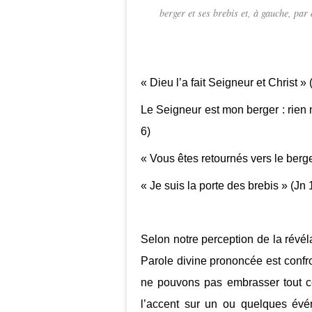
berger et ses brebis et, à gauche, par 
« Dieu l’a fait Seigneur et Christ »
Le Seigneur est mon berger : rien 
6)
« Vous êtes retournés vers le berg
« Je suis la porte des brebis » (Jn 
Selon notre perception de la révél
Parole divine prononcée est confro
ne pouvons pas embrasser tout ce
l’accent sur un ou quelques évén