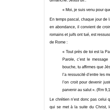
dimanche. Jésus dit :
« Moi, je suis venu pour que
En temps pascal, chaque jour de l
en abondance, il convient de croir
romains et juifs ont tué, est ressu
de Rome :
« Tout près de toi est la P
Parole, c’est le message 
bouche, tu affirmes que Jés
l’a ressuscité d’entre les 
l’on croit pour devenir jus
parvenir au salut ». (Rm 9,
Le chrétien n’est donc pas celui q
qui se met à la suite du Christ, 