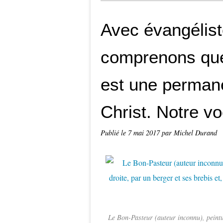
Avec évangélis
comprenons que
est une permane
Christ. Notre vo
Publié le
7 mai 2017
par Michel Durand
Le Bon-Pasteur (auteur inconnu), peintu