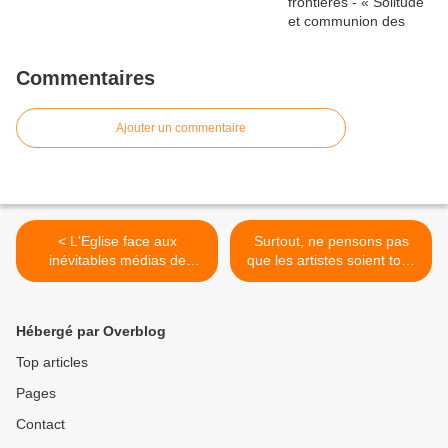
Commentaires
Ajouter un commentaire
< L'Eglise face aux
Surtout, ne pensons pas
inévitables médias de
que les artistes soient tous
communication.
en bon terme avec l’Église
>
Hébergé par Overblog
Top articles
Pages
Contact