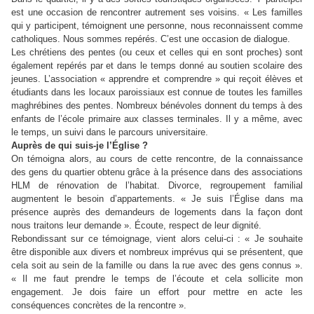
est une occasion de rencontrer autrement ses voisins. « Les familles
qui y participent, témoignent une personne, nous reconnaissent comme
catholiques. Nous sommes repérés. C’est une occasion de dialogue.
Les chrétiens des pentes (ou ceux et celles qui en sont proches) sont
également repérés par et dans le temps donné au soutien scolaire des
jeunes. L’association « apprendre et comprendre » qui reçoit élèves et
étudiants dans les locaux paroissiaux est connue de toutes les familles
maghrébines des pentes. Nombreux bénévoles donnent du temps à des
enfants de l’école primaire aux classes terminales. Il y a même, avec
le temps, un suivi dans le parcours universitaire.
Auprès de qui suis-je l’Église ?
On témoigna alors, au cours de cette rencontre, de la connaissance
des gens du quartier obtenu grâce à la présence dans des associations
HLM de rénovation de l’habitat. Divorce, regroupement familial
augmentent le besoin d’appartements. « Je suis l’Église dans ma
présence auprès des demandeurs de logements dans la façon dont
nous traitons leur demande ». Écoute, respect de leur dignité.
Rebondissant sur ce témoignage, vient alors celui-ci : « Je souhaite
être disponible aux divers et nombreux imprévus qui se présentent, que
cela soit au sein de la famille ou dans la rue avec des gens connus ».
« Il me faut prendre le temps de l’écoute et cela sollicite mon
engagement. Je dois faire un effort pour mettre en acte les
conséquences concrètes de la rencontre ».