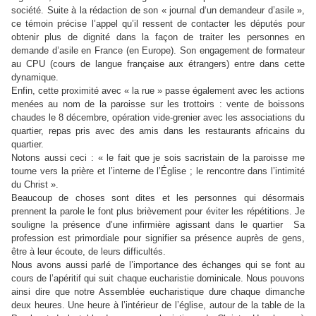
société. Suite à la rédaction de son « journal d‘un demandeur d’asile »,
ce témoin précise l’appel qu’il ressent de contacter les députés pour
obtenir plus de dignité dans la façon de traiter les personnes en
demande d’asile en France (en Europe). Son engagement de formateur
au CPU (cours de langue française aux étrangers) entre dans cette
dynamique.
Enfin, cette proximité avec « la rue » passe également avec les actions
menées au nom de la paroisse sur les trottoirs : vente de boissons
chaudes le 8 décembre, opération vide-grenier avec les associations du
quartier, repas pris avec des amis dans les restaurants africains du
quartier.
Notons aussi ceci : « le fait que je sois sacristain de la paroisse me
tourne vers la prière et l’interne de l’Église ; le rencontre dans l’intimité
du Christ ».
Beaucoup de choses sont dites et les personnes qui désormais
prennent la parole le font plus brièvement pour éviter les répétitions. Je
souligne la présence d’une infirmière agissant dans le quartier Sa
profession est primordiale pour signifier sa présence auprès de gens,
être à leur écoute, de leurs difficultés.
Nous avons aussi parlé de l’importance des échanges qui se font au
cours de l’apéritif qui suit chaque eucharistie dominicale. Nous pouvons
ainsi dire que notre Assemblée eucharistique dure chaque dimanche
deux heures. Une heure à l’intérieur de l’église, autour de la table de la