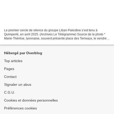
Le premier cercle de silence du groupe Liban-Palestine s’est tenu à
Quimperlé, en avril 2025. (Archives Le Télégramme) Source de la photo *
Marie-Thèrèse, lyonnaise, souvent présente place des Terreaux, le vendredi
soir avec les « Femmes en noir », en...
Hébergé par Overblog
Top articles
Pages
Contact
Signaler un abus
C.G.U.
Cookies et données personnelles
Préférences cookies