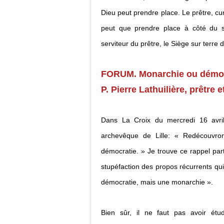
Dieu peut prendre place. Le prêtre, cu
peut que prendre place à côté du s
serviteur du prêtre, le Siège sur terre d
FORUM. Monarchie ou démoc
P. Pierre Lathuilière, prêtre
Dans La Croix du mercredi 16 avril,
archevêque de Lille: « Redécouvron
démocratie. » Je trouve ce rappel par
stupéfaction des propos récurrents qui
démocratie, mais une monarchie ».
Bien sûr, il ne faut pas avoir étud