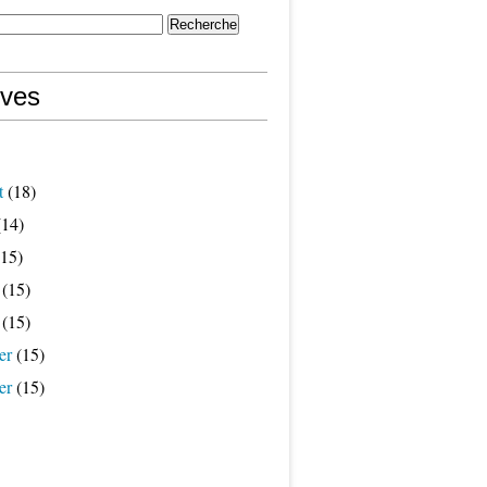
ives
t
(18)
14)
15)
(15)
(15)
er
(15)
er
(15)