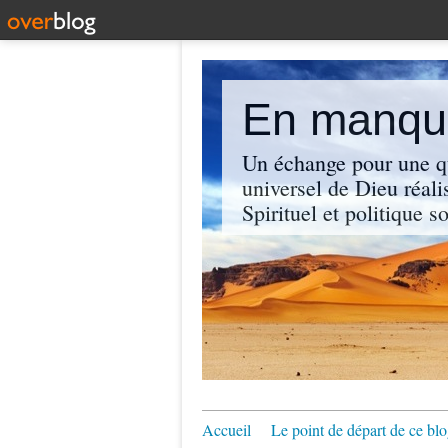
En manque
Un échange pour une q
universel de Dieu réali
Spirituel et politique so
Accueil
Le point de départ de ce blo