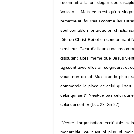
reconnaître là un slogan des discipl
Vatican I. Mais ce n'est qu'un slogan
remettre au fourreau comme les autres.
seul véritable monarque en christianis
fête du Christ-Roi et en condamnant l'Ac
serviteur. C'est d'ailleurs une recom
disputent alors même que Jésus vient
agissent avec elles en seigneurs, et c
vous, rien de tel. Mais que le plus gr
commande la place de celui qui sert. L
celui qui sert? N'est-ce pas celui qui 
celui qui sert. » (Luc 22, 25-27).
Décrire l'organisation ecclésiale 
monarchie, ce n'est ni plus ni moins