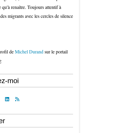
qu'à renaître. Toujours attentif à
 des migrants avec les cercles de silence
profil de
Michel Durand
sur le portail
g
ez-moi
er