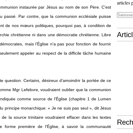
articles 
ommunion instaurée par Jésus au nom de son Père. C'est
u passé. Par contre, que la communion ecclésiale puisse
ent de nos mœurs politiques, pourquoi pas, à condition de
Artic
chie chrétienne ni dans une démocratie chrétienne. Libre
démocrates, mais l'Église n'a pas pour fonction de fournir
seulement appeler au respect de la difficile tâche humaine
tte question. Certains, désireux d'amoindrir la portée de ce
comme Mgr Lefebvre, voudraient oublier que la communion
it indiquée comme source de l'Église (chapitre 1 de Lumen
u principe monarchique: « Je ne suis pas seul », dit Jésus
e la source trinitaire voudraient effacer dans les textes
Rech
e forme première de l'Église, à savoir la communauté