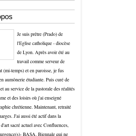
opos
Je suis prêtre (Prado) de
l'Eglise catholique - diocèse
de Lyon. Après avoir été au
travail comme serveur de
t (mi-temps) et en paroisse, je fus
 aumônerie étudiante. Puis curé de
et au service de la pastorale des réalités
me et des loisirs où j'ai enseigné
raphie chrétienne. Maintenant, retraité
arges. J'ai aussi été actif dans la
 d'art sacré actuel avec Confluences,
surgence(s)- BASA. Biennale qui ne