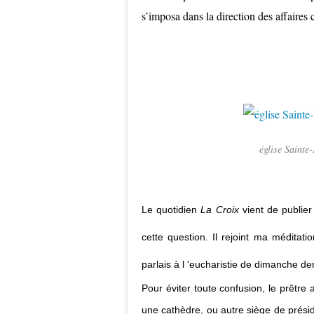
s’imposa dans la direction des affaire
église Sainte
Le quotidien
La Croix
vient de publier
cette question. Il rejoint ma méditati
parlais à l 'eucharistie de
dimanche der
Pour éviter toute confusion, le prêtre
une cathèdre, ou autre siège de prési