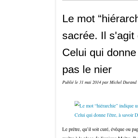
Le mot “hiérarc
sacrée. Il s'agit
Celui qui donne 
pas le nier
Publié le
31 mai 2014
par Michel Durand
Le prêtre, qu’il soit curé, évêque ou pa