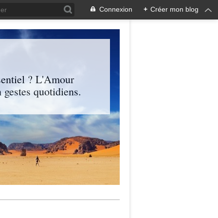
Connexion
+
Créer mon blog
entiel ? L'Amour
 gestes quotidiens.