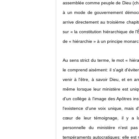
assemblée comme peuple de Dieu (chapi
à un mode de gouvernement démocrat
arrive directement au troisième chap
sur « la constitution hiérarchique de l'
de « hiérarchie » à un principe monarch
Au sens strict du terme, le mot « hiér
le comprend aisément: il s'agit d'éviter
venir à l'être, à savoir Dieu, et en a
même lorsque leur ministère est un
d'un collège à l'image des Apôtres in
l'existence d'une voix unique, mais 
cœur de leur témoignage, il y a la
personnelle du ministère n'est pas
tempéraments autocratiques: elle est