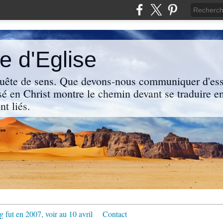
 d'Eglise
uête de sens. Que devons-nous communiquer d'ess
sé en Christ montre le chemin devant se traduire en
nt liés.
g fut en 2007, voir au 10 avril
Contact