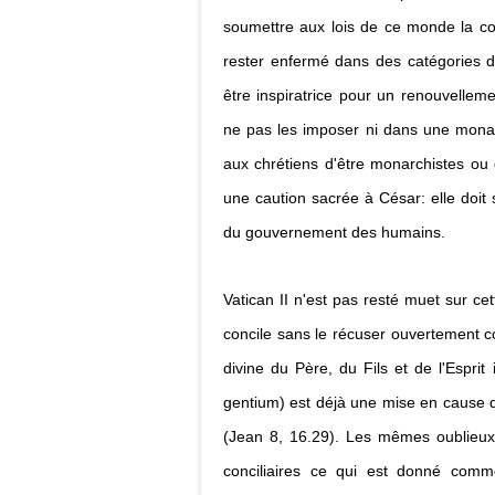
soumettre aux lois de ce monde la c
rester enfermé dans des catégories d
être inspiratrice pour un renouvellem
ne pas les imposer ni dans une monar
aux chrétiens d'être monarchistes ou 
une caution sacrée à César: elle doit 
du gouvernement des humains.
Vatican II n'est pas resté muet sur ce
concile sans le récuser ouvertement 
divine du Père, du Fils et de l'Espr
gentium) est déjà une mise en cause d
(Jean 8, 16.29). Les mêmes oublieux d
conciliaires ce qui est donné comm