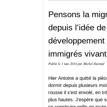
Pensons la migr
depuis l’idée de
développement j
immigrés vivan
Publié le
1 mai 2014
par Michel Durand
Hier Antoine a quitté la pièc
dormir depuis plusieurs mois
rousse il s’est envolé, en
plus hautes. J’espère que s
se construira enfin en toute