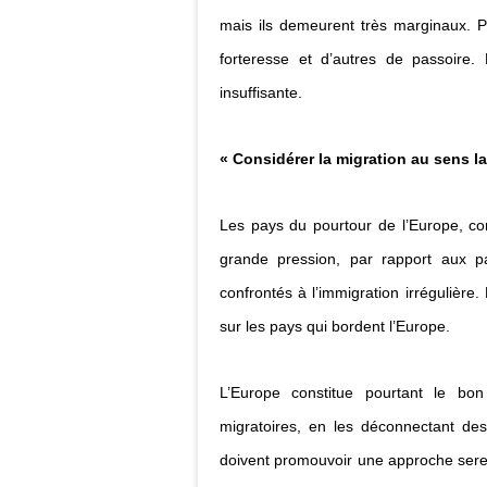
mais ils demeurent très marginaux. P
forteresse et d’autres de passoire. P
insuffisante.
« Considérer la migration au sens la
Les pays du pourtour de l’Europe, comm
grande pression, par rapport aux p
confrontés à l’immigration irrégulièr
sur les pays qui bordent l’Europe.
L’Europe constitue pourtant le bon
migratoires, en les déconnectant de
doivent promouvoir une approche serei