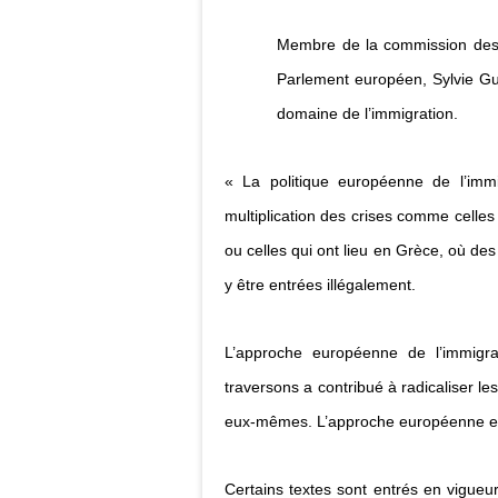
Membre de la commission des lib
Parlement européen, Sylvie Gui
domaine de l’immigration.
« La politique européenne de l’immig
multiplication des crises comme celles
ou celles qui ont lieu en Grèce, où de
y être entrées illégalement.
L’approche européenne de l’immigra
traversons a contribué à radicaliser le
eux-mêmes. L’approche européenne est m
Certains textes sont entrés en vigueu