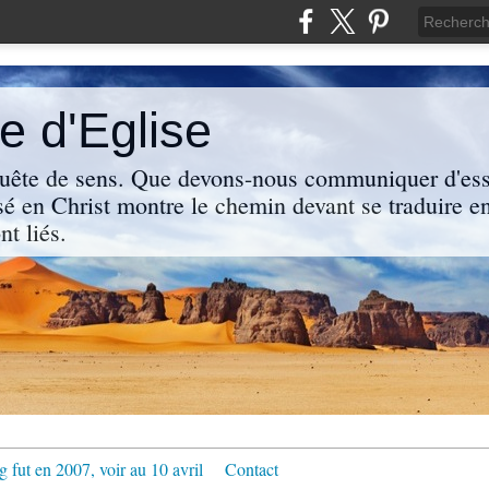
 d'Eglise
uête de sens. Que devons-nous communiquer d'ess
sé en Christ montre le chemin devant se traduire en
nt liés.
g fut en 2007, voir au 10 avril
Contact