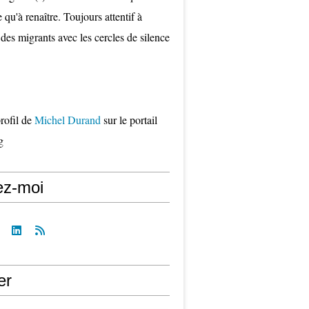
qu'à renaître. Toujours attentif à
 des migrants avec les cercles de silence
profil de
Michel Durand
sur le portail
g
ez-moi
er