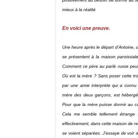
positivement au besoin de dormir au se
mieux à la réalité.
En voici une preuve.
Une heure après le départ d’Antoine, u
se présentent à la maison paroissiale.
Comment ce père au parlé russe peut-
Où est la mère ? Sans poser cette tro
par une amie interprète qui a connu 
mère des deux garçons, est hébergée
Pour que la mère puisse dormir au calm
Cela me semble tellement étrange q
effectivement, dans cette maison de re
se voient séparées. J’essaye de voir 