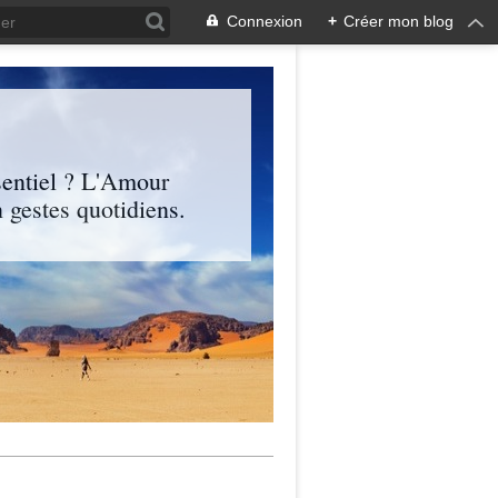
Connexion
+
Créer mon blog
entiel ? L'Amour
 gestes quotidiens.