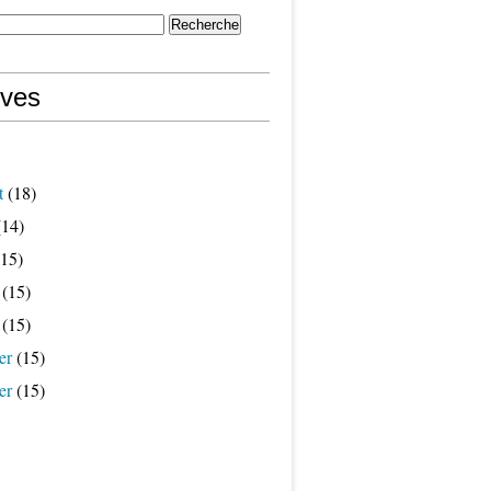
ives
t
(18)
14)
15)
(15)
(15)
er
(15)
er
(15)