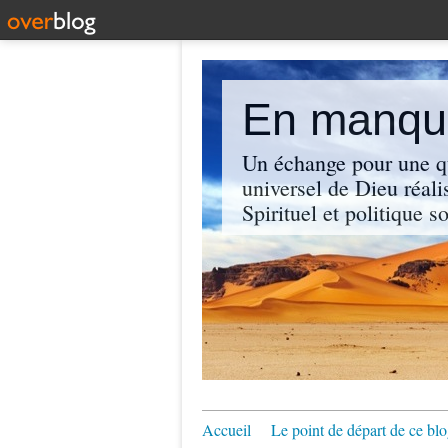
En manque
Un échange pour une q
universel de Dieu réali
Spirituel et politique so
Accueil
Le point de départ de ce blo