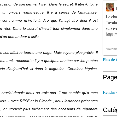
casion de son dernier livre :
Dans le secret.
Il titre
Antoine
ns un univers romanesque.
Il y a certes de l’imaginaire.
Le cha
 cet homme m’incite à dire que l’imaginaire dont il est
Tuvalu
survi
en réel.
Dans le secret
s’inscrit tout simplement dans une
https:
 d’un demandeur d’asile.
Novemb
s ses affaires tourne une page. Mais soyons plus précis. Il
Plus de 
des amis rencontrés il y a quelques années sur les pentes
e d’aujourd’hui vit dans la migration. Certaines légales,
Page
Rendre vi
crucial depuis deux ou trois ans. Il me semble qu’à mes
piers » avec RESF et la Cimade , deux instances présentes
Caté
is, on trouvait plus facilement des occasions de répondre