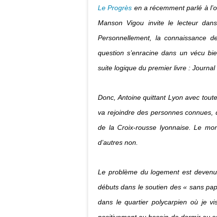
Le Progrès
en a récemment parlé à l’oc
Manson Vigou invite le lecteur da
Personnellement, la connaissance de
question s’enracine dans un vécu bi
suite logique du premier livre :
Journal
Donc, Antoine quittant Lyon avec toute
va rejoindre des personnes connues, 
de la Croix-rousse lyonnaise. Le mond
d’autres non.
Le problème du logement est devenu 
débuts dans le soutien des « sans pa
dans le quartier polycarpien où je v