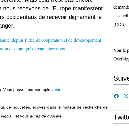
demande 
ue nous recevons de l’Europe manifestent
l'accueil
irs occidentaux de recevoir dignement le
(CDS).
ranger.
Voir le 
Overblo
Suiv
log. Vous pouvez par exemple
venir ici.
plus de nouvelles, écrivez dans le moteur de recherche de
Twitt
-
Vigou »
et vous aurez de quoi lire.