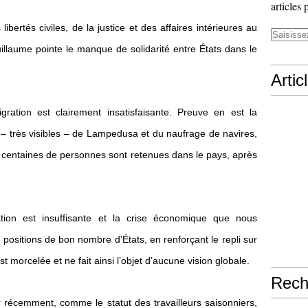
articles 
ertés civiles, de la justice et des affaires intérieures au
llaume pointe le manque de solidarité entre États dans le
Artic
ration est clairement insatisfaisante. Preuve en est la
 – très visibles – de Lampedusa et du naufrage de navires,
s centaines de personnes sont retenues dans le pays, après
tion est insuffisante et la crise économique que nous
s positions de bon nombre d’États, en renforçant le repli sur
orcelée et ne fait ainsi l’objet d’aucune vision globale.
Rech
r récemment, comme le statut des travailleurs saisonniers,