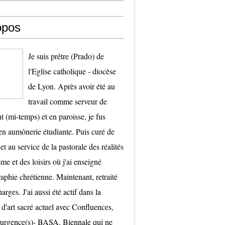
opos
Je suis prêtre (Prado) de
l'Eglise catholique - diocèse
de Lyon. Après avoir été au
travail comme serveur de
t (mi-temps) et en paroisse, je fus
 aumônerie étudiante. Puis curé de
et au service de la pastorale des réalités
me et des loisirs où j'ai enseigné
raphie chrétienne. Maintenant, retraité
arges. J'ai aussi été actif dans la
 d'art sacré actuel avec Confluences,
surgence(s)- BASA. Biennale qui ne