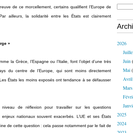
reuve de ce morcellement, certains qualifient l’Europe de
ar ailleurs, la solidarité entre les États est clairement
Arch
2026
rge »
Juille
Juin
(
e la Grèce, l’Espagne ou l’Italie, font l’objet d’une très
Mai
(
ays du centre de l’Europe, qui sont moins directement
Avril
e. Les États les moins exposés ont tendance à se défausser
Mars
Févri
Janvi
 niveau de réflexion pour travailler sur les questions
2025
s enjeux nationaux souvent exacerbés. L’UE et ses États
2024
ne de cette question : cela passe notamment par le fait de
2023