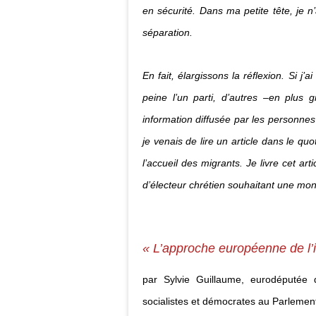
en sécurité. Dans ma petite tête, je
séparation.
En fait, élargissons la réflexion. Si j’
peine l’un parti, d’autres –en plus 
information diffusée par les personne
je venais de lire un article dans le q
l’accueil des migrants. Je livre cet ar
d’électeur chrétien souhaitant une mond
« L’approche européenne de l’i
par Sylvie Guillaume, eurodéputée 
socialistes et démocrates au Parlemen