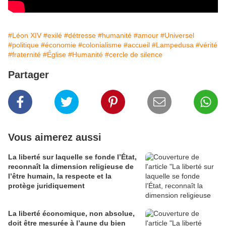
#Léon XIV
#exilé
#détresse
#humanité
#amour
#Universel
#politique
#économie
#colonialisme
#accueil
#Lampedusa
#vérité
#fraternité
#Église
#Humanité
#cercle de silence
Partager
Vous aimerez aussi
La liberté sur laquelle se fonde l’État,
reconnaît la dimension religieuse de
l’être humain, la respecte et la
protège juridiquement
La liberté économique, non absolue,
doit être mesurée à l’aune du bien