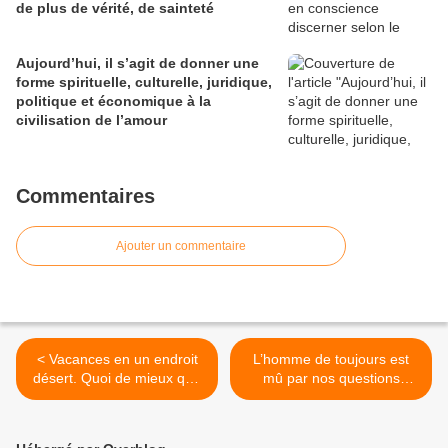
de plus de vérité, de sainteté
Aujourd’hui, il s’agit de donner une
forme spirituelle, culturelle, juridique,
politique et économique à la
civilisation de l’amour
Commentaires
Ajouter un commentaire
< Vacances en un endroit
L’homme de toujours est
désert. Quoi de mieux que
mû par nos questions
la solitude d’un temps libre
existentielles. L’art en fait
pour s’adonner à la prière,
écho alors que nous ne
au recentrement sur son
connaissons rien de ce