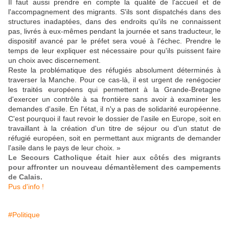
Il faut aussi prendre en compte la qualité de l'accueil et de
l'accompagnement des migrants. S'ils sont dispatchés dans des
structures inadaptées, dans des endroits qu'ils ne connaissent
pas, livrés à eux-mêmes pendant la journée et sans traducteur, le
dispositif avancé par le préfet sera voué à l'échec. Prendre le
temps de leur expliquer est nécessaire pour qu'ils puissent faire
un choix avec discernement.
Reste la problématique des réfugiés absolument déterminés à
traverser la Manche. Pour ce cas-là, il est urgent de renégocier
les traités européens qui permettent à la Grande-Bretagne
d'exercer un contrôle à sa frontière sans avoir à examiner les
demandes d'asile. En l'état, il n'y a pas de solidarité européenne.
C'est pourquoi il faut revoir le dossier de l'asile en Europe, soit en
travaillant à la création d'un titre de séjour ou d'un statut de
réfugié européen, soit en permettant aux migrants de demander
l'asile dans le pays de leur choix. »
Le Secours Catholique était hier aux côtés des migrants
pour affronter un nouveau démantèlement des campements
de Calais.
Pus d'info !
#Politique