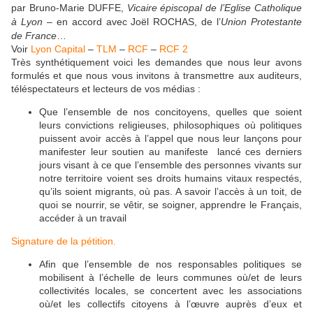
par Bruno-Marie DUFFE,
Vicaire épiscopal de l’Eglise Catholique
à Lyon
– en accord avec Joël ROCHAS, de l’
Union Protestante
de France
…
Voir
Lyon Capital
–
TLM
–
RCF
–
RCF 2
Très synthétiquement voici les demandes que nous leur avons
formulés et que nous vous invitons à transmettre aux auditeurs,
téléspectateurs et lecteurs de vos médias :
Que l’ensemble de nos concitoyens, quelles que soient
leurs convictions religieuses, philosophiques où politiques
puissent avoir accès à l’appel que nous leur lançons pour
manifester leur soutien au manifeste lancé ces derniers
jours visant à ce que l’ensemble des personnes vivants sur
notre territoire voient ses droits humains vitaux respectés,
qu’ils soient migrants, où pas. A savoir l’accès à un toit, de
quoi se nourrir, se vêtir, se soigner, apprendre le Français,
accéder à un travail
Signature de la pétition.
Afin que l’ensemble de nos responsables politiques se
mobilisent à l’échelle de leurs communes où/et de leurs
collectivités locales, se concertent avec les associations
où/et les collectifs citoyens à l’œuvre auprès d’eux et