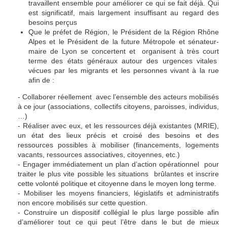
travaillent ensemble pour améliorer ce qui se fait déjà. Qui
est significatif, mais largement insuffisant au regard des
besoins perçus
Que le préfet de Région, le Président de la Région Rhône
Alpes et le Président de la future Métropole et sénateur-
maire de Lyon se concertent et organisent à très court
terme des états généraux autour des urgences vitales
vécues par les migrants et les personnes vivant à la rue
afin de :
- Collaborer réellement avec l’ensemble des acteurs mobilisés
à ce jour (associations, collectifs citoyens, paroisses, individus,
…)
- Réaliser avec eux, et les ressources déjà existantes (MRIE),
un état des lieux précis et croisé des besoins et des
ressources possibles à mobiliser (financements, logements
vacants, ressources associatives, citoyennes, etc.)
- Engager immédiatement un plan d’action opérationnel pour
traiter le plus vite possible les situations brûlantes et inscrire
cette volonté politique et citoyenne dans le moyen long terme.
- Mobiliser les moyens financiers, législatifs et administratifs
non encore mobilisés sur cette question.
- Construire un dispositif collégial le plus large possible afin
d’améliorer tout ce qui peut l’être dans le but de mieux