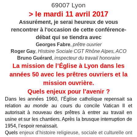
69007 Lyon
> le mardi 11 avril 2017
Assurément, je serai heureux de vous
rencontrer à l'occasion de cette conférence-
débat qui se tiendra avec
Georges Fabre
,
prêtre ouvrier
Roger Gay
, Histoire Sociale CGT Rhône Alpes, ACO
Bruno Guérard
,
inspecteur du travail honoraire
La mission de l’Église à Lyon dans les
années 50 avec les prêtres ouvriers et la
mission ouvrière.
Quels enjeux pour l'avenir ?
Dans les années 1960, l’Église catholique repensait sa
relation
au monde
au cours du concile Vatican II et
autorisait à nouveau des prêtres à entrer au travail en
usine et sur les chantiers. Après la brusque interruption de
1954, l’espoir renaissait.
Quels
enjeux d’histoire religieuse, sociale et culturelle ont