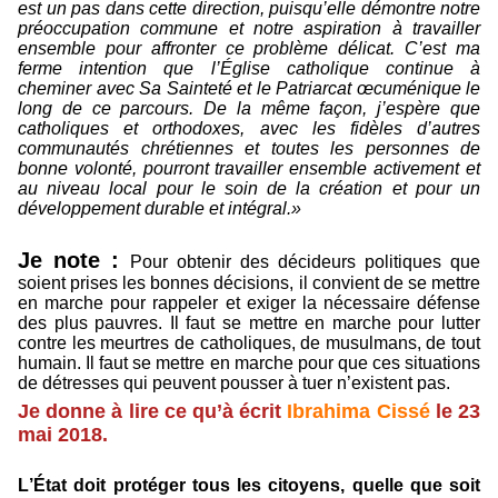
est un pas dans cette direction, puisqu’elle démontre notre
préoccupation commune et notre aspiration à travailler
ensemble pour affronter ce problème délicat. C’est ma
ferme intention que l’Église catholique continue à
cheminer avec Sa Sainteté et le Patriarcat œcuménique le
long de ce parcours. De la même façon, j’espère que
catholiques et orthodoxes, avec les fidèles d’autres
communautés chrétiennes et toutes les personnes de
bonne volonté, pourront travailler ensemble activement et
au niveau local pour le soin de la création et pour un
développement durable et intégral.»
Je note :
Pour obtenir des décideurs politiques que
soient prises les bonnes décisions, il convient de se mettre
en marche pour rappeler et exiger la nécessaire défense
des plus pauvres. Il faut se mettre en marche pour lutter
contre les meurtres de catholiques, de musulmans, de tout
humain. Il faut se mettre en marche pour que ces situations
de détresses qui peuvent pousser à tuer n’existent pas.
Je donne à lire ce qu’à écrit
Ibrahima Cissé
le 23
mai 2018.
L’État doit protéger tous les citoyens, quelle que soit