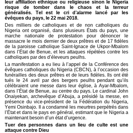
leur affiliation ethnique ou religieuse sinon le Nigeria
risque de tomber dans le chaos et la terreur
généralisés. Tel est le cri d’alarme lancé par les
évêques du pays, le 22 mai 2018.
Des milliers de catholiques et de non catholiques du
Nigeria ont organisé, dans plusieurs États du pays, une
marche nationale de protestation pour dénoncer le
massacre le mois dernier de deux prêtres et de 17 fidèles
de la paroisse catholique Saint-Ignace de Ukpor-Mbalom
dans l’État de Benue, et les attaques répétées contre les
catholiques par des d’éleveurs peulhs.
La manifestation a eu lieu à l’appel de la Conférence des
évêques catholiques du Nigeria (CBCN), à l’occasion des
funérailles des deux prêtres et de leurs fidèles. Ils ont été
tués le 24 avril par des bergers peulhs pendant qu’ils
célébraient une messe dans leur église, à Ayar-Mbalom,
dans l’État de Benue, au centre du pays. Le cardinal John
Onaiyekan, archevêque d’Abuja, a présidé la messe, en
présence du vice-président de la Fédération du Nigeria,
Yemi Osinbajo. Il a condamné les meurtres perpétrés dans
l’État et dans le pays en général, estimant que le Nigeria a
maintenant besoin d’un état d’urgence.
Tuer des personnes dans un lieu de culte est une
attaque contre Dieu