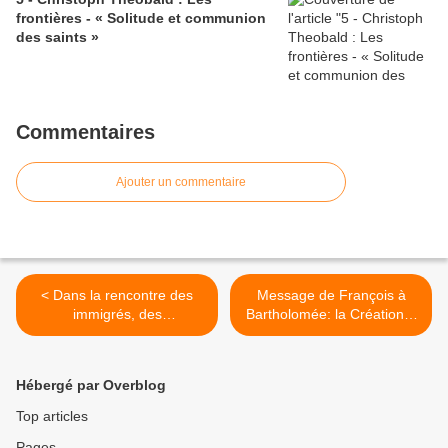
frontières - « Solitude et communion
des saints »
Commentaires
Ajouter un commentaire
< Dans la rencontre des
Message de François à
immigrés, des
Bartholomée: la Création...
abandonnés...
>
Hébergé par Overblog
Top articles
Pages