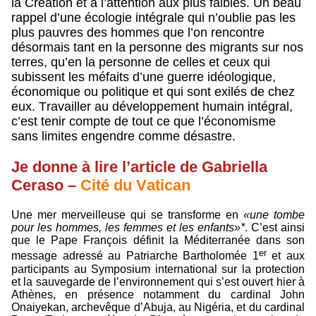
la Création et à l’attention aux plus faibles. Un beau
rappel d’une écologie intégrale qui n’oublie pas les
plus pauvres des hommes que l’on rencontre
désormais tant en la personne des migrants sur nos
terres, qu’en la personne de celles et ceux qui
subissent les méfaits d’une guerre idéologique,
économique ou politique et qui sont exilés de chez
eux. Travailler au développement humain intégral,
c’est tenir compte de tout ce que l’économisme
sans limites engendre comme désastre.
Je donne à lire l’article de Gabriella
Ceraso –
Cité du Vatican
Une mer merveilleuse qui se transforme en
«une tombe
pour les hommes, les femmes et les enfants»*
. C’est ainsi
que le Pape François définit la Méditerranée dans son
er
message adressé au Patriarche Bartholomée 1
et aux
participants au Symposium international sur la protection
et la sauvegarde de l’environnement qui s’est ouvert hier à
Athènes, en présence notamment du cardinal John
Onaiyekan, archevêque d’Abuja, au Nigéria, et du cardinal