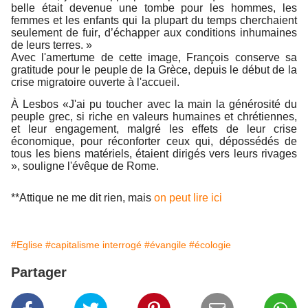
belle était devenue une tombe pour les hommes, les
femmes et les enfants qui la plupart du temps cherchaient
seulement de fuir, d’échapper aux conditions inhumaines
de leurs terres. »
Avec l'amertume de cette image, François conserve sa
gratitude pour le peuple de la Grèce, depuis le début de la
crise migratoire ouverte à l'accueil.
À Lesbos «J'ai pu toucher avec la main la générosité du
peuple grec, si riche en valeurs humaines et chrétiennes,
et leur engagement, malgré les effets de leur crise
économique, pour réconforter ceux qui, dépossédés de
tous les biens matériels, étaient dirigés vers leurs rivages
», souligne l'évêque de Rome.
**Attique ne me dit rien, mais
on peut lire ici
#Eglise
#capitalisme interrogé
#évangile
#écologie
Partager