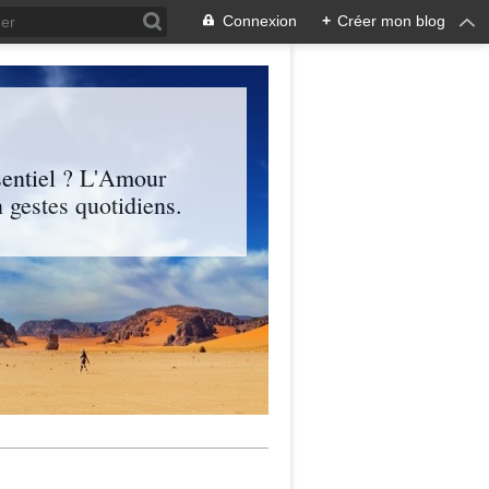
Connexion
+
Créer mon blog
entiel ? L'Amour
 gestes quotidiens.