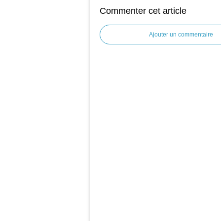
Commenter cet article
Ajouter un commentaire