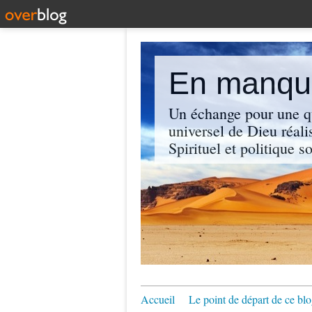
En manque
Un échange pour une q
universel de Dieu réali
Spirituel et politique so
Accueil
Le point de départ de ce blo