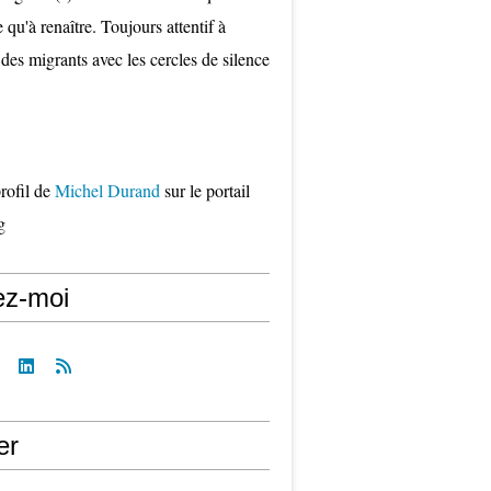
qu'à renaître. Toujours attentif à
 des migrants avec les cercles de silence
profil de
Michel Durand
sur le portail
g
ez-moi
er