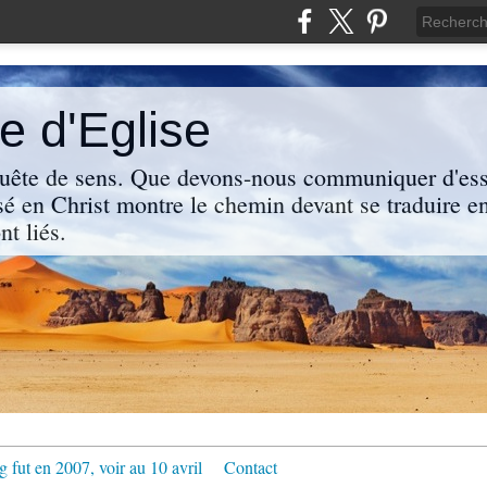
 d'Eglise
uête de sens. Que devons-nous communiquer d'ess
sé en Christ montre le chemin devant se traduire en
nt liés.
g fut en 2007, voir au 10 avril
Contact