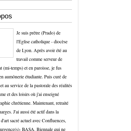
opos
Je suis prêtre (Prado) de
l'Eglise catholique - diocèse
de Lyon. Après avoir été au
travail comme serveur de
t (mi-temps) et en paroisse, je fus
 aumônerie étudiante. Puis curé de
et au service de la pastorale des réalités
me et des loisirs où j'ai enseigné
raphie chrétienne. Maintenant, retraité
arges. J'ai aussi été actif dans la
 d'art sacré actuel avec Confluences,
surgence(s)- BASA. Biennale qui ne