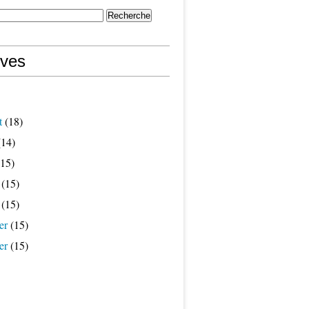
ives
t
(18)
14)
15)
(15)
(15)
er
(15)
er
(15)