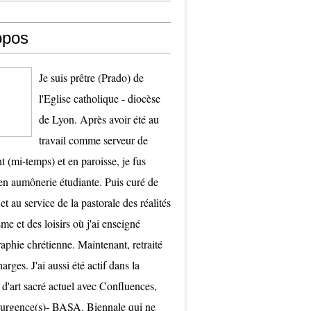
opos
Je suis prêtre (Prado) de
l'Eglise catholique - diocèse
de Lyon. Après avoir été au
travail comme serveur de
t (mi-temps) et en paroisse, je fus
 aumônerie étudiante. Puis curé de
et au service de la pastorale des réalités
me et des loisirs où j'ai enseigné
raphie chrétienne. Maintenant, retraité
arges. J'ai aussi été actif dans la
 d'art sacré actuel avec Confluences,
surgence(s)- BASA. Biennale qui ne