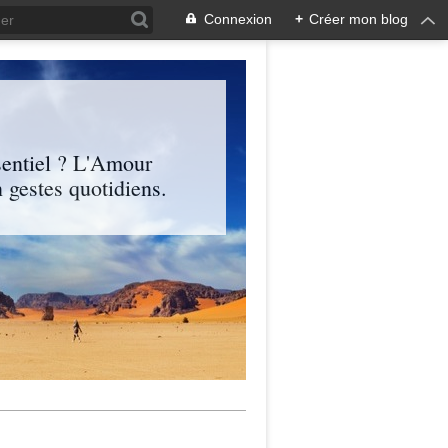
Connexion
+
Créer mon blog
entiel ? L'Amour
 gestes quotidiens.