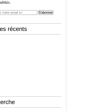
publiés.
les récents
erche