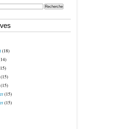
ives
t
(18)
14)
15)
(15)
(15)
er
(15)
er
(15)