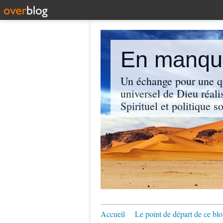
En manque
Un échange pour une q
universel de Dieu réali
Spirituel et politique so
Accueil
Le point de départ de ce blo