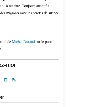
qu'à renaître. Toujours attentif à
 des migrants avec les cercles de silence
profil de
Michel Durand
sur le portail
g
ez-moi
er