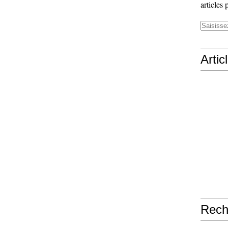
articles 
Artic
Rech