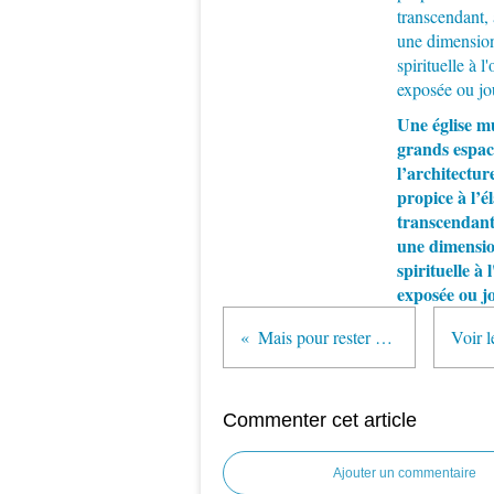
Une église m
grands espac
l’architecture
propice à l’é
transcendant
une dimensi
spirituelle à
exposée ou j
Mais pour rester chez soi, il faut un chez soi !
Commenter cet article
Ajouter un commentaire