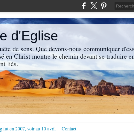
 d'Eglise
uête de sens. Que devons-nous communiquer d'ess
sé en Christ montre le chemin devant se traduire en
nt liés.
g fut en 2007, voir au 10 avril
Contact