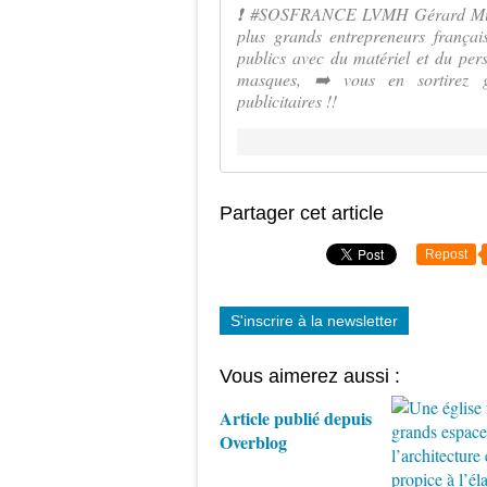
❗️ #SOSFRANCE LVMH Gérard Mullie
plus grands entrepreneurs françai
publics avec du matériel et du pers
masques, ➡️ vous en sortirez g
publicitaires !!
Partager cet article
Repost
S'inscrire à la newsletter
Vous aimerez aussi :
Article publié depuis
Overblog