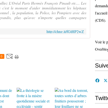
z L'Oréal Paris Hermès François Pinault etc.... Les
demande 
s c'est le moment d'aider immédiatement les hôpitaux
onnel , la population, la Police, les Pompiers avec des
l'accueil
randis, plus qu'avec n'importe quelles campagnes
(CDS).
http://chng.it/fGtHP2wZ
Voir le 
Overblo
0
Suiv
Twitt