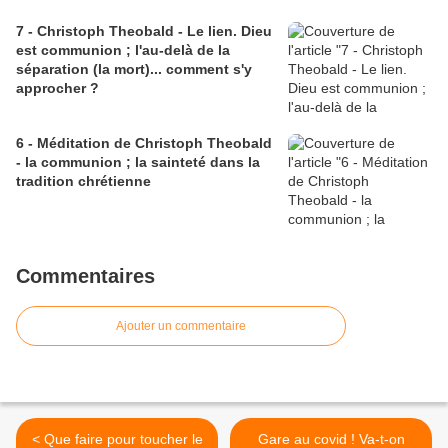
7 - Christoph Theobald - Le lien. Dieu
est communion ; l'au-delà de la
séparation (la mort)... comment s'y
approcher ?
6 - Méditation de Christoph Theobald
- la communion ; la sainteté dans la
tradition chrétienne
Commentaires
Ajouter un commentaire
< Que faire pour toucher le
Gare au covid ! Va-t-on