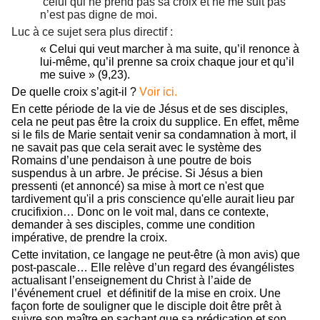
celui qui ne prend pas sa croix et ne me suit pas
n’est pas digne de moi.
Luc à ce sujet sera plus directif :
« Celui qui veut marcher à ma suite, qu’il renonce à
lui-même, qu’il prenne sa croix chaque jour et qu’il
me suive » (9,23).
De quelle croix s’agit-il ?
Voir ici.
En cette période de la vie de Jésus et de ses disciples,
cela ne peut pas être la croix du supplice. En effet, même
si le fils de Marie sentait venir sa condamnation à mort, il
ne savait pas que cela serait avec le système des
Romains d’une pendaison à une poutre de bois
suspendus à un arbre. Je précise. Si Jésus a bien
pressenti (et annoncé) sa mise à mort ce n'est que
tardivement qu'il a pris conscience qu'elle aurait lieu par
crucifixion… Donc on le voit mal, dans ce contexte,
demander à ses disciples, comme une condition
impérative, de prendre la croix.
Cette invitation, ce langage ne peut-être (à mon avis) que
post-pascale… Elle relève d’un regard des évangélistes
actualisant l’enseignement du Christ à l’aide de
l’événement cruel et définitif de la mise en croix. Une
façon forte de souligner que le disciple doit être prêt à
suivre son maître en sachant que sa prédication et son