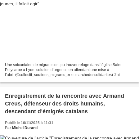
Une soixantaine de migrants ont pu trouver refuge dans l’église Saint-
Polycarpe à Lyon, solution d’urgence en attendant une mise à
l’abri. (©collectif_soutiens_migrants_xr et marchedessolidarites) J’ai
rencontré hier les jeunes. Ils ont vraiment besoin...
Enregistrement de la rencontre avec Armand
Creus, défenseur des droits humains,
descendant d’émigrés catalans
Publié le 16/11/2025 à 11:31
Par
Michel Durand