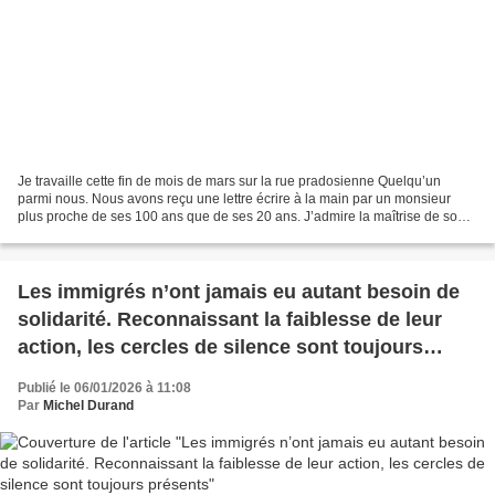
Je travaille cette fin de mois de mars sur la rue pradosienne Quelqu’un
parmi nous. Nous avons reçu une lettre écrire à la main par un monsieur
plus proche de ses 100 ans que de ses 20 ans. J’admire la maîtrise de son
écriture. Et je ne peux garder seulement...
Les immigrés n’ont jamais eu autant besoin de
solidarité. Reconnaissant la faiblesse de leur
action, les cercles de silence sont toujours
présents
Publié le 06/01/2026 à 11:08
Par
Michel Durand