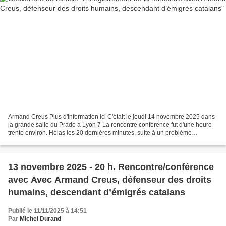
Armand Creus Plus d'information ici C'était le jeudi 14 novembre 2025 dans
la grande salle du Prado à Lyon 7 La rencontre conférence fut d'une heure
trente environ. Hélas les 20 dernières minutes, suite à un problème
technique étrange, ne furent pas enregistrées....
13 novembre 2025 - 20 h. Rencontre/conférence
avec Avec Armand Creus, défenseur des droits
humains, descendant d’émigrés catalans
Publié le 11/11/2025 à 14:51
Par
Michel Durand