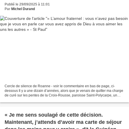
Publié le 29/09/2025 à 11:01
Par
Michel Durand
Cercle de silence de Roanne - voir le commentaire en bas de page, ci-
dessous Il y a une dizain d’années, alors que je venais de quitter ma charge
de curé sur les pentes de la Croix-Rousse, paroisse Saint-Polycarpe, un
militant auprès des mineurs étrangers...
« Je me sens soulagé de cette décision.
Maintenant, j’attends d’avoir ma carte de séjour