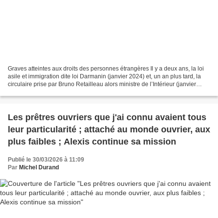
Graves atteintes aux droits des personnes étrangères Il y a deux ans, la loi
asile et immigration dite loi Darmanin (janvier 2024) et, un an plus tard, la
circulaire prise par Bruno Retailleau alors ministre de l’Intérieur (janvier
2025), marquaient un...
Les prêtres ouvriers que j'ai connu avaient tous
leur particularité ; attaché au monde ouvrier, aux
plus faibles ; Alexis continue sa mission
Publié le 30/03/2026 à 11:09
Par
Michel Durand