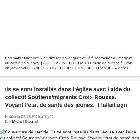
Des mots et des vœux en différentes langues ont été accrochés au moment
du cercle de silence. | CO – JUSTINE BRICHARD Cercle de silence à Lyon
en janvier 2026 UNE HISTOIRE POUR COMMENCER L’ANNÉE « Après
mes études en France, raconte Nawar B, je n’ai pas...
Ils se sont installés dans l’église avec l’aide du
collectif Soutiens/migrants Croix Rousse.
Voyant l’état de santé des jeunes, il fallait agir
Publié le 27/11/2025 à 11:44
Par
Michel Durand