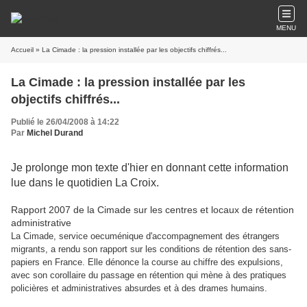
MENU
Accueil
» La Cimade : la pression installée par les objectifs chiffrés...
La Cimade : la pression installée par les
objectifs chiffrés...
Publié le 26/04/2008 à 14:22
Par
Michel Durand
Je prolonge mon texte d'hier en donnant cette information
lue dans le quotidien La Croix.
Rapport 2007 de la Cimade sur les centres et locaux de rétention
administrative
La Cimade, service oecuménique d'accompagnement des étrangers
migrants, a rendu son rapport sur les conditions de rétention des sans-
papiers en France. Elle dénonce la course au chiffre des expulsions,
avec son corollaire du passage en rétention qui mène à des pratiques
policières et administratives absurdes et à des drames humains.