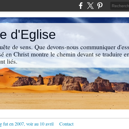
 d'Eglise
uête de sens. Que devons-nous communiquer d'ess
sé en Christ montre le chemin devant se traduire en
nt liés.
g fut en 2007, voir au 10 avril
Contact