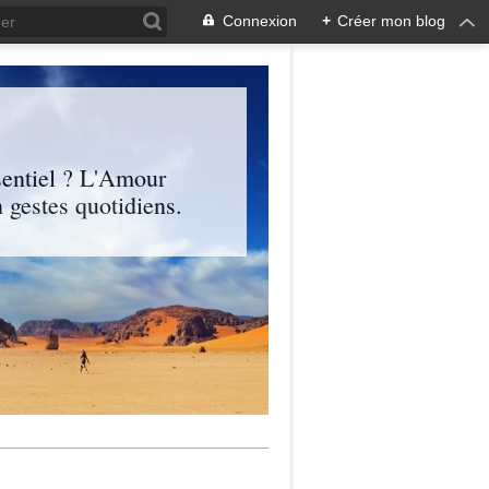
Connexion
+
Créer mon blog
entiel ? L'Amour
 gestes quotidiens.