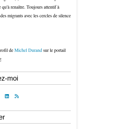
qu'à renaître. Toujours attentif à
 des migrants avec les cercles de silence
profil de
Michel Durand
sur le portail
g
ez-moi
er