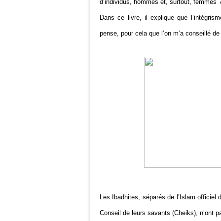
d’individus, hommes et, surtout, femmes 
Dans ce livre, il explique que l’intégrism
pense, pour cela que l’on m’a conseillé de l
Les Ibadhites, séparés de l’Islam officiel
Conseil de leurs savants (Cheiks), n’ont 