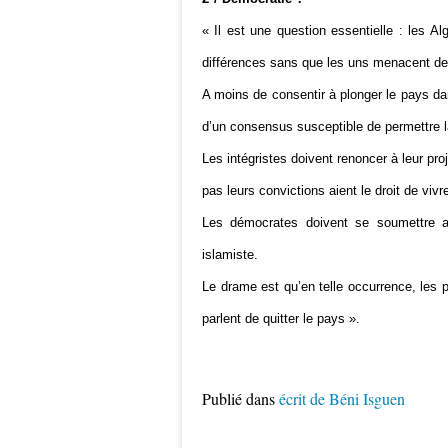
« Il est une question essentielle : les Al
différences sans que les uns menacent de 
A moins de consentir à plonger le pays dan
d’un consensus susceptible de permettre 
Les intégristes doivent renoncer à leur proj
pas leurs convictions aient le droit de vi
Les démocrates doivent se soumettre au
islamiste.
Le drame est qu’en telle occurrence, les 
parlent de quitter le pays ».
Publié dans
écrit de Béni Isguen