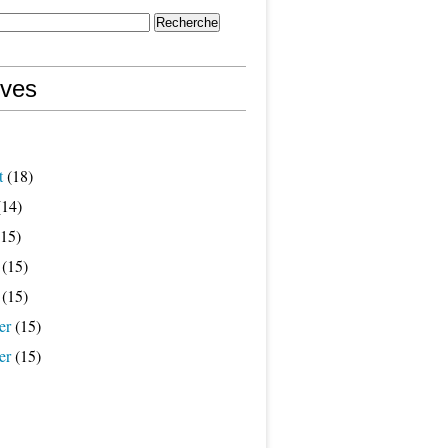
ives
t
(18)
14)
15)
(15)
(15)
er
(15)
er
(15)