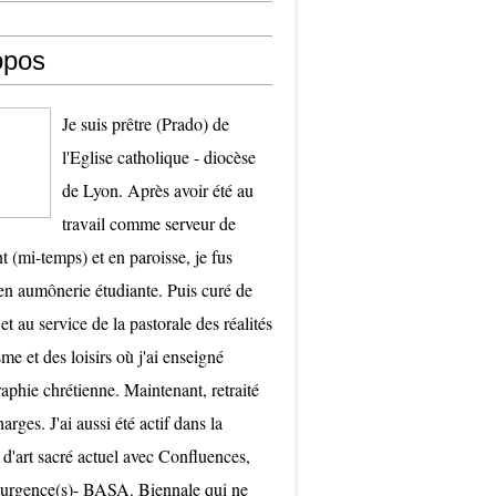
opos
Je suis prêtre (Prado) de
l'Eglise catholique - diocèse
de Lyon. Après avoir été au
travail comme serveur de
t (mi-temps) et en paroisse, je fus
 aumônerie étudiante. Puis curé de
et au service de la pastorale des réalités
me et des loisirs où j'ai enseigné
raphie chrétienne. Maintenant, retraité
arges. J'ai aussi été actif dans la
 d'art sacré actuel avec Confluences,
surgence(s)- BASA. Biennale qui ne