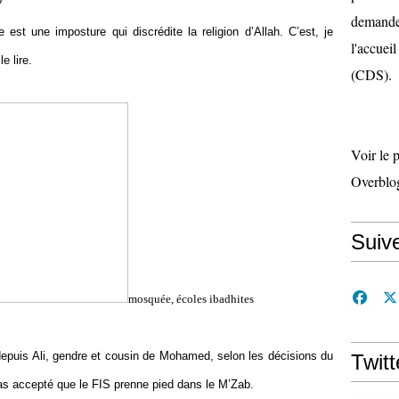
?
demande 
e est une imposture qui discrédite la religion d’Allah. C’est, je
l'accueil
e lire.
(CDS).
Voir le 
Overblo
Suiv
mosquée, écoles ibadhites
 depuis Ali, gendre et cousin de Mohamed, selon les décisions du
Twitt
pas accepté que le FIS prenne pied dans le M’Zab.