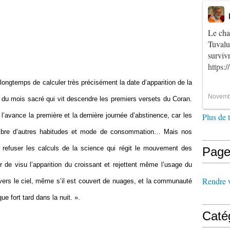
Le cha
Tuvalu
survi
https:
ongtemps de calculer très précisément la date d’apparition de la
Novemb
t du mois sacré qui vit descendre les premiers versets du Coran.
 l’avance la première et la dernière journée d’abstinence, car les
Plus de 
mbre d’autres habitudes et mode de consommation… Mais nos
 refuser les calculs de la science qui régit le mouvement des
Page
er de visu l’apparition du croissant et rejettent même l’usage du
Rendre vi
d vers le ciel, même s’il est couvert de nuages, et la communauté
e fort tard dans la nuit. ».
Caté