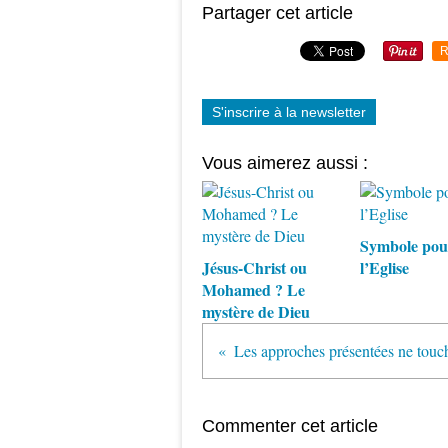
Partager cet article
R
S'inscrire à la newsletter
Vous aimerez aussi :
Symbole pou
Jésus-Christ ou
l’Eglise
Mohamed ? Le
mystère de Dieu
Commenter cet article