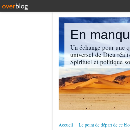
En manque
Un échange pour une q
universel de Dieu réali
Spirituel et politique so
Accueil
Le point de départ de ce blo