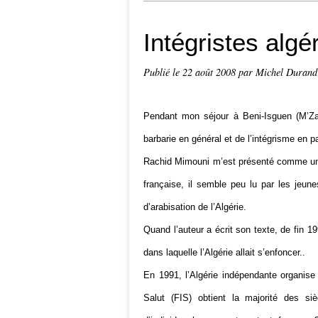
Intégristes alg
Publié le
22 août 2008
par Michel Durand
Pendant mon séjour à Beni-Isguen (M’Za
barbarie en général et de l’intégrisme en p
Rachid Mimouni m’est présenté comme un écr
française, il semble peu lu par les jeun
d’arabisation de l’Algérie.
Quand l’auteur a écrit son texte, de fin 1
dans laquelle l’Algérie allait s’enfoncer..
En 1991, l’Algérie indépendante organise
Salut (FIS) obtient la majorité des s