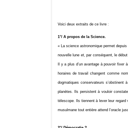
Voici deux extraits de ce livre :
1°/ A propos de la Science.
« La science astronomique permet depuis l
nouvelle lune et, par conséquent, le débu
Il y a plus d’un avantage à pouvoir fixer à
horaires de travail changent comme no
dogmatiques conservateurs s’obstinent à
planètes. Ils persistent à vouloir constat
télescope. Ils tiennent à lever leur regar
musulmane tout entière attend l’oracle jusqu
2°/ Démocratie ?