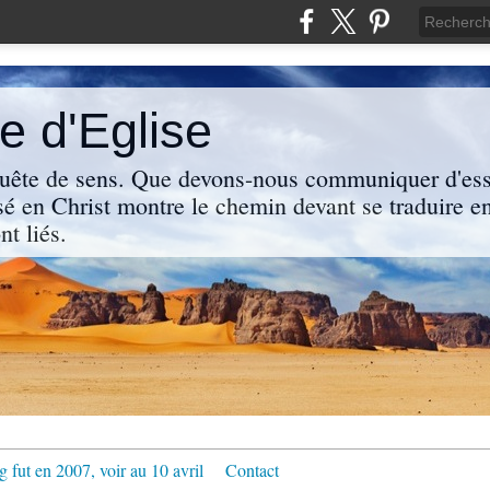
 d'Eglise
uête de sens. Que devons-nous communiquer d'ess
sé en Christ montre le chemin devant se traduire en
nt liés.
g fut en 2007, voir au 10 avril
Contact