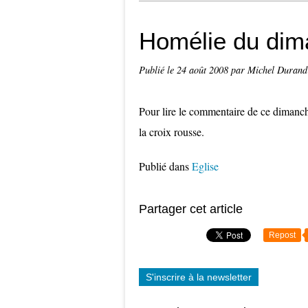
Homélie du dim
Publié le
24 août 2008
par Michel Durand
Pour lire le commentaire de ce dimanch
la croix rousse.
Publié dans
Eglise
Partager cet article
Repost
S'inscrire à la newsletter