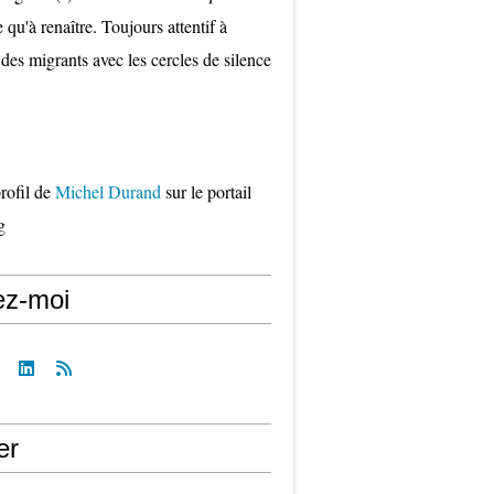
qu'à renaître. Toujours attentif à
 des migrants avec les cercles de silence
profil de
Michel Durand
sur le portail
g
ez-moi
er