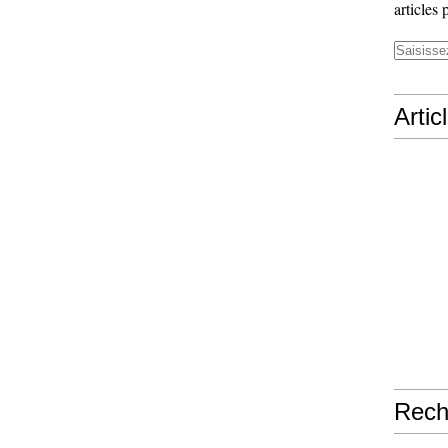
articles 
Artic
Rech