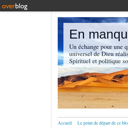
En manque
Un échange pour une q
universel de Dieu réali
Spirituel et politique so
Accueil
Le point de départ de ce blo