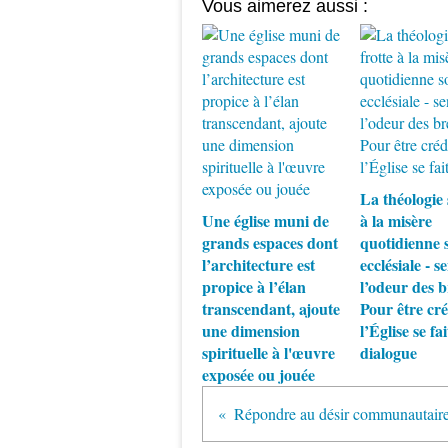
Vous aimerez aussi :
La théologie 
Une église muni de
à la misère
grands espaces dont
quotidienne s
l’architecture est
ecclésiale - se
propice à l’élan
l’odeur des b
transcendant, ajoute
Pour être cré
une dimension
l’Église se fai
spirituelle à l'œuvre
dialogue
exposée ou jouée
Répondre au désir communautair