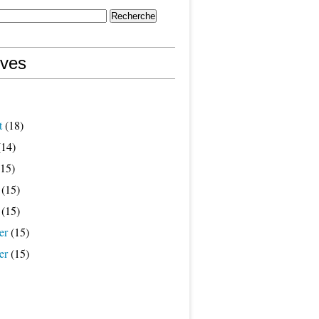
ives
t
(18)
14)
15)
(15)
(15)
er
(15)
er
(15)