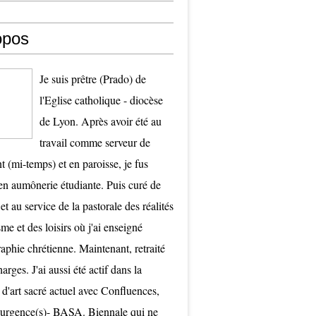
opos
Je suis prêtre (Prado) de
l'Eglise catholique - diocèse
de Lyon. Après avoir été au
travail comme serveur de
t (mi-temps) et en paroisse, je fus
 aumônerie étudiante. Puis curé de
et au service de la pastorale des réalités
me et des loisirs où j'ai enseigné
raphie chrétienne. Maintenant, retraité
arges. J'ai aussi été actif dans la
 d'art sacré actuel avec Confluences,
surgence(s)- BASA. Biennale qui ne