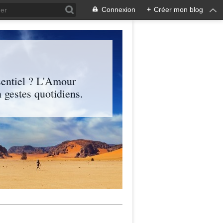
Connexion
+
Créer mon blog
entiel ? L'Amour
 gestes quotidiens.