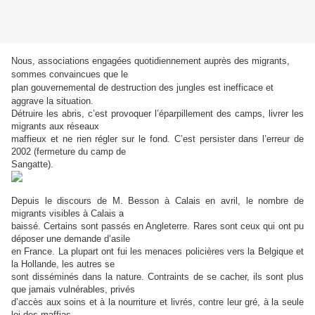
Nous, associations engagées quotidiennement auprès des migrants,
sommes convaincues que le
plan gouvernemental de destruction des jungles est inefficace et
aggrave la situation.
Détruire les abris, c’est provoquer l’éparpillement des camps, livrer les
migrants aux réseaux
maffieux et ne rien régler sur le fond. C’est persister dans l’erreur de
2002 (fermeture du camp de
Sangatte).
Depuis le discours de M. Besson à Calais en avril, le nombre de
migrants visibles à Calais a
baissé. Certains sont passés en Angleterre. Rares sont ceux qui ont pu
déposer une demande d’asile
en France. La plupart ont fui les menaces policières vers la Belgique et
la Hollande, les autres se
sont disséminés dans la nature. Contraints de se cacher, ils sont plus
que jamais vulnérables, privés
d’accès aux soins et à la nourriture et livrés, contre leur gré, à la seule
loi des maffias.