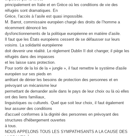
principalement en Italie et en Grèce où les conditions de vie des
réfugiés sont dramatiques. En
Grèce, l’accès à l’asile est quasi impossible.
M. Barrot, commissaire européen chargé des droits de l’homme a
récemment dénoncé les
dysfonctionnements de la politique européenne en matière d’asile.
Il faut que les États européens cessent de se défausser sur leurs
voisins. La solidarité européenne
doit devenir une réalité. Le règlement Dublin II doit changer, il piège les
réfugiés dans des impasses
et les laisse sans protection.
Pour sortir de la loi de la « jungle », il faut remettre le système d'asile
européen sur ses pieds en
arrêtant de dénier les besoins de protection des personnes et en
prévoyant un mécanisme leur
permettant de demander asile dans le pays de leur choix ou là où elles
ont des liens familiaux,
linguistiques ou culturels. Quel que soit leur choix, il faut également
leur assurer des conditions
d'accueil conformes à la dignité des personnes en prévoyant des
structures d'hébergement ouvertes
à tous.
NOUS APPELONS TOUS LES SYMPATHISANTS A LA CAUSE DES