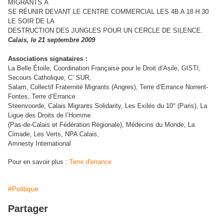
MIGRANTS À
SE RÉUNIR DEVANT LE CENTRE COMMERCIAL LES 4B A 18 H 30
LE SOIR DE LA
DESTRUCTION DES JUNGLES POUR UN CERCLE DE SILENCE.
Calais, le 21 septembre 2009
Associations signataires :
La Belle Étoile, Coordination Française pour le Droit d’Asile, GISTI,
Secours Catholique, C’ SUR,
Salam, Collectif Fraternité Migrants (Angres), Terre d’Errance Norrent-
Fontes, Terre d’Errance
Steenvoorde, Calais Migrants Solidarity, Les Exilés du 10° (Paris), La
Ligue des Droits de l’Homme
(Pas-de-Calais et Fédération Régionale), Médecins du Monde, La
Cimade, Les Verts, NPA Calais,
Amnesty International
Pour en savoir plus :
Terre d'errance
#Politique
Partager