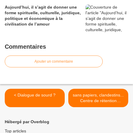
Aujourd’hui, il s’agit de donner une
forme spirituelle, culturelle, juridique,
politique et économique à la
civilisation de l’amour
Commentaires
Ajouter un commentaire
< Dialogue de sourd ?
sans papiers, clandestins...
Centre de rétention
administrative témoignage
d'un membre de la Cimade.
>
Hébergé par Overblog
Top articles