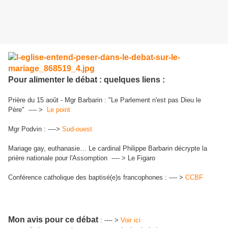
Pour alimenter le débat : quelques liens :
Prière du 15 août - Mgr Barbarin : "Le Parlement n'est pas Dieu le
Père" ---- >
Le point
Mgr Podvin : ---->
Sud-ouest
Mariage gay, euthanasie… Le cardinal Philippe Barbarin décrypte la
prière nationale pour l'Assomption ---- > Le Figaro
Conférence catholique des baptisé(e)s francophones : ---- >
CCBF
Mon avis pour ce débat
:
---- >
Voir ici