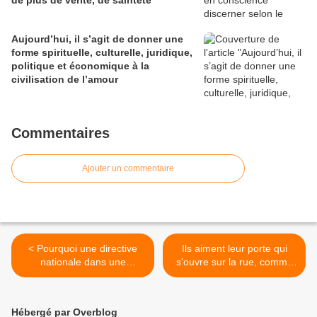
de plus de vérité, de sainteté
Aujourd’hui, il s’agit de donner une
forme spirituelle, culturelle, juridique,
politique et économique à la
civilisation de l’amour
Commentaires
Ajouter un commentaire
< Pourquoi une directive
Ils aiment leur porte qui
nationale dans une
s'ouvre sur la rue, comme
invitation à prier la prière
leurs frères invisibles au
universelle
monde aiment la porte qui
s'est refermée
Hébergé par Overblog
définitivement sur eux >