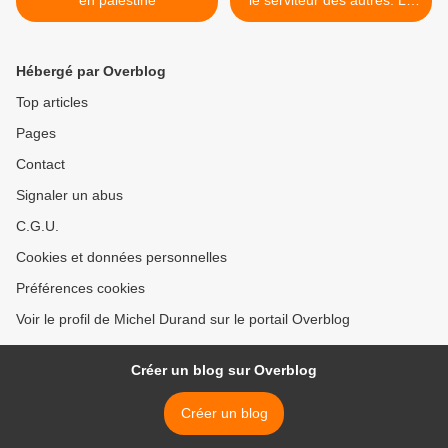
en palestine
le serviteur des autres. Là
est le réel pouvoir. >
Hébergé par Overblog
Top articles
Pages
Contact
Signaler un abus
C.G.U.
Cookies et données personnelles
Préférences cookies
Voir le profil de Michel Durand sur le portail Overblog
Créer un blog sur Overblog
Créer un blog