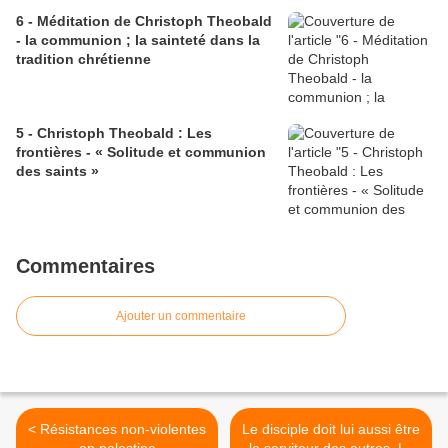
6 - Méditation de Christoph Theobald
- la communion ; la sainteté dans la
tradition chrétienne
5 - Christoph Theobald : Les
frontières - « Solitude et communion
des saints »
Commentaires
Ajouter un commentaire
< Résistances non-violentes
Le disciple doit lui aussi être