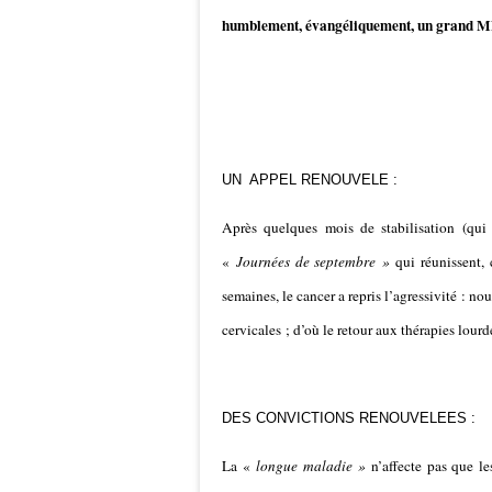
humblement, évangéliquement, un grand 
UN APPEL RENOUVELE :
Après quelques mois de stabilisation (qui
«
Journées de septembre »
qui réunissent, 
semaines, le cancer a repris l’agressivité : n
cervicales ; d’où le retour aux thérapies lour
DES CONVICTIONS RENOUVELEES :
La «
longue maladie »
n’affecte pas que le