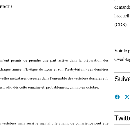
MERCI !
demande 
l'accueil
(CDS).
Voir le 
Overblo
 m’ont permis de prendre une part active dans la préparation des
chaque année, l’Evêque de Lyon et son Presbytérium) ces dernières
Suiv
ouvelles métastases osseuses dans l’ensemble des vertèbres dorsales et 3
des, radio dès cette semaine et, probablement, chimio en octobre.
Twitt
s vertèbres mais aussi le mental : le champ de conscience peut être