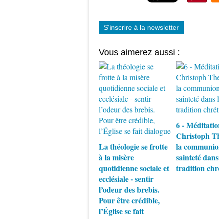
S'inscrire à la newsletter
Vous aimerez aussi :
6 - Méditatio
Christoph Th
La théologie se frotte
la communion
à la misère
sainteté dans
quotidienne sociale et
tradition chr
ecclésiale - sentir
l’odeur des brebis.
Pour être crédible,
l’Église se fait