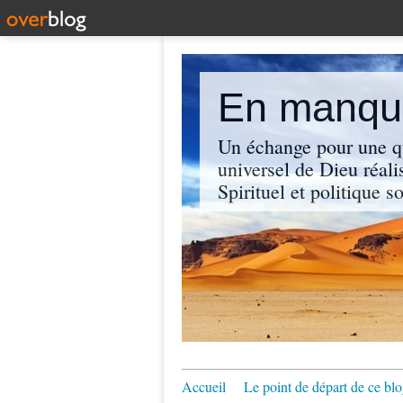
En manque
Un échange pour une q
universel de Dieu réali
Spirituel et politique so
Accueil
Le point de départ de ce blo