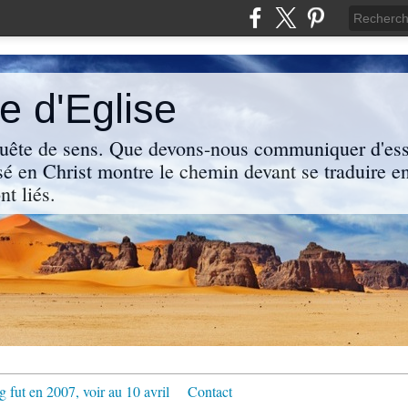
 d'Eglise
uête de sens. Que devons-nous communiquer d'ess
sé en Christ montre le chemin devant se traduire en
nt liés.
g fut en 2007, voir au 10 avril
Contact