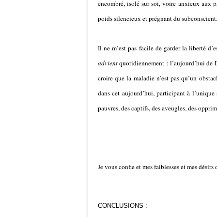
encombré, isolé sur soi, voire anxieux aux pr
poids silencieux et prégnant du subconscient
Il ne m’est pas facile de garder la liberté d’
advient
quotidiennement : l’aujourd’hui de Di
croire que la maladie n’est pas qu’un obstac
dans cet aujourd’hui, participant à l’unique
pauvres, des captifs, des aveugles, des opprimé
Je vous confie et mes faiblesses et mes désir
CONCLUSIONS :