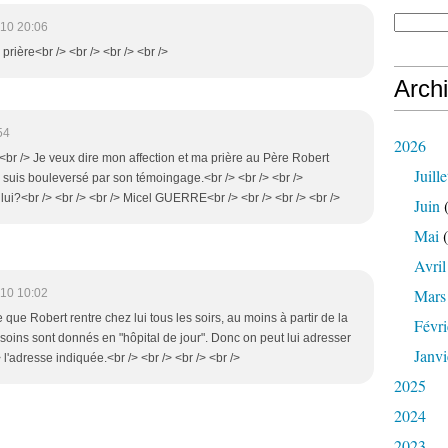
10 20:06
prière<br /> <br /> <br /> <br />
Arch
54
2026
> <br /> Je veux dire mon affection et ma prière au Père Robert
Juille
suis bouleversé par son témoingage.<br /> <br /> <br />
ui?<br /> <br /> <br /> Micel GUERRE<br /> <br /> <br /> <br />
Juin
(
Mai
(
Avril
Mars
10 10:02
e que Robert rentre chez lui tous les soirs, au moins à partir de la
Févri
oins sont donnés en "hôpital de jour". Donc on peut lui adresser
Janvi
 l'adresse indiquée.<br /> <br /> <br /> <br />
2025
2024
2023