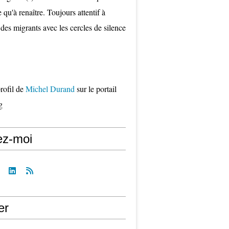
qu'à renaître. Toujours attentif à
 des migrants avec les cercles de silence
profil de
Michel Durand
sur le portail
g
ez-moi
er