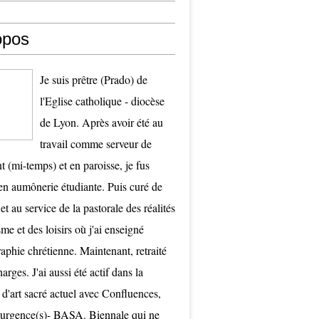
opos
Je suis prêtre (Prado) de
l'Eglise catholique - diocèse
de Lyon. Après avoir été au
travail comme serveur de
t (mi-temps) et en paroisse, je fus
 aumônerie étudiante. Puis curé de
et au service de la pastorale des réalités
me et des loisirs où j'ai enseigné
raphie chrétienne. Maintenant, retraité
arges. J'ai aussi été actif dans la
 d'art sacré actuel avec Confluences,
surgence(s)- BASA. Biennale qui ne