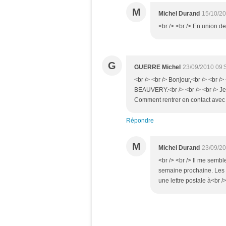
M
Michel Durand
15/10/20
<br /> <br /> En union de 
G
GUERRE Michel
23/09/2010 09:
<br /> <br /> Bonjour,<br /> <br /
BEAUVERY.<br /> <br /> <br /> Je 
Comment rentrer en contact avec l
Répondre
M
Michel Durand
23/09/20
<br /> <br /> Il me sembl
semaine prochaine. Les s
une lettre postale à<br />