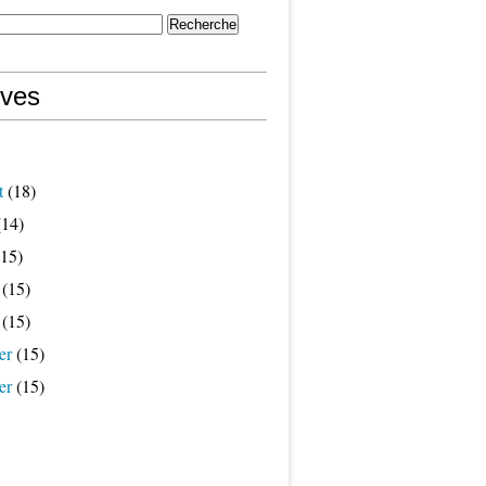
ives
t
(18)
14)
15)
(15)
(15)
er
(15)
er
(15)