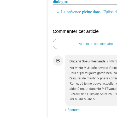
dialogue
Commenter cet article
Ajouter un commentaire
B
Bizzarri Soeur Fernande
27/09/
<br /> <br /> Je découvre le témo
Paul et j'ai toujours gardé beauc
l'assurer de ma<br /> prière confi
Rome, où je me trouve actuellemen
aider à entrer dans<br /> l'Evan
Bizzarri des Filles de Saint Paul.<
<br /> <br /> <br />
Répondre