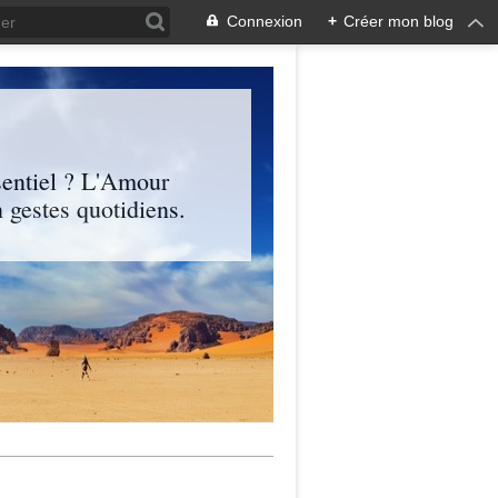
Connexion
+
Créer mon blog
entiel ? L'Amour
 gestes quotidiens.