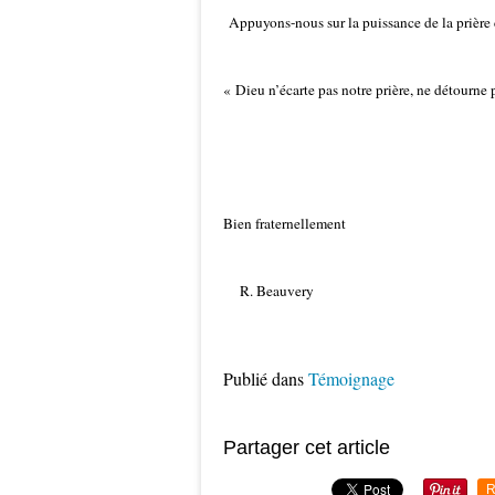
Appuyons-nous sur la puissance de la prière
« Dieu n’écarte pas notre prière, ne détourne
Bien fraternellement
R. Beauvery
Publié dans
Témoignage
Partager cet article
R