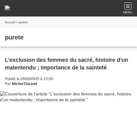
MENU
Accueil
» purete
purete
L'exclusion des femmes du sacré, histoire d'un
malentendu ; importance de la sainteté
Publié le 29/09/2025 à 13:00
Par
Michel Durand