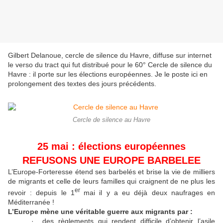
Gilbert Delanoue, cercle de silence du Havre, diffuse sur internet
le verso du tract qui fut distribué pour le 60° Cercle de silence du
Havre : il porte sur les élections européennes. Je le poste ici en
prolongement des textes des jours précédents.
Cercle de silence au Havre
25 mai : élections européen
nes
REFUSONS UNE EUROPE BARBELEE
L’Europe-Forteresse étend ses barbelés et brise la vie de milliers
de migrants et celle de leurs familles qui craignent de ne plus les
er
revoir : depuis le 1
mai il y a eu déjà deux naufrages en
Méditerranée !
L’Europe mène une véritable guerre aux migrants par :
· des règlements qui rendent difficile d’obtenir l’asile